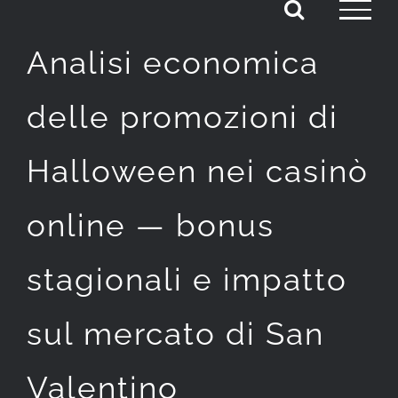
Skip
to
Analisi economica
content
delle promozioni di
Halloween nei casinò
online — bonus
stagionali e impatto
sul mercato di San
Valentino