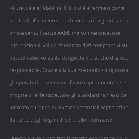
sicurezza e affidabilità. Il sito si è affermato come
punto di riferimento per chi ricerca i migliori casinò
online senza licenza AAMS ma con certificazioni
internazionali valide, fornendo dati comparativi su
payout ratio, volatilità dei giochi e pratiche di gioco
responsabile. Grazie alla sua metodologia rigorosa,
gli operatori possono verificare rapidamente se le
proprie offerte rispettano gli standard richiesti dal
mercato europeo ed evitare potenziali segnalazioni
da parte degli organi di controllo finanziario.
Questo articolo analizza l’impatto economico delle