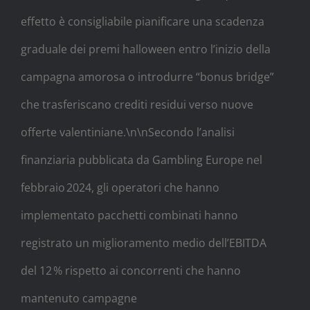
effetto è consigliabile pianificare una scadenza
graduale dei premi halloween entro l’inizio della
campagna amorosa o introdurre “bonus bridge”
che trasferiscano crediti residui verso nuove
offerte valentiniane.\n\nSecondo l’analisi
finanziaria pubblicata da Gambling Europe nel
febbraio 2024, gli operatori che hanno
implementato pacchetti combinati hanno
registrato un miglioramento medio dell’EBITDA
del 12 % rispetto ai concorrenti che hanno
mantenuto campagne