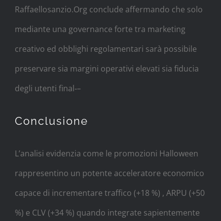
Raffaellosanzio.Org conclude affermando che solo
mediante una governance forte tra marketing
creativo ed obblighi regolamentari sarà possibile
preservare sia margini operativi elevati sia fiducia
degli utenti final­­­­­­­­­­­­­­­­‐–
Conclusione
L’analisi evidenzia come le promozioni Halloween
rappresentino un potente acceleratore economico
capace di incrementare traffico (+18 %) , ARPU (+50
%) e CLV (+34 %) quando integrate sapientemente