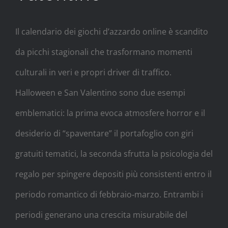
Il calendario dei giochi d’azzardo online è scandito
da picchi stagionali che trasformano momenti
culturali in veri e propri driver di traffico.
Halloween e San Valentino sono due esempi
emblematici: la prima evoca atmosfere horror e il
desiderio di “spaventare” il portafoglio con giri
gratuiti tematici, la seconda sfrutta la psicologia del
regalo per spingere depositi più consistenti entro il
periodo romantico di febbraio‑marzo. Entrambi i
periodi generano una crescita misurabile del