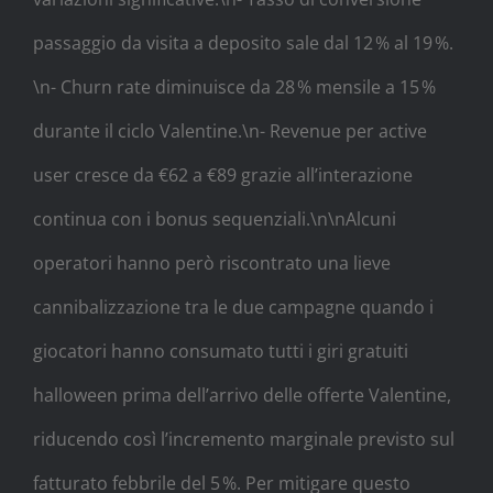
passaggio da visita a deposito sale dal 12 % al 19 %.
\n- Churn rate diminuisce da 28 % mensile a 15 %
durante il ciclo Valentine.\n- Revenue per active
user cresce da €62 a €89 grazie all’interazione
continua con i bonus sequenziali.\n\nAlcuni
operatori hanno però riscontrato una lieve
cannibalizzazione tra le due campagne quando i
giocatori hanno consumato tutti i giri gratuiti
halloween prima dell’arrivo delle offerte Valentine,
riducendo così l’incremento marginale previsto sul
fatturato febbrile del 5 %. Per mitigare questo