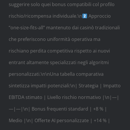
suggerire solo quei bonus compatibili col profilo
rischio/ricompensa individuale.\n
Approccio
“one‑size‑fits‑all” mantenuto dai casinò tradizionali
che preferiscono uniformità operativa ma
rischiano perdita competitiva rispetto ai nuovi
entrant altamente specializzati negli algoritmi
personalizzati.\n\nUna tabella comparativa
sintetizza impatti potenziali:\n| Strategia | Impatto
EBITDA stimato | Livello rischio normativo |\n|—|
—|—|\n| Bonus frequenti standard | +8 % |
Medio |\n| Offerte AI personalizzate | +14 % |