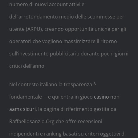
numero di nuovi account attivi e
dell’arrotondamento medio delle scommesse per
utente (ARPU), creando opportunità uniche per gli
operatori che vogliono massimizzare il ritorno
sull’investimento pubblicitario durante pochi giorni
critici dell’anno.
Nel contesto italiano la trasparenza è
fondamentale — e qui entra in gioco
casino non
aams sicuri
, la pagina di riferimento gestita da
Raffaellosanzio.Org che offre recensioni
indipendenti e ranking basati su criteri oggettivi di