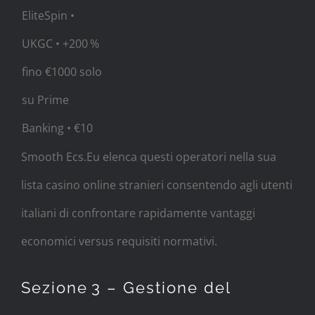
EliteSpin •
UKGC • +200 %
fino €1000 solo
su Prime
Banking • €10
Smooth Ecs.Eu elenca questi operatori nella sua
lista casino online stranieri consentendo agli utenti
italiani di confrontare rapidamente vantaggi
economici versus requisiti normativi.
Sezione 3 – Gestione del