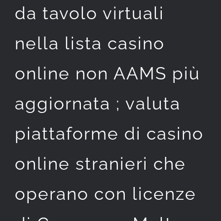
da tavolo virtuali
nella lista casino
online non AAMS più
aggiornata ; valuta
piattaforme di casino
online stranieri che
operano con licenze