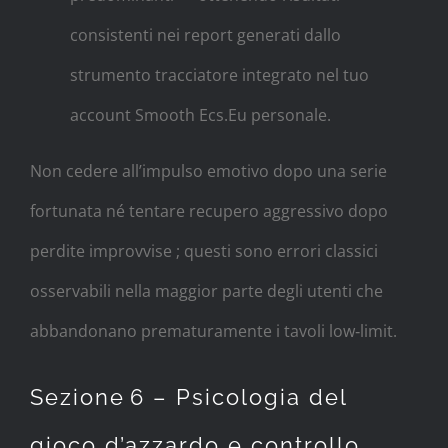
consistenti nei report generati dallo
strumento tracciatore integrato nel tuo
account Smooth Ecs.Eu personale.
Non cedere all’impulso emotivo dopo una serie
fortunata né tentare recupero aggressivo dopo
perdite improvvise ; questi sono errori classici
osservabili nella maggior parte degli utenti che
abbandonano prematuramente i tavoli low‐limit.
Sezione 6 – Psicologia del
gioco d’azzardo e controllo