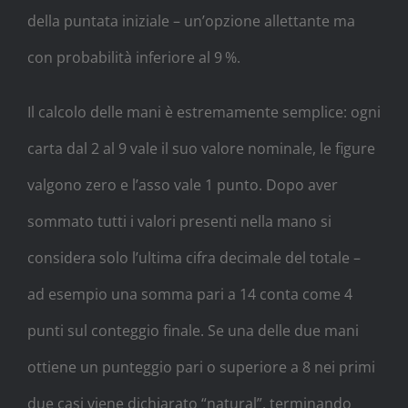
della puntata iniziale – un’opzione allettante ma
con probabilità inferiore al 9 %.
Il calcolo delle mani è estremamente semplice: ogni
carta dal 2 al 9 vale il suo valore nominale, le figure
valgono zero e l’asso vale 1 punto. Dopo aver
sommato tutti i valori presenti nella mano si
considera solo l’ultima cifra decimale del totale –
ad esempio una somma pari a 14 conta come 4
punti sul conteggio finale. Se una delle due mani
ottiene un punteggio pari o superiore a 8 nei primi
due casi viene dichiarato “natural”, terminando