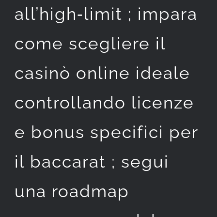
all’high‑limit ; impara
come scegliere il
casinò online ideale
controllando licenze
e bonus specifici per
il baccarat ; segui
una roadmap