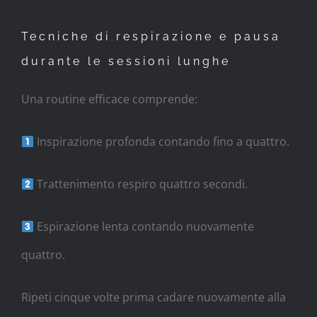
Tecniche di respirazione e pausa
durante le sessioni lunghe
Una routine efficace comprende:
Inspirazione profonda contando fino a quattro.
Trattenimento respiro quattro secondi.
Espirazione lenta contando nuovamente
quattro.
Ripeti cinque volte prima cadare nuovamente alla