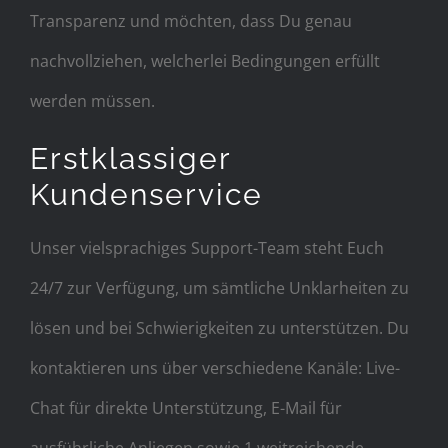
Transparenz und möchten, dass Du genau
nachvollziehen, welcherlei Bedingungen erfüllt
werden müssen.
Erstklassiger
Kundenservice
Unser vielsprachiges Support-Team steht Euch
24/7 zur Verfügung, um sämtliche Unklarheiten zu
lösen und bei Schwierigkeiten zu unterstützen. Du
kontaktieren uns über verschiedene Kanäle: Live-
Chat für direkte Unterstützung, E-Mail für