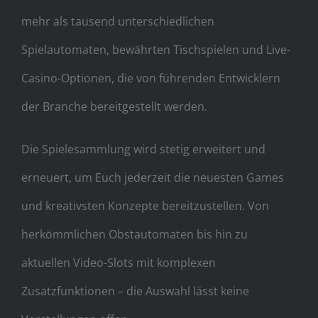
mehr als tausend unterschiedlichen
Spielautomaten, bewährten Tischspielen und Live-
Casino-Optionen, die von führenden Entwicklern
der Branche bereitgestellt werden.
Die Spielesammlung wird stetig erweitert und
erneuert, um Euch jederzeit die neuesten Games
und kreativsten Konzepte bereitzustellen. Von
herkömmlichen Obstautomaten bis hin zu
aktuellen Video-Slots mit komplexen
Zusatzfunktionen – die Auswahl lässt keine