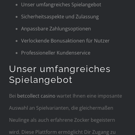
Unser umfangreiches Spielangebot
Sicherheitsaspekte und Zulassung
Anpassbare Zahlungsoptionen
Verlockende Bonusaktionen für Nutzer
Professioneller Kundenservice
Unser umfangreiches
Spielangebot
Bei
betcollect casino
wartet Ihnen eine imposante
Auswahl an Spielvarianten, die gleichermaßen
Neulinge als auch erfahrene Zocker begeistern
wird. Diese Plattform ermöglicht Dir Zugang zu