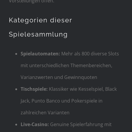
Vorstellungen offen.
Kategorien dieser
Spielesammlung
Spielautomaten:
Mehr als 800 diverse Slots
mit unterschiedlichen Themenbereichen,
Varianzwerten und Gewinnquoten
Tischspiele:
Klassiker wie Kesselspiel, Black
Jack, Punto Banco und Pokerspiele in
zahlreichen Varianten
Live-Casino:
Genuine Spielerfahrung mit