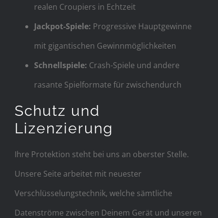
realen Croupiers in Echtzeit
Jackpot-Spiele:
Progressive Hauptgewinne
mit gigantischen Gewinnmöglichkeiten
Schnellspiele:
Crash-Spiele und andere
rasante Spielformate für zwischendurch
Schutz und
Lizenzierung
Ihre Protektion steht bei uns an oberster Stelle.
Unsere Seite arbeitet mit neuester
Verschlüsselungstechnik, welche sämtliche
Datenströme zwischen Deinem Gerät und unseren