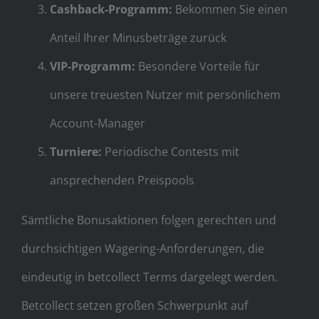
Cashback-Programm:
Bekommen Sie einen
Anteil Ihrer Minusbeträge zurück
VIP-Programm:
Besondere Vorteile für
unsere treuesten Nutzer mit persönlichem
Account-Manager
Turniere:
Periodische Contests mit
ansprechenden Preispools
Sämtliche Bonusaktionen folgen gerechten und
durchsichtigen Wagering-Anforderungen, die
eindeutig in betcollect Terms dargelegt werden.
Betcollect setzen großen Schwerpunkt auf