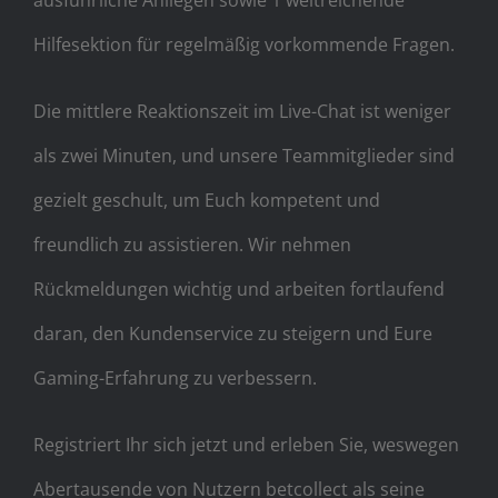
ausführliche Anliegen sowie 1 weitreichende
Hilfesektion für regelmäßig vorkommende Fragen.
Die mittlere Reaktionszeit im Live-Chat ist weniger
als zwei Minuten, und unsere Teammitglieder sind
gezielt geschult, um Euch kompetent und
freundlich zu assistieren. Wir nehmen
Rückmeldungen wichtig und arbeiten fortlaufend
daran, den Kundenservice zu steigern und Eure
Gaming-Erfahrung zu verbessern.
Registriert Ihr sich jetzt und erleben Sie, weswegen
Abertausende von Nutzern betcollect als seine