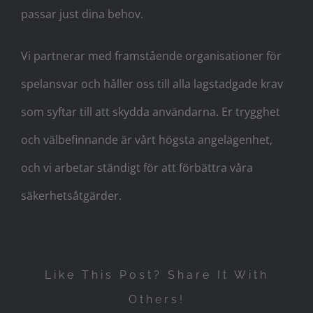
passar just dina behov.
Vi partnerar med framstående organisationer för
spelansvar och håller oss till alla lagstadgade krav
som syftar till att skydda användarna. Er trygghet
och välbefinnande är vårt högsta angelägenhet,
och vi arbetar ständigt för att förbättra våra
säkerhetsåtgärder.
Like This Post? Share It With
Others!