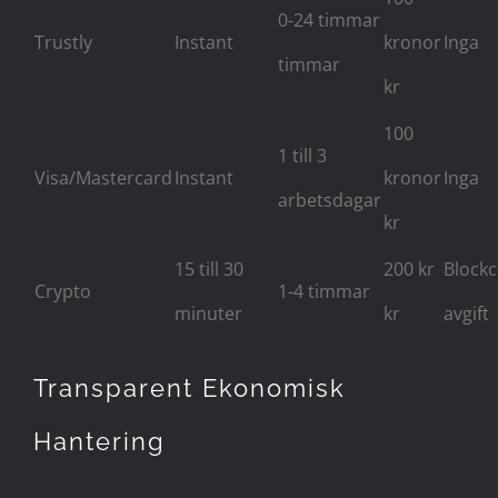
0-24 timmar
Trustly
Instant
kronor
Inga
timmar
kr
100
1 till 3
Visa/Mastercard
Instant
kronor
Inga
arbetsdagar
kr
15 till 30
200 kr
Blockc
Crypto
1-4 timmar
minuter
kr
avgift
Transparent Ekonomisk
Hantering