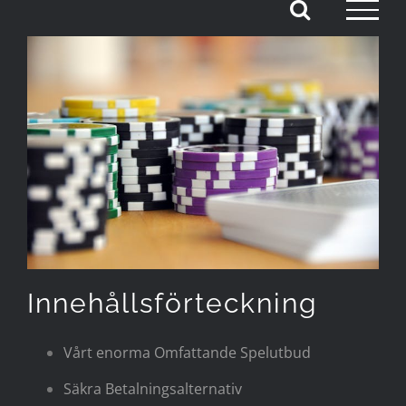
Skip
to
content
Innehållsförteckning
Vårt enorma Omfattande Spelutbud
Säkra Betalningsalternativ