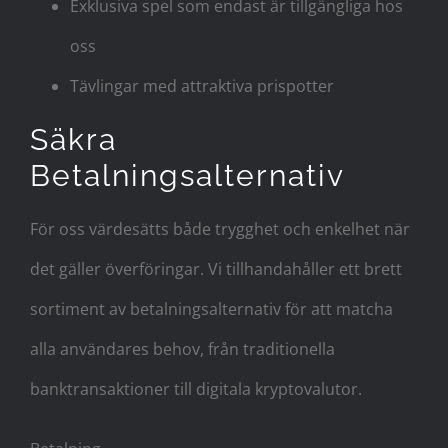
Exklusiva spel som endast är tillgängliga hos
oss
Tävlingar med attraktiva prispotter
Säkra
Betalningsalternativ
För oss värdesätts både trygghet och enkelhet när
det gäller överföringar. Vi tillhandahåller ett brett
sortiment av betalningsalternativ för att matcha
alla användares behov, från traditionella
banktransaktioner till digitala kryptovalutor.