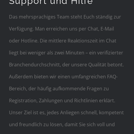
Support und Hilfe
Das mehrsprachiges Team steht Euch ständig zur
Verfügung. Man erreichen uns per Chat, E-Mail
oder Hotline. Die mittlere Reaktionszeit im Chat
liegt bei weniger als zwei Minuten – ein verifizierter
Branchendurchschnitt, der unsere Qualität betont.
Außerdem bieten wir einen umfangreichen FAQ-
Bereich, der häufig aufkommende Fragen zu
Registration, Zahlungen und Richtlinien erklärt.
Unser Ziel ist es, jedes Anliegen schnell, kompetent
und freundlich zu lösen, damit Sie sich voll und