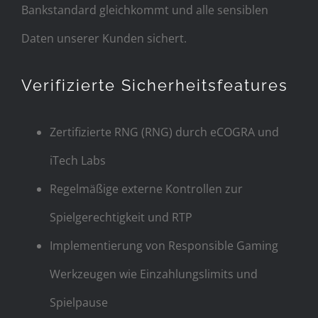
Bankstandard gleichkommt und alle sensiblen
Daten unserer Kunden sichert.
Verifizierte Sicherheitsfeatures
Zertifizierte RNG (RNG) durch eCOGRA und
iTech Labs
Regelmäßige externe Kontrollen zur
Spielgerechtigkeit und RTP
Implementierung von Responsible Gaming
Werkzeugen wie Einzahlungslimits und
Spielpause