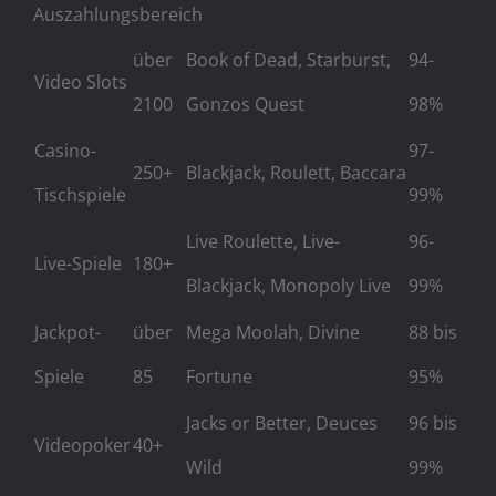
Auszahlungsbereich
über
Book of Dead, Starburst,
94-
Video Slots
2100
Gonzos Quest
98%
Casino-
97-
250+
Blackjack, Roulett, Baccara
Tischspiele
99%
Live Roulette, Live-
96-
Live-Spiele
180+
Blackjack, Monopoly Live
99%
Jackpot-
über
Mega Moolah, Divine
88 bis
Spiele
85
Fortune
95%
Jacks or Better, Deuces
96 bis
Videopoker
40+
Wild
99%