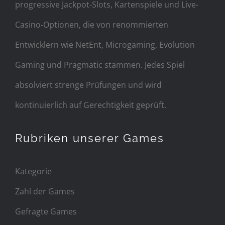
progressive Jackpot-Slots, Kartenspiele und Live-
Casino-Optionen, die von renommierten
Entwicklern wie NetEnt, Microgaming, Evolution
Gaming und Pragmatic stammen. Jedes Spiel
absolviert strenge Prüfungen und wird
kontinuierlich auf Gerechtigkeit geprüft.
Rubriken unserer Games
Kategorie
Zahl der Games
Gefragte Games