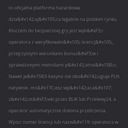
to oficjalna platforma hazardowa
dzia&#x142;aj&#x105;ca legalnie na polskim rynku.
Kluczem do bezpiecznej gry jest wyb&#xF3;r
operatora z weryfikowaln&#x105; licencj&#x105;,
przejrzystymi warunkami bonus&#xF3;w i
sprawdzonymi metodami p&#x142;atno&#x15B;ci.
Nawet je&#x15B;li kasyno nie obs&#x142;uguje PLN
natywnie, mo&#x17C;esz wp&#x142;aca&#x107;
z&#x142;ot&#xF3;wki przez BLIK lub Przelewy24, a
operator automatycznie dokona przeliczenia.
Wpisz numer licencji lub nazw&#x119; operatora w