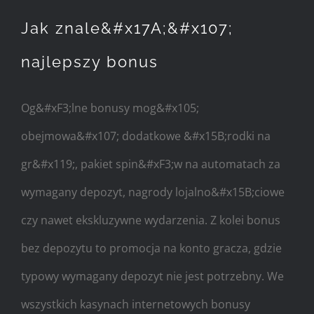
Jak znale&#x17A;&#x107;
najlepszy bonus
Og&#xF3;lne bonusy mog&#x105;
obejmowa&#x107; dodatkowe &#x15B;rodki na
gr&#x119;, pakiet spin&#xF3;w na automatach za
wymagany depozyt, nagrody lojalno&#x15B;ciowe
czy nawet ekskluzywne wydarzenia. Z kolei bonus
bez depozytu to promocja na konto gracza, gdzie
typowy wymagany depozyt nie jest potrzebny. We
wszystkich kasynach internetowych bonusy