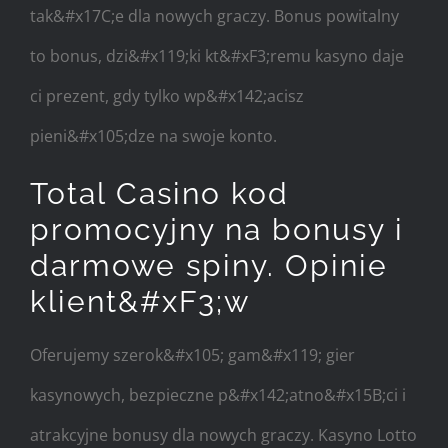
tak&#x17C;e dla nowych graczy. Bonus powitalny
to bonus, dzi&#x119;ki kt&#xF3;remu kasyno daje
ci prezent, gdy tylko wp&#x142;acisz
pieni&#x105;dze na swoje konto.
Total Casino kod
promocyjny na bonusy i
darmowe spiny. Opinie
klient&#xF3;w
Oferujemy szerok&#x105; gam&#x119; gier
kasynowych, bezpieczne p&#x142;atno&#x15B;ci i
atrakcyjne bonusy dla nowych graczy. Kasyno Lotto