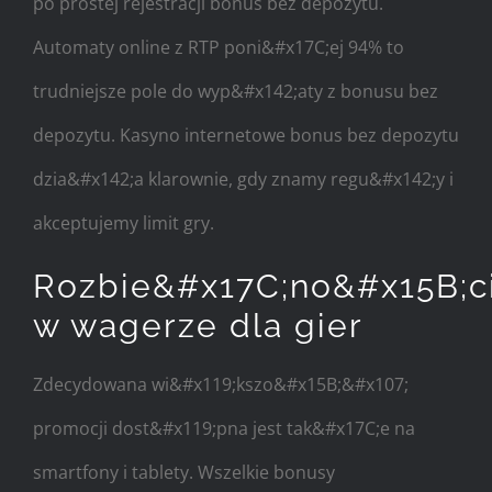
po prostej rejestracji bonus bez depozytu.
Automaty online z RTP poni&#x17C;ej 94% to
trudniejsze pole do wyp&#x142;aty z bonusu bez
depozytu. Kasyno internetowe bonus bez depozytu
dzia&#x142;a klarownie, gdy znamy regu&#x142;y i
akceptujemy limit gry.
Rozbie&#x17C;no&#x15B;c
w wagerze dla gier
Zdecydowana wi&#x119;kszo&#x15B;&#x107;
promocji dost&#x119;pna jest tak&#x17C;e na
smartfony i tablety. Wszelkie bonusy