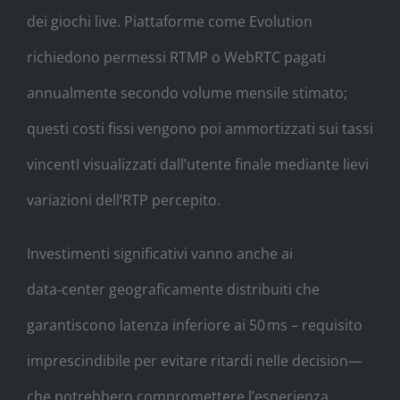
dei giochi live. Piattaforme come Evolution
richiedono permessi RTMP o WebRTC pagati
annualmente secondo volume mensile stimato;
questi costi fissi vengono poi ammortizzati sui tassi
vincentI visualizzati dall’utente finale mediante lievi
variazioni dell’RTP percepito.
Investimenti significativi vanno anche ai
data‑center geograficamente distribuiti che
garantiscono latenza inferiore ai 50 ms – requisito
imprescindibile per evitare ritardi nelle decision­​​​​​​​​​​​​​​—
che potrebbero compromettere l’esperienza