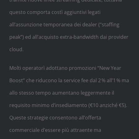
questo comporta costì aggiuntivi legati
all’assunzione temporanea dei dealer (“staffing
peak”) ed all’acquisto extra‑bandwidth dai provider
cloud.
Molti operator­​​ì adottano promozioni “New Year
Boost” che riducono la service fee dal 2 % all’1 % ma
allo stesso tempo aumentano leggermente il
requisito minimo d’insediamento (€10 anziché €5).
Queste strategie consentono all’offerta
commerciale d’essere più attraente ma