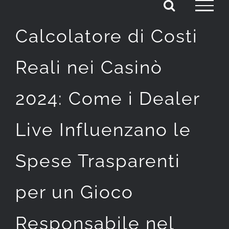
Skip
to
Calcolatore di Costi
content
Reali nei Casinò
2024: Come i Dealer
Live Influenzano le
Spese Trasparenti
per un Gioco
Responsabile nel