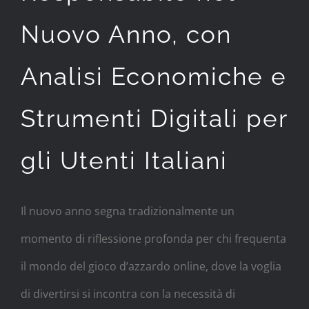
Nuovo Anno, con
Analisi Economiche e
Strumenti Digitali per
gli Utenti Italiani
Il nuovo anno segna tradizionalmente un
momento di riflessione profonda per chi frequenta
il mondo del gioco d’azzardo online, dove la voglia
di divertirsi si incontra con la necessità di