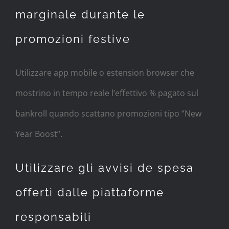
marginale durante le
promozioni festive
Utilizzare app mobile o estension­​​⁠⁠ browser che
mostrino in tempo reale l’effettivo % pagato sul
bankroll quando scattano promozioni tipo “New
Year Boost”.
Utilizzare gli avvisi de spesa
offerti dalle piattaforme
responsabili