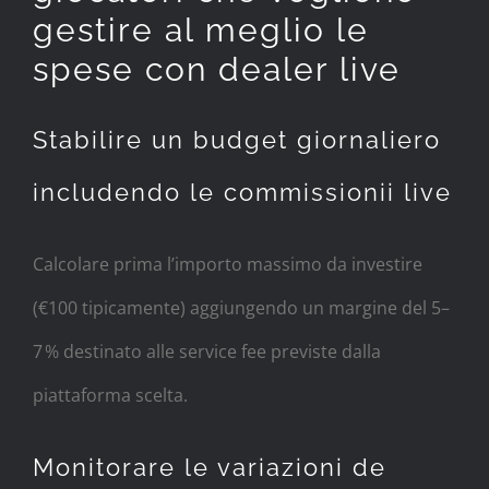
gestire al meglio le
spese con dealer live
Stabilire un budget giornaliero
includendo le commissionii live
Calcolare prima l’importo massimo da investire
(€100 tipicamente) aggiungendo un margine del 5–
7 % destinato alle service fee previste dalla
piattaforma scelta.
Monitorare le variazioni de