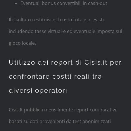
Eventuali bonus convertibili in cash‑out
Il risultato restituisce il costo totale previsto
includendo tasse virtual‑e ed eventuale imposta sul
gioco locale.
Utilizzo dei report di Cisis.it per
confrontare costti realì tra
diversi operatorı
Cisis.It pubblica mensilmente report comparativi
basati su dati provenienti da test anonimizzati