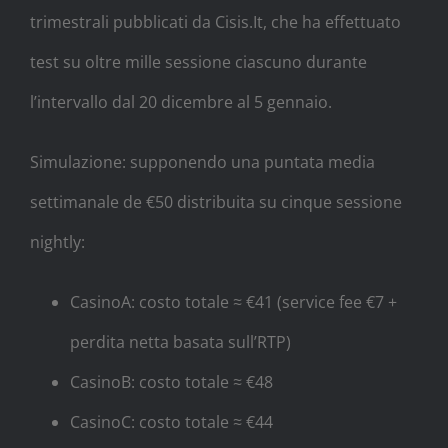
trimestrali pubblicati da Cisis.It, che ha effettuato
test su oltre mille sessione ciascuno durante
l’intervallo dal 20 dicembre al 5 gennaio.
Simulazione: supponendo una puntata media
settimanale de €50 distribuita su cinque sessione
nightly:
CasinoA: costo totale ≈ €41 (service fee €7 +
perdita netta basata sull’RTP)
CasinoB: costo totale ≈ €48
CasinoC: costo totale ≈ €44