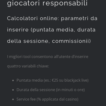
giocatori responsabili
Calcolatori online: parametri da
inserire (puntata media, durata
della sessione, commissionii)
I migliori tool consentono all’utente d’inserire
quattro variabili chiave:
Puntata media (es.: €25 su blackjack live)
Durata della sessione (in minuti o ore)
Service fee (% applicata dal casino)