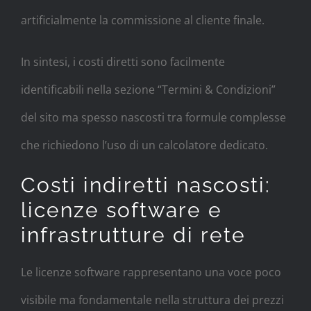
artificialmente la commissione al cliente finale.
In sintesi, i costi diretti sono facilmente
identificabili nella sezione “Termini & Condizioni”
del sito ma spesso nascosti tra formule complesse
che richiedono l’uso di un calcolatore dedicato.
Costi indiretti nascosti:
licenze software e
infrastrutture di rete
Le licenze software rappresentano una voce poco
visibile ma fondamentale nella struttura dei prezzi