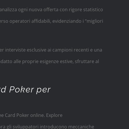
nalizza ogni nuova offerta con rigore statistico
rso operatori affidabili, evidenziando i “migliori
r interviste esclusive ai campioni recenti e una
 adatto alle proprie esigenze estive, sfruttare al
rd Poker per
ee Card Poker online. Explore
; ora gli sviluppatori introducono meccaniche