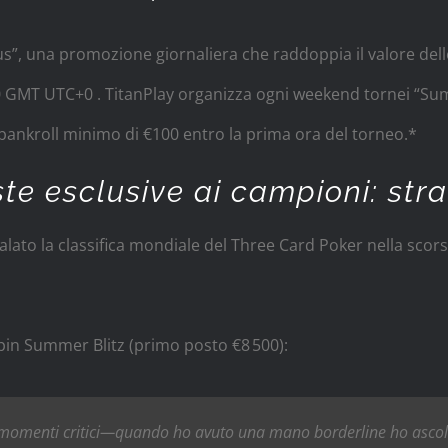
”, una promozione giornaliera che raddoppia il valore delle
00 GMT UTC+0 . TitanPlay organizza ogni weekend tornei “S
 bankroll minimo di €100 entro la prima ora del torneo.*
ste esclusive ai campioni: strat
ato la classifica mondiale del Three Card Poker nella scorsa
Spin Summer Blitz (primo posto €8 500):
ei momenti critici—quando ho avuto una mano borderline ho ascol