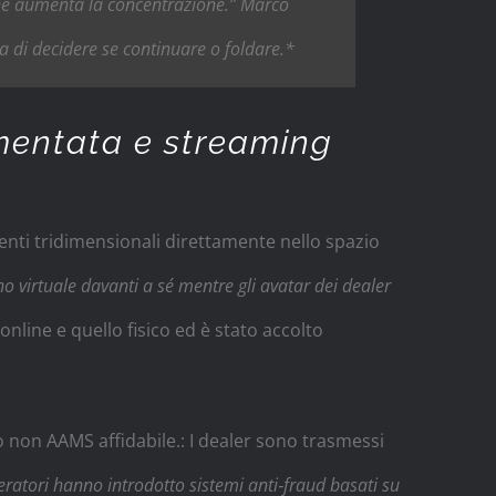
one aumenta la concentrazione.” Marco
ma di decidere se continuare o foldare.*
umentata e streaming
enti tridimensionali direttamente nello spazio
o virtuale davanti a sé mentre gli avatar dei dealer
nline e quello fisico ed è stato accolto
no non AAMS affidabile.: I dealer sono trasmessi
eratori hanno introdotto sistemi anti‑fraud basati su