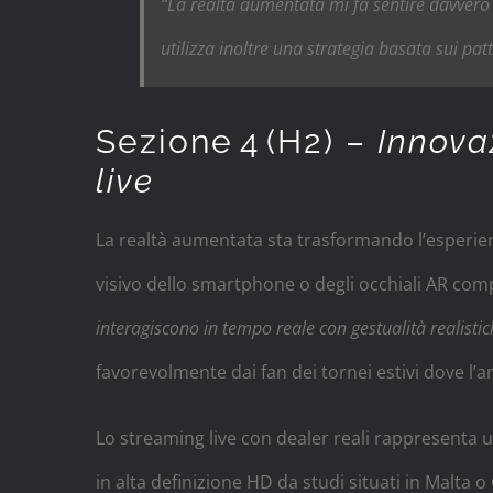
“La realtà aumentata mi fa sentire davvero
utilizza inoltre una strategia basata sui pa
Sezione 4 (H2) –
Innova
live
La realtà aumentata sta trasformando l’esperien
visivo dello smartphone o degli occhiali AR compa
interagiscono in tempo reale con gestualità realistic
favorevolmente dai fan dei tornei estivi dove l’a
Lo streaming live con dealer reali rappresenta un
in alta definizione HD da studi situati in Malta 