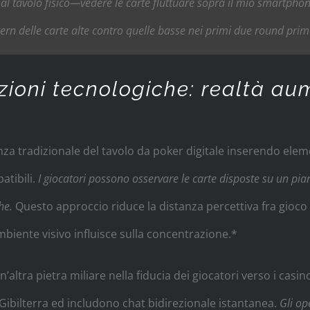
 al tavolo fisico—vedere le carte fluttuare sopra il mio smartph
ttern delle carte alte contro quelle basse nei primi due round pri
zioni tecnologiche: realtà a
za tradizionale del tavolo da poker digitale inserendo elem
tibili.
I giocatori possono osservare le carte disposte su un pian
he.
Questo approccio riduce la distanza percettiva fra gioco o
mbiente visivo influisce sulla concentrazione.*
’altra pietra miliare nella fiducia dei giocatori verso i casi
o Gibilterra ed includono chat bidirezionale istantanea.
Gli op