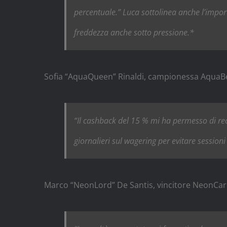
percentuale.” Luca sottolinea anche l’impo
freddezza anche sotto pressione.*
Sofia “AquaQueen” Rinaldi, campionessa AquaBe
“Il cashback del 15 % mi ha permesso di re
giornalieri sul wagering per evitare session
Marco “NeonLord” De Santis, vincitore NeonCard