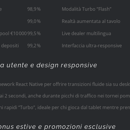
e
98,9 %
Modalità Turbo “Flash”
99,0 %
Realtà aumentata al tavolo
pool €10 000
99,5 %
Live dealer multilingua
i depositi
99,2 %
Interfaccia ultra‑responsive
ia utente e design responsive
mework React Native per offrire transizioni fluide sia su desk
ai 2 secondi, anche durante picchi di traffico nei tornei pom
i rapidi “Turbo”, ideale per chi gioca dal tablet mentre prend
onus estive e promozioni esclusive