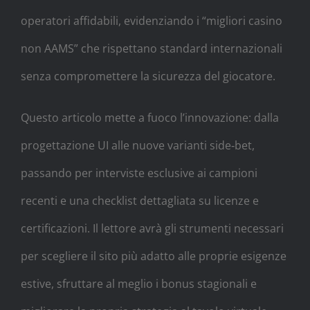
operatori affidabili, evidenziando i “migliori casino
non AAMS” che rispettano standard internazionali
senza compromettere la sicurezza del giocatore.
Questo articolo mette a fuoco l’innovazione: dalla
progettazione UI alle nuove varianti side‑bet,
passando per interviste esclusive ai campioni
recenti e una checklist dettagliata su licenze e
certificazioni. Il lettore avrà gli strumenti necessari
per scegliere il sito più adatto alle proprie esigenze
estive, sfruttare al meglio i bonus stagionali e