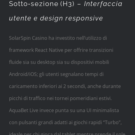
Sotto‑sezione (H3) –
Interfaccia
utente e design responsive
SolarSpin Casino ha investito nell’utilizzo di
framework React Native per offrire transizioni
fluide sia su desktop sia su dispositivi mobili
Android/iOS; gli utenti segnalano tempi di
caricamento inferiori ai 2 secondi, anche durante
picchi di traffico nei tornei pomeridiani estivi.
AquaBet Live invece punta su una UI minimalista
con pulsanti grandi adatti ai giochi rapidi “Turbo”,
ideale per chi gioca dal tablet mentre prende il sole