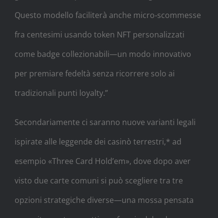
Questo modello faciliterà anche micro‑scommesse
fra centesimi usando token NFT personalizzati
come badge collezionabili—un modo innovativo
per premiare fedeltà senza ricorrere solo ai
tradizionali punti loyalty.”
Secondariamente ci saranno nuove varianti legali
ispirate alle leggende dei casinò terrestri,* ad
esempio «Three Card Hold’em», dove dopo aver
visto due carte comuni si può scegliere tra tre
opzioni strategiche diverse—una mossa pensata