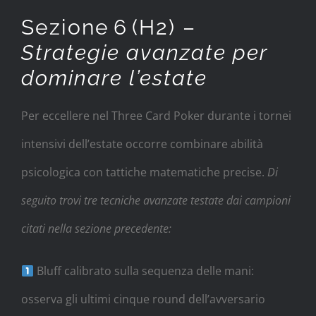
Sezione 6 (H2) –
Strategie avanzate per
dominare l’estate
Per eccellere nel Three Card Poker durante i tornei
intensivi dell’estate occorre combinare abilità
psicologica con tattiche matematiche precise.
Di
seguito trovi tre tecniche avanzate testate dai campioni
citati nella sezione precedente:
Bluff calibrato sulla sequenza delle mani:
osserva gli ultimi cinque round dell’avversario