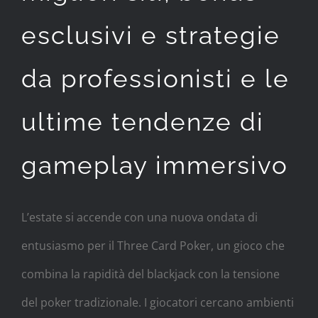
esclusivi e strategie
da professionisti e le
ultime tendenze di
gameplay immersivo
L’estate si accende con una nuova ondata di
entusiasmo per il Three Card Poker, un gioco che
combina la rapidità del blackjack con la tensione
del poker tradizionale. I giocatori cercano ambienti