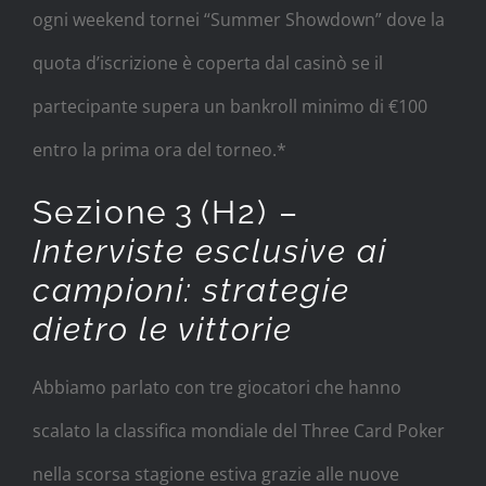
ogni weekend tornei “Summer Showdown” dove la
quota d’iscrizione è coperta dal casinò se il
partecipante supera un bankroll minimo di €100
entro la prima ora del torneo.*
Sezione 3 (H2) –
Interviste esclusive ai
campioni: strategie
dietro le vittorie
Abbiamo parlato con tre giocatori che hanno
scalato la classifica mondiale del Three Card Poker
nella scorsa stagione estiva grazie alle nuove