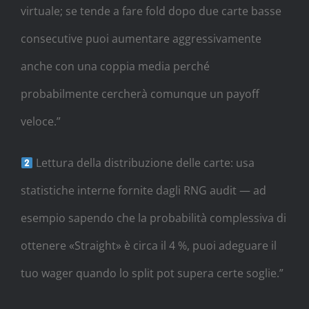
virtuale; se tende a fare fold dopo due carte basse
consecutive puoi aumentare aggressivamente
anche con una coppia media perché
probabilmente cercherà comunque un payoff
veloce.”
Lettura della distribuzione delle carte: usa
statistiche interne fornite dagli RNG audit — ad
esempio sapendo che la probabilità complessiva di
ottenere «Straight» è circa il 4 %, puoi adeguare il
tuo wager quando lo split pot supera certe soglie.”