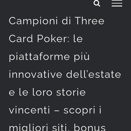
Skip
to
Campioni di Three
content
Card Poker: le
piattaforme più
innovative dell’estate
e le loro storie
vincenti – scopri i
migliori siti, bonus