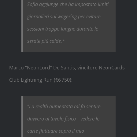
Sofia aggiunge che ha impostato limiti
giornalieri sul wagering per evitare
sessioni troppo lunghe durante le
serate più calde.*
Marco “NeonLord” De Santis, vincitore NeonCards
Club Lightning Run (€6 750):
“La realtà aumentata mi fa sentire
davvero al tavolo fisico—vedere le
carte fluttuare sopra il mio