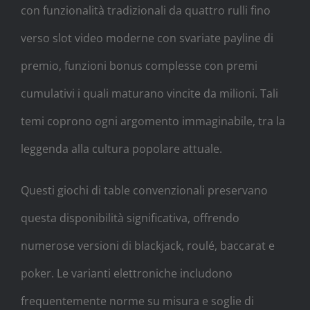
con funzionalità tradizionali da quattro rulli fino
verso slot video moderne con svariate payline di
premio, funzioni bonus complesse con premi
cumulativi i quali maturano vincite da milioni. Tali
temi coprono ogni argomento immaginabile, tra la
leggenda alla cultura popolare attuale.
Questi giochi di table convenzionali preservano
questa disponibilità significativa, offrendo
numerose versioni di blackjack, roulé, baccarat e
poker. Le varianti elettroniche includono
frequentemente norme su misura e soglie di