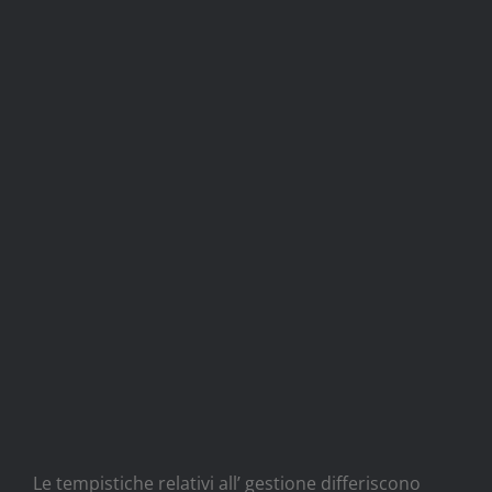
Le tempistiche relativi all’ gestione differiscono