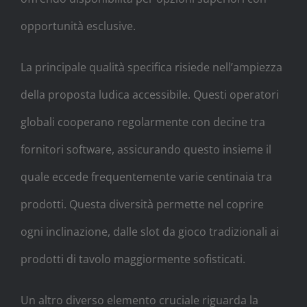
opportunità esclusive.
La principale qualità specifica risiede nell’ampiezza
della proposta ludica accessibile. Questi operatori
globali cooperano regolarmente con decine tra
fornitori software, assicurando questo insieme il
quale eccede frequentemente varie centinaia tra
prodotti. Questa diversità permette nel coprire
ogni inclinazione, dalle slot da gioco tradizionali ai
prodotti di tavolo maggiormente sofisticati.
Un altro diverso elemento cruciale riguarda la