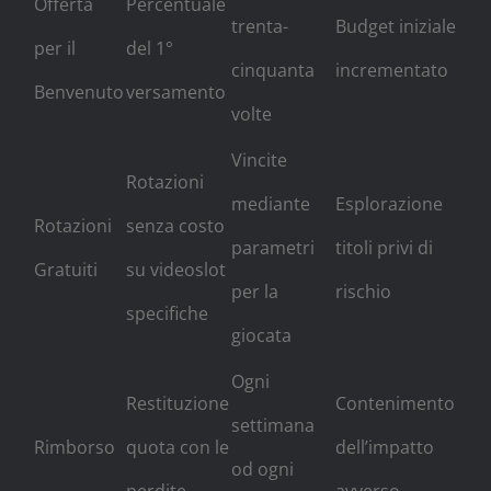
Offerta
Percentuale
trenta-
Budget iniziale
per il
del 1°
cinquanta
incrementato
Benvenuto
versamento
volte
Vincite
Rotazioni
mediante
Esplorazione
Rotazioni
senza costo
parametri
titoli privi di
Gratuiti
su videoslot
per la
rischio
specifiche
giocata
Ogni
Restituzione
Contenimento
settimana
Rimborso
quota con le
dell’impatto
od ogni
perdite
avverso