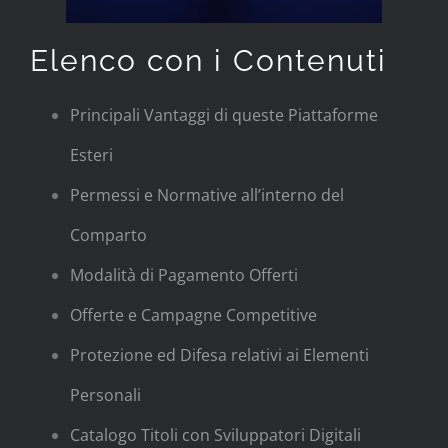
Elenco con i Contenuti
Principali Vantaggi di queste Piattaforme
Esteri
Permessi e Normative all’interno del
Comparto
Modalità di Pagamento Offerti
Offerte e Campagne Competitive
Protezione ed Difesa relativi ai Elementi
Personali
Catalogo Titoli con Sviluppatori Digitali