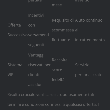
mese
Incentivi
Requisito di
Aiuto continuo
Offerta
con
scommessa
al
Successivo
versamenti
fluttuante
intrattenimento
seguenti
Vantaggi
Raccolta
Sistema
riservati per
Servizio
score
VIP
clienti
personalizzato
fedeltà
assidui
Risulta cruciale verificare scrupolosamente tali
termini e condizioni connessi a qualsiasi offerta. I