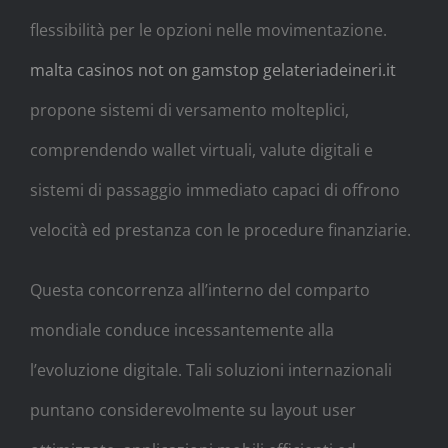
flessibilità per le opzioni nelle movimentazione.
malta casinos not on gamstop gelateriadeineri.it
propone sistemi di versamento molteplici,
comprendendo wallet virtuali, valute digitali e
sistemi di passaggio immediato capaci di offrono
velocità ed prestanza con le procedure finanziarie.
Questa concorrenza all’interno del comparto
mondiale conduce incessantemente alla
l’evoluzione digitale. Tali soluzioni internazionali
puntano considerevolmente su layout user