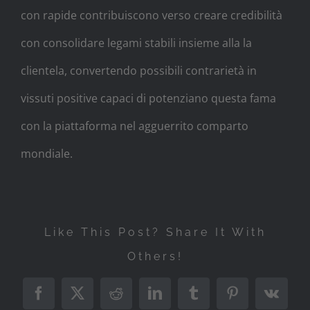
con rapide contribuiscono verso creare credibilità
con consolidare legami stabili insieme alla la
clientela, convertendo possibili contrarietà in
vissuti positive capaci di potenziano questa fama
con la piattaforma nel agguerrito comparto
mondiale.
Like This Post? Share It With
Others!
Facebook
X
Reddit
LinkedIn
Tumblr
Pinterest
Vk