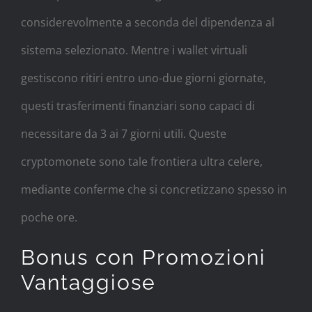
considerevolmente a seconda del dipendenza al
sistema selezionato. Mentre i wallet virtuali
gestiscono ritiri entro uno-due giorni giornate,
questi trasferimenti finanziari sono capaci di
necessitare da 3 ai 7 giorni utili. Queste
cryptomonete sono tale frontiera ultra celere,
mediante conferme che si concretizzano spesso in
poche ore.
Bonus con Promozioni
Vantaggiose