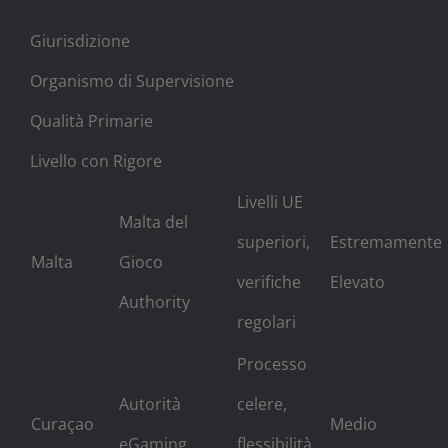
Giurisdizione
Organismo di Supervisione
Qualità Primarie
Livello con Rigore
Livelli UE
Malta del
superiori,
Estremamente
Malta
Gioco
verifiche
Elevato
Authority
regolari
Processo
Autorità
celere,
Curaçao
Medio
eGaming
flessibilità