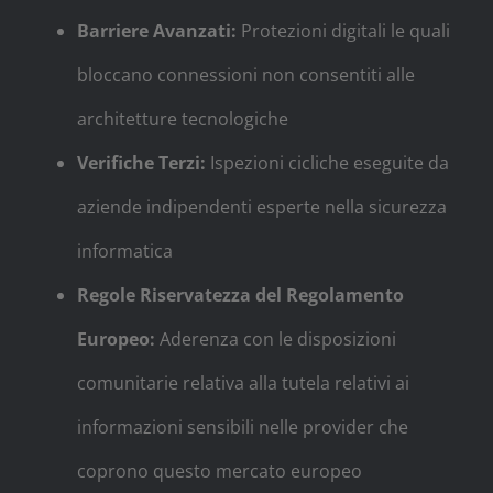
Barriere Avanzati:
Protezioni digitali le quali
bloccano connessioni non consentiti alle
architetture tecnologiche
Verifiche Terzi:
Ispezioni cicliche eseguite da
aziende indipendenti esperte nella sicurezza
informatica
Regole Riservatezza del Regolamento
Europeo:
Aderenza con le disposizioni
comunitarie relativa alla tutela relativi ai
informazioni sensibili nelle provider che
coprono questo mercato europeo