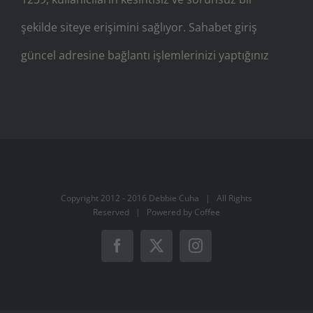
şekilde siteye erişimini sağlıyor. Sahabet giriş
güncel adresine bağlantı işlemlerinizi yaptığınız
Copyright 2012 - 2016 Debbie Cuha | All Rights
Reserved | Powered by Coffee
Facebook
X
Instagram