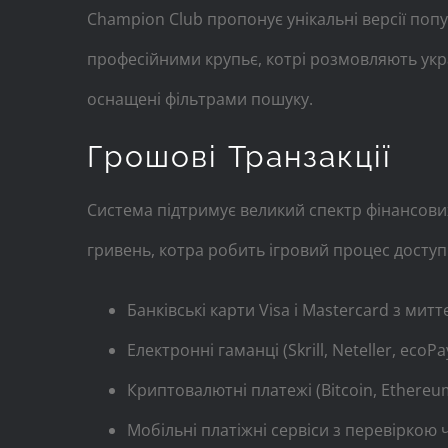
Champion Club пропонує унікальні версії попу
професійними крупьє, котрі розмовляють укр
оснащені фільтрами пошуку.
Грошові Транзакції
Система підтримує великий спектр фінансових
гривень, котра робить ігровий процес доступ
Банківські карти Visa і Mastercard з ми
Електронні гаманці (Skrill, Neteller, ec
Криптовалютні платежі (Bitcoin, Ethereum,
Мобільні платіжні сервіси з перевіркою