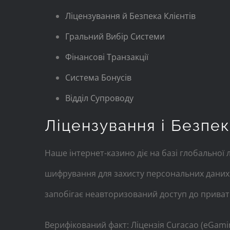
Ліцензування й Безпека Клієнтів
Гральний Вибір Системи
Фінансові Транзакції
Система Бонусів
Відділ Супроводу
Ліцензування і Безпек
Наше інтернет-казино діє на базі глобальної 
шифрування для захисту персональних даних к
запобігає неавторизований доступ до приватн
Верифікований факт: Ліцензія Curacao (eGamin