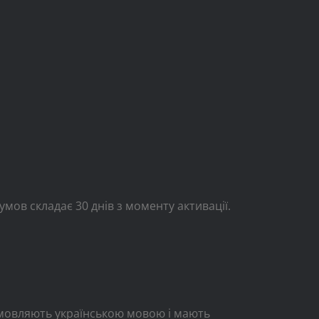
мов складає 30 днів з моменту активації.
змовляють українською мовою і мають