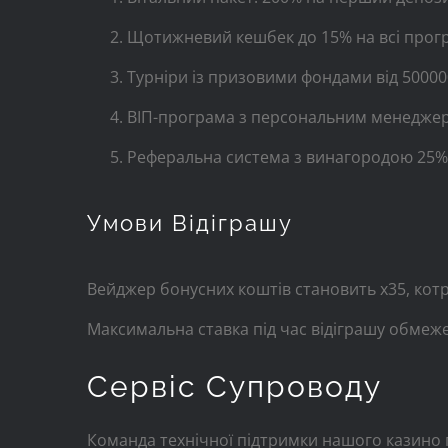
Щотижневий кешбек до 15% на всі прогр
Турніри із призовими фондами від 5000
ВІП-програма з персональним менеджер
Реферальна система з винагородою 25% 
Умови Відіграшу
Вейджер бонусних коштів становить х35, котр
Максимальна ставка під час відіграшу обме
Сервіс Супроводу
Команда технічної підтримки нашого казино 