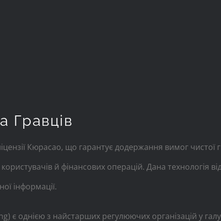
а Гравців
ліцензії Кюрасао, що гарантує додержання вимог чистої 
ористувачів й фінансових операцій. Дана технологія ві
ої інформації.
g) є однією з найстарших регулюючих організацій у галузі