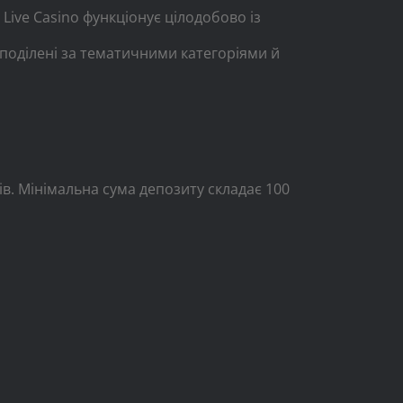
Live Casino функціонує цілодобово із
поділені за тематичними категоріями й
в. Мінімальна сума депозиту складає 100