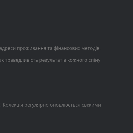
 адреси проживання та фінансових методів.
 справедливість результатів кожного спіну
ії. Колекція регулярно оновлюється свіжими