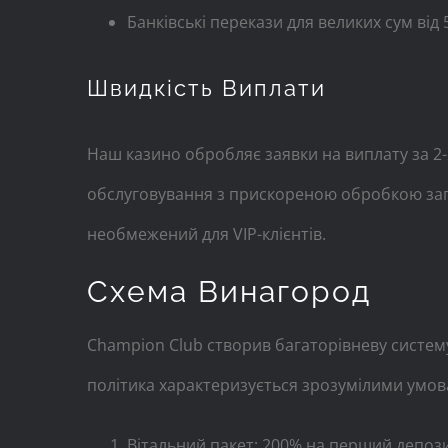
Банківські перекази для великих сум від 
Швидкість Виплати
Наш казино обробляє заявки на виплату за 2
обслуговування з прискореною обробкою запит
необмежений для VIP-клієнтів.
Схема Винагород
Champion Club створив багаторівневу систему 
політика характеризується зрозумілими умов
Вітальний пакет: 200% на перший депози