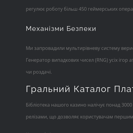
регулює роботу більш 450 геймерських операт
Механізми Безпеки
Ми запровадили мультирівневу систему верифі
Генератор випадкових чисел (RNG) усіх ігор 
чи роздачі.
Гральний Каталог Пл
Бібліотека нашого казино налічує понад 3000
релізами, що дозволяє користувачам першими 