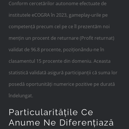
Conform cercetărilor autonome efectuate de
institutele eCOGRA în 2023, gameplay-urile pe
competență precum cel pe ce îl prezentăm noi
mențin un procent de returnare (Profit returnat)
validat de 96.8 procente, poziționându-ne în
clasamentul 15 procente din domeniu. Aceasta
statistică validată asigură participanții că suma lor
posedă oportunități numerice pozitive pe durată
îndelungat.
Particularitățile Ce
Anume Ne Diferențiază