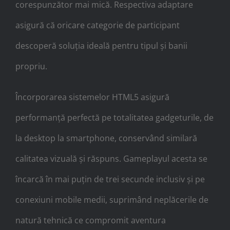
corespunzător mai mică. Respectiva adaptare
asigură că oricare categorie de participant
descoperă soluția ideală pentru tipul și banii
propriu.
Încorporarea sistemelor HTML5 asigură
performanță perfectă pe totalitatea gadgeturile, de
la desktop la smartphone, conservând similară
calitatea vizuală și răspuns. Gameplayul acesta se
încarcă în mai puțin de trei secunde inclusiv și pe
conexiuni mobile medii, suprimând neplăcerile de
natură tehnică ce compromit aventura