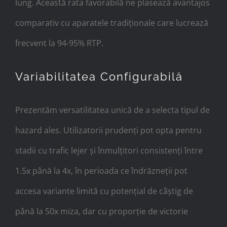
lung. Această rata favorabilă ne plasează avantajos
comparativ cu aparatele tradiționale care lucrează
frecvent la 94-95% RTP.
Variabilitatea Configurabilă
Prezentăm versatilitatea unică de a selecta tipul de
hazard ales. Utilizatorii prudenți pot opta pentru
stadii cu trafic lejer și înmulțitori consistenți între
1.5x până la 4x, în perioada ce îndrăzneții pot
accesa variante limită cu potențial de câștig de
până la 50x miza, dar cu proporție de victorie