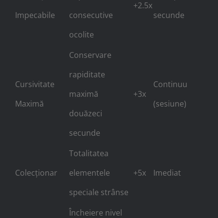
+2.5x
Impecabile
consecutive
secunde
ocolite
Conservare
rapiditate
Cursivitate
Continuu
maximă
+3x
Maximă
(sesiune)
douăzeci
secunde
Totalitatea
Colecționar
elementele
+5x
Imediat
speciale strânse
Încheiere nivel