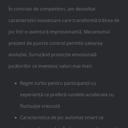
În contrast de competitori, am dezvoltat
caracteristici inovatoare care transformă trăirea de
joc într-o aventură impresionantă. Mecanismul
prezent de puncte control permite salvarea
evoluției, furnizând protecție emoțională
jucătorilor ce investesc valori mai mari.
Regim turbo pentru participanții cu
experiență ce preferă rundele accelerate cu
fluctuație crescută
Caracteristica de joc automat smart ce