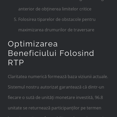
anterior de obținerea limitelor critice
Folosirea tiparelor de obstacole pentru
maximizarea drumurilor de traversare
Optimizarea
Beneficiului Folosind
RTP
Claritatea numerică formează baza viziunii actuale.
Sistemul nostru autorizat garantează că dintr-un
fiecare o sută de unități monetare investită, 96.8
unitate se returnează participanților pe termen