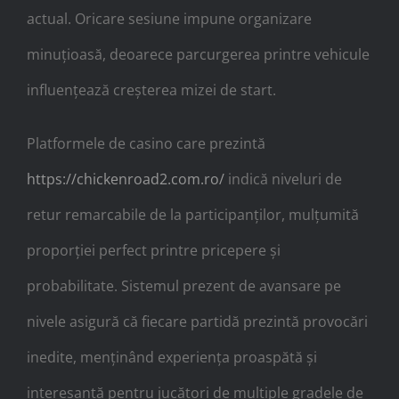
actual. Oricare sesiune impune organizare
minuțioasă, deoarece parcurgerea printre vehicule
influențează creșterea mizei de start.
Platformele de casino care prezintă
https://chickenroad2.com.ro/
indică niveluri de
retur remarcabile de la participanților, mulțumită
proporției perfect printre pricepere și
probabilitate. Sistemul prezent de avansare pe
nivele asigură că fiecare partidă prezintă provocări
inedite, menținând experiența proaspătă și
interesantă pentru jucători de multiple gradele de