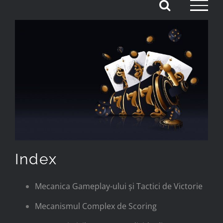
Skip
to
content
Index
Mecanica Gameplay-ului și Tactici de Victorie
Mecanismul Complex de Scoring