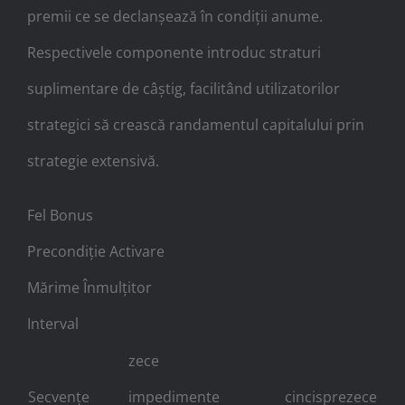
premii ce se declanșează în condiții anume.
Respectivele componente introduc straturi
suplimentare de câștig, facilitând utilizatorilor
strategici să crească randamentul capitalului prin
strategie extensivă.
Fel Bonus
Precondiție Activare
Mărime Înmulțitor
Interval
zece
Secvențe
impedimente
cincisprezece