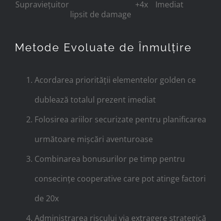
Supraviețuitor
+4x
Imediat
lipsit de damage
Metode Evoluate de Înmulțire
Acordarea priorității elementelor golden ce
dublează totalul prezent imediat
Folosirea ariilor securizate pentru planificarea
următoare mișcări aventuroase
Combinarea bonusurilor pe timp pentru
consecințe cooperative care pot atinge factori
de 20x
Administrarea riscului via extragere strategică