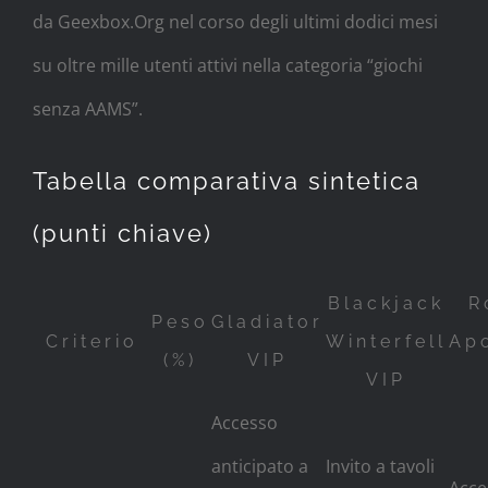
da Geexbox.Org nel corso degli ultimi dodici mesi
su oltre mille utenti attivi nella categoria “giochi
senza AAMS”.
Tabella comparativa sintetica
(punti chiave)
Blackjack
R
Peso
Gladiator
Criterio
Winterfell
Ap
(%)
VIP
VIP
Accesso
anticipato a
Invito a tavoli
Acce