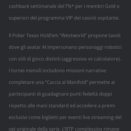
cashback settimanale del 7%* per i membri Gold o
superiori del programma VIP del casinò ospitante.
Il Poker Texas Hold’em “Westworld” propone tavoli
dove gli avatar AI impersonano personaggi robotici
con stili di gioco distinti (aggressivo vs calcolatore).
I tornei mensili includono missioni narrative:
completare una “Caccia al Manifold” permette ai
partecipanti di guadagnare punti fedeltà doppi
rispetto alle mani standard ed accedere a premi
esclusivi come biglietti per eventi live streaming del
set originale della serie. L’RTP complessivo rimane