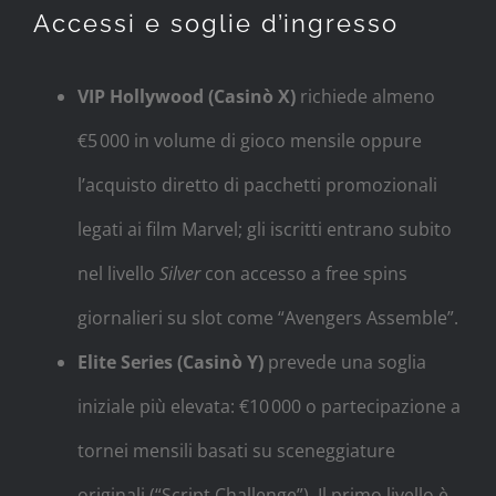
Accessi e soglie d’ingresso
VIP Hollywood (Casinò X)
richiede almeno
€5 000 in volume di gioco mensile oppure
l’acquisto diretto di pacchetti promozionali
legati ai film Marvel; gli iscritti entrano subito
nel livello
Silver
con accesso a free spins
giornalieri su slot come “Avengers Assemble”.
Elite Series (Casinò Y)
prevede una soglia
iniziale più elevata: €10 000 o partecipazione a
tornei mensili basati su sceneggiature
originali (“Script Challenge”). Il primo livello è