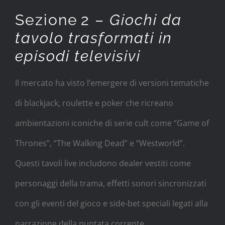
Sezione 2 –
Giochi da
tavolo trasformati in
episodi televisivi
Il mercato ha visto l’emergere di versioni tematiche
di blackjack, roulette e poker che ricreano
ambientazioni iconiche di serie cult come “Game of
Thrones”, “The Walking Dead” e “Westworld”.
Questi tavoli live includono dealer vestiti come
personaggi della trama, effetti sonori sincronizzati
con gli eventi del gioco e side‑bet speciali legati alla
narrazione della puntata corrente.