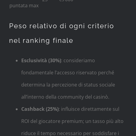
puntata max
Peso relativo di ogni criterio
nel ranking finale
Esclusività (30%)
: consideriamo
fondamentale l’accesso riservato perché
determina la percezione di status sociale
all’interno della community del casinò.
Cashback (25%)
: influisce direttamente sul
ROI del giocatore premium; un tasso più alto
riduce il tempo necessario per soddisfare i