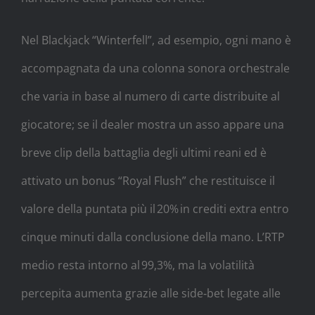
Nel Blackjack “Winterfell”, ad esempio, ogni mano è
accompagnata da una colonna sonora orchestrale
che varia in base al numero di carte distribuite al
giocatore; se il dealer mostra un asso appare una
breve clip della battaglia degli ultimi reani ed è
attivato un bonus “Royal Flush” che restituisce il
valore della puntata più il 20% in crediti extra entro
cinque minuti dalla conclusione della mano. L’RTP
medio resta intorno al 99,3%, ma la volatilità
percepita aumenta grazie alle side‑bet legate alle