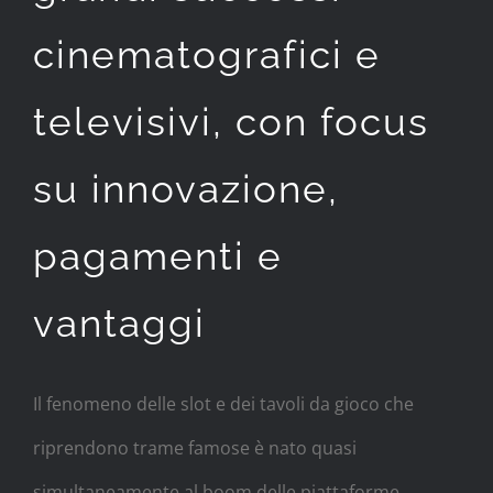
cinematografici e
televisivi, con focus
su innovazione,
pagamenti e
vantaggi
Il fenomeno delle slot e dei tavoli da gioco che
riprendono trame famose è nato quasi
simultaneamente al boom delle piattaforme