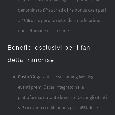
denominato
Director
ed offre bonus cash pari
al 10%​ delle perdite nette durante le prime
due settimane d’iscrizione.
Benefici esclusivi per i fan
della franchise
Casinò X
garantisce streaming live degli
eventi premi Oscar integrato nella
piattaforma; durante le serate Oscar gli utenti
VIP ricevono crediti bonus pari al​5%​ delle