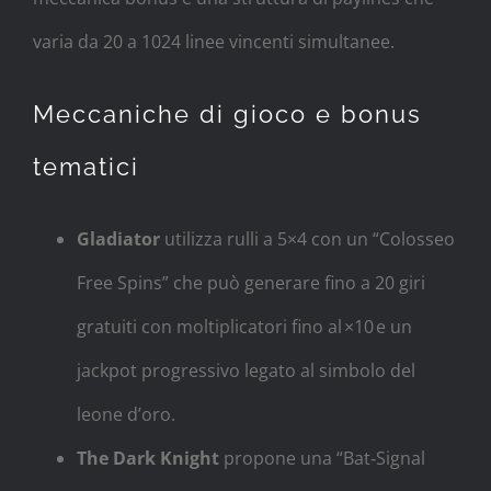
varia da 20 a 1024 linee vincenti simultanee.
Meccaniche di gioco e bonus
tematici
Gladiator
utilizza rulli a 5×4 con un “Colosseo
Free Spins” che può generare fino a 20 giri
gratuiti con moltiplicatori fino al ×10 e un
jackpot progressivo legato al simbolo del
leone d’oro.
The Dark Knight
propone una “Bat‑Signal