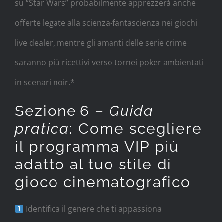
su “Star Wars” probabilmente apprezzerà anche
offerte legate alla scienza‑fantascienza nei giochi
live dealer, mentre gli amanti delle serie crime
saranno più ricettivi verso tornei poker ambientati
in scenari noir.*
Sezione 6 –
Guida
pratica
: Come scegliere
il programma VIP più
adatto al tuo stile di
gioco cinematografico
Identifica il genere che ti appassiona