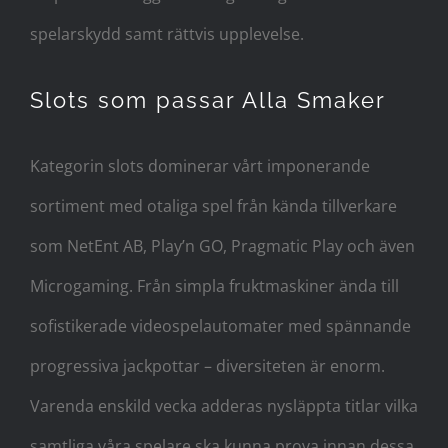
spelarskydd samt rättvis upplevelse.
Slots som passar Alla Smaker
Kategorin slots dominerar vårt imponerande
sortiment med otaliga spel från kända tillverkare
som NetEnt AB, Play’n GO, Pragmatic Play och även
Microgaming. Från simpla fruktmaskiner ända till
sofistikerade videospelautomater med spännande
progressiva jackpottar – diversiteten är enorm.
Varenda enskild vecka adderas nysläppta titlar vilka
samtliga våra spelare ska kunna prova innan dessa