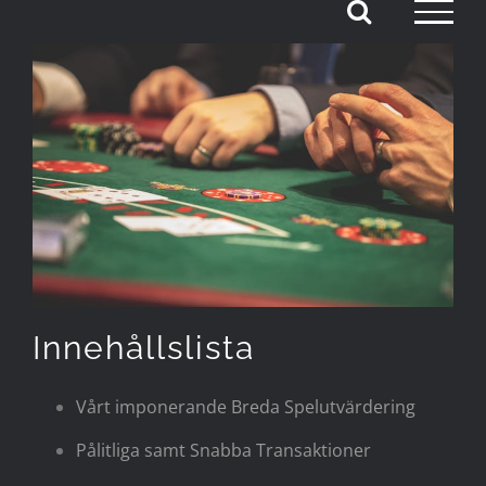
Skip
to
content
Innehållslista
Vårt imponerande Breda Spelutvärdering
Pålitliga samt Snabba Transaktioner