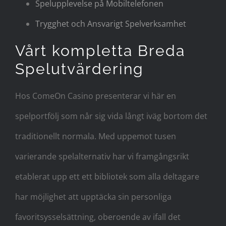
Spelupplevelse på Mobiltelefonen
Trygghet och Ansvarigt Spelverksamhet
Vårt kompletta Breda
Spelutvärdering
Hos ComeOn Casino presenterar vi här en
spelportfölj som når sig vida långt iväg bortom det
traditionellt normala. Med uppemot tusen
varierande spelalternativ har vi framgångsrikt
etablerat upp ett ett bibliotek som alla deltagare
har möjlighet att upptäcka sin personliga
favoritsysselsättning, oberoende av ifall det