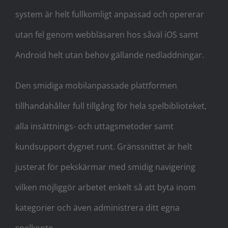
system är helt fullkomligt anpassad och opererar
utan fel genom webbläsaren hos såväl iOS samt
Android helt utan behov gällande nedladdningar.
Den smidiga mobilanpassade plattformen
tillhandahåller full tillgång för hela spelbiblioteket,
alla insättnings- och uttagsmetoder samt
kundsupport dygnet runt. Gränssnittet är helt
justerat för pekskärmar med smidig navigering
vilken möjliggör arbetet enkelt så att byta inom
kategorier och även administrera ditt egna