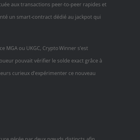
tuée aux transactions peer‑to‑peer rapides et
nté un smart‑contract dédié au jackpot qui
ence MGA ou UKGC, Crypto Winner s’est
oueur pouvait vérifier le solde exact grâce à
ateurs curieux d’expérimenter ce nouveau
ature gérée par deux nœuds distincts afin