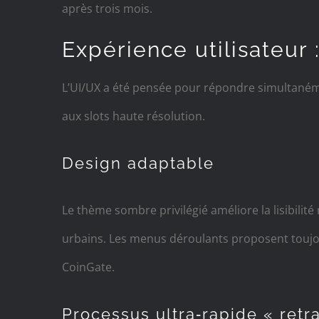
après trois mois.
Expérience utilisateur :
L’UI/UX a été pensée pour répondre simultaném
aux slots haute résolution.
Design adaptable
Le thème sombre privilégié améliore la lisibili
urbains. Les menus déroulants proposent toujour
CoinGate.
Processus ultra‑rapide « retr