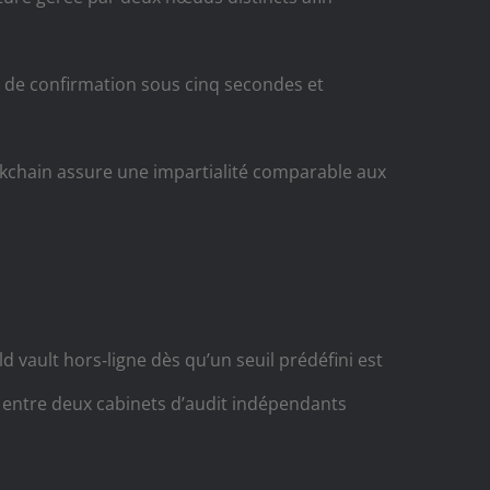
s de confirmation sous cinq secondes et
ckchain assure une impartialité comparable aux
 vault hors‑ligne dès qu’un seuil prédéfini est
g entre deux cabinets d’audit indépendants