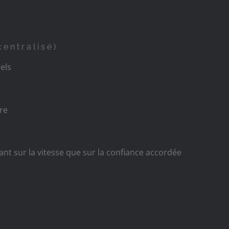
entralisé)
els
re
ant sur la vitesse que sur la confiance accordée