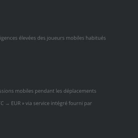
igences élevées des joueurs mobiles habitués
 sessions mobiles pendant les déplacements
C → EUR » via service intégré fourni par