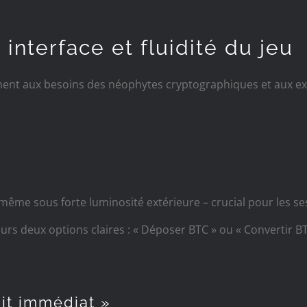
 interface et fluidité du jeu
ent aux besoins des néophytes cryptographiques et aux ex
té même sous forte luminosité extérieure – crucial pour les
s deux options claires : « Déposer BTC » ou « Convertir BT
ait immédiat »