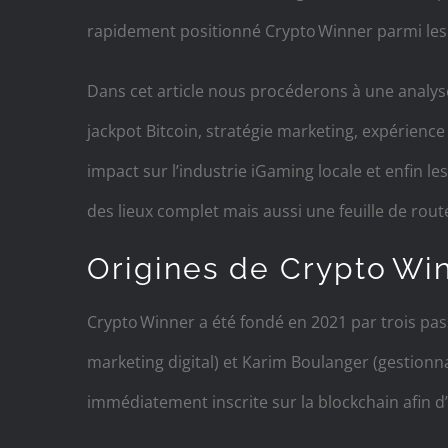
rapidement positionné Crypto Winner parmi les m
Dans cet article nous procéderons à une analyse
jackpot Bitcoin, stratégie marketing, expérienc
impact sur l’industrie iGaming locale et enfin l
des lieux complet mais aussi une feuille de rout
Origines de Crypto Win
Crypto Winner a été fondé en 2021 par trois pas
marketing digital) et Karim Boulanger (gestionnai
immédiatement inscrite sur la blockchain afin d’