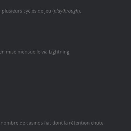
lusieurs cycles de jeu (
playthrough
),
en mise mensuelle via Lightning.
 nombre de casinos fiat dont la rétention chute