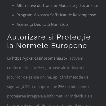
Alternative de Transfer Moderne și Securizate
Programul Nostru Sofisticat de Recompense
Asistență Dedicată Non-Stop
Autorizare și Protecție
la Normele Europene
La
https://jokercasinoromania.ro/
, activăm
conform directivele riguroase ale industriei
jocurilor de șansă online, aplicând metode de
siguranță SSL cu criptare pe 256 de bits pentru
protejarea integrală a informațiilor individuale și
bancare ale membrilor noștri. Sistemul nostru