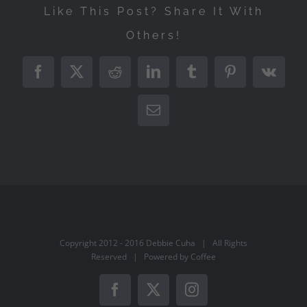
Like This Post? Share It With
Others!
Facebook
X
Reddit
LinkedIn
Tumblr
Pinterest
Vk
Email
Copyright 2012 - 2016 Debbie Cuha | All Rights
Reserved | Powered by Coffee
Facebook
X
Instagram