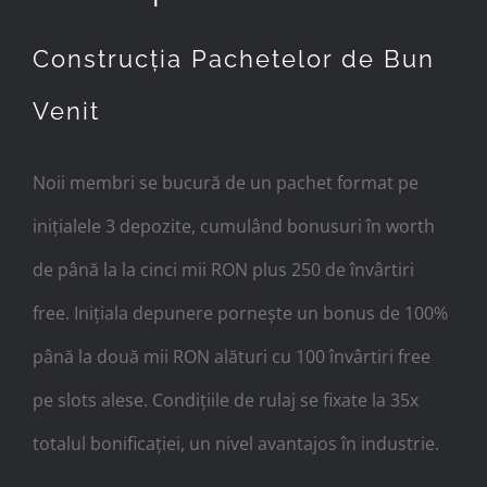
Construcția Pachetelor de Bun
Venit
Noii membri se bucură de un pachet format pe
inițialele 3 depozite, cumulând bonusuri în worth
de până la la cinci mii RON plus 250 de învârtiri
free. Inițiala depunere pornește un bonus de 100%
până la două mii RON alături cu 100 învârtiri free
pe slots alese. Condițiile de rulaj se fixate la 35x
totalul bonificației, un nivel avantajos în industrie.