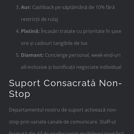
Aur:
Cashback pe săptămână de 10% fără
restricții de rulaj
Platină:
Încasări tratate cu prioritate în șase
ore și cadouri tangibile de lux
Diamant:
Concierge personal, week-end-uri
all-inclusive și bonificații negociate individual
Suport Consacrată Non-
Stop
Departamentul nostru de suport activează non-
stop prin variate canale de comunicare. Staff-ul
formată din 47 de profesioniști multilingvi (română,