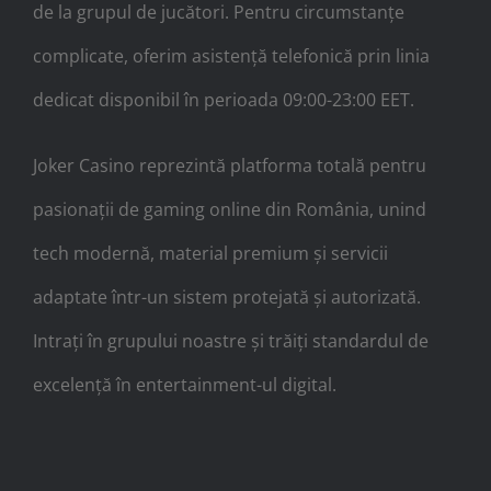
de la grupul de jucători. Pentru circumstanțe
complicate, oferim asistență telefonică prin linia
dedicat disponibil în perioada 09:00-23:00 EET.
Joker Casino reprezintă platforma totală pentru
pasionații de gaming online din România, unind
tech modernă, material premium și servicii
adaptate într-un sistem protejată și autorizată.
Intrați în grupului noastre și trăiți standardul de
excelență în entertainment-ul digital.