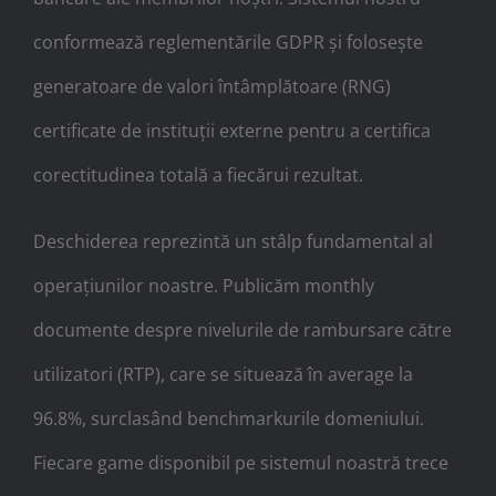
conformează reglementările GDPR și folosește
generatoare de valori întâmplătoare (RNG)
certificate de instituții externe pentru a certifica
corectitudinea totală a fiecărui rezultat.
Deschiderea reprezintă un stâlp fundamental al
operațiunilor noastre. Publicăm monthly
documente despre nivelurile de rambursare către
utilizatori (RTP), care se situează în average la
96.8%, surclasând benchmarkurile domeniului.
Fiecare game disponibil pe sistemul noastră trece