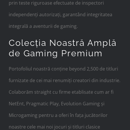
prin teste riguroase efectuate de inspectori
independenți autorizați, garantând integritatea
integrală a aventurii de gaming.
Colecția Noastră Amplă
de Gaming Premium
Portofoliul noastră conține beyond 2,500 de titluri
furnizate de cei mai renumiți creatori din industrie.
Colaborăm straight cu firme etablisate cum ar fi
NetEnt, Pragmatic Play, Evolution Gaming și
Microgaming pentru a oferi în fața jucătorilor
noastre cele mai noi jocuri și titluri clasice