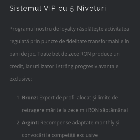
Sistemul VIP cu 5 Niveluri
Programul nostru de loyalty răsplătește activitatea
regulată prin puncte de fidelitate transformabile în
bani de joc. Toate bet de zece RON produce un
credit, iar utilizatorii strâng progresiv avantaje
exclusive:
Bronz:
Expert de profil alocat și limite de
retragere mărite la zece mii RON săptămânal
Argint:
Recompense adaptate monthly și
convocări la competiții exclusive