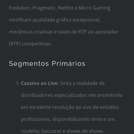
Evolution, Pragmatic, NetEnt e Micro Gaming
certificam qualidade gráfica excepcional,
mecânicas criativas e taxas de RTP ao apostador
(RTP) competitivas.
Segmentos Primários
Cassino ao Live:
Sinta a realidade de
distribuidores especializados retransmitindo
em excelente resolução ao vivo de estúdios
profissionais, disponibilizando vinte e um,
roulette, baccarat e shows de shows