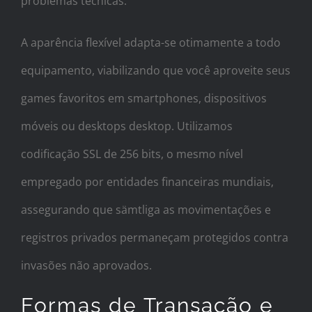
problemas técnicas.
A aparência flexível adapta-se otimamente a todo
equipamento, viabilizando que você aproveite seus
games favoritos em smartphones, dispositivos
móveis ou desktops desktop. Utilizamos
codificação SSL de 256 bits, o mesmo nível
empregado por entidades financeiras mundiais,
assegurando que sämtliga as movimentações e
registros privados permaneçam protegidos contra
invasões não aprovados.
Formas de Transação e