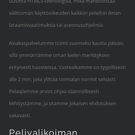
uusinta HTML5-teknologiaa, mikä mahdollistaa
välittömän käyttöoikeuden kaikkiin peleihin ilman
lataamisvaatimuksia tai asennusohjelmia.
Asiakaspalvelumme toimii suomeksi kautta päivän,
sillä ymmärrämme oman kielen merkityksen
erityisesti haasteissa. Vasteaikamme on tyypillisesti
alle 2 min, joka ylittää toimialan normit selvästi.
Pelaajiemme arviot ohjaa säännöllisesti
kehitystämme, ja otamme jokaisen ehdotuksen
vakavasti.
Pelivalikoiman