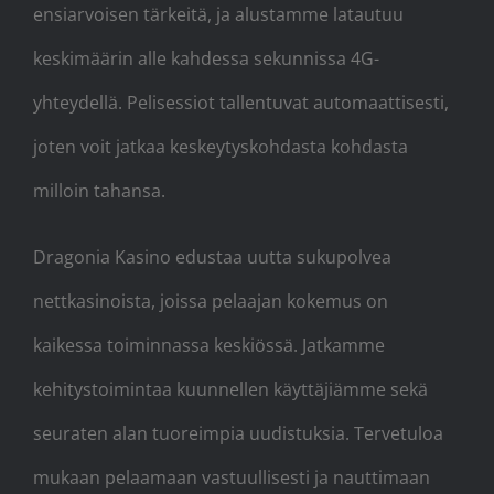
ensiarvoisen tärkeitä, ja alustamme latautuu
keskimäärin alle kahdessa sekunnissa 4G-
yhteydellä. Pelisessiot tallentuvat automaattisesti,
joten voit jatkaa keskeytyskohdasta kohdasta
milloin tahansa.
Dragonia Kasino edustaa uutta sukupolvea
nettkasinoista, joissa pelaajan kokemus on
kaikessa toiminnassa keskiössä. Jatkamme
kehitystoimintaa kuunnellen käyttäjiämme sekä
seuraten alan tuoreimpia uudistuksia. Tervetuloa
mukaan pelaamaan vastuullisesti ja nauttimaan