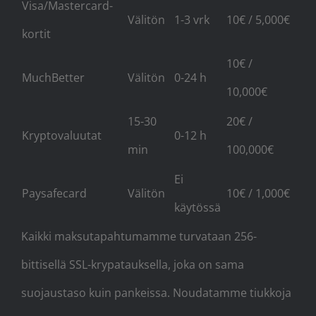
Visa/Mastercard-
Välitön
1-3 vrk
10€ / 5,000€
kortit
10€ /
MuchBetter
Välitön
0-24 h
10,000€
15-30
20€ /
Kryptovaluutat
0-12 h
min
100,000€
Ei
Paysafecard
Välitön
10€ / 1,000€
käytössä
Kaikki maksutapahtumamme turvataan 256-
bittisellä SSL-krypatauksella, joka on sama
suojaustaso kuin pankeissa. Noudatamme tiukkoja