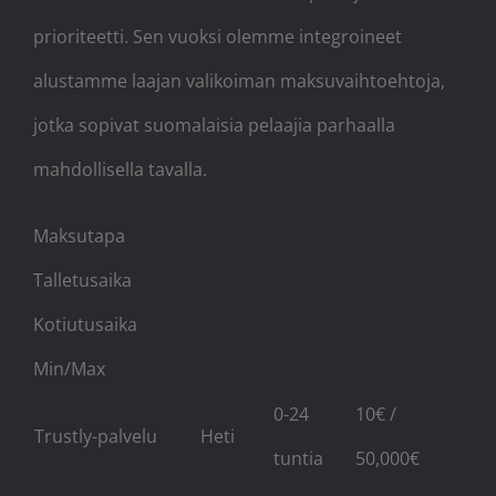
prioriteetti. Sen vuoksi olemme integroineet
alustamme laajan valikoiman maksuvaihtoehtoja,
jotka sopivat suomalaisia pelaajia parhaalla
mahdollisella tavalla.
Maksutapa
Talletusaika
Kotiutusaika
Min/Max
0-24
10€ /
Trustly-palvelu
Heti
tuntia
50,000€