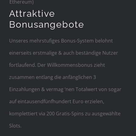
Ethereum)
Attraktive
Bonusangebote
Unseres mehrstufiges Bonus-System belohnt
einerseits erstmalige & auch beständige Nutzer
fortlaufend. Der Willkommensbonus zieht
zusammen entlang die anfänglichen 3
Einzahlungen & vermag ‘nen Totalwert von sogar
auf eintausendfünfhundert Euro erzielen,
komplettiert via 200 Gratis-Spins zu ausgewählte
Slots.