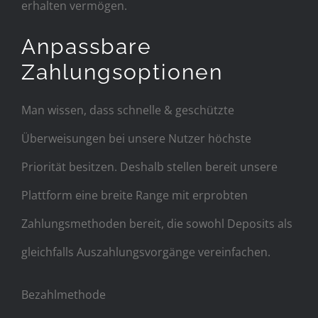
erhalten vermögen.
Anpassbare
Zahlungsoptionen
Man wissen, dass schnelle & geschützte
Überweisungen bei unsere Nutzer höchste
Priorität besitzen. Deshalb stellen bereit unsere
Plattform eine breite Range mit erprobten
Zahlungsmethoden bereit, die sowohl Deposits als
gleichfalls Auszahlungsvorgänge vereinfachen.
Bezahlmethode