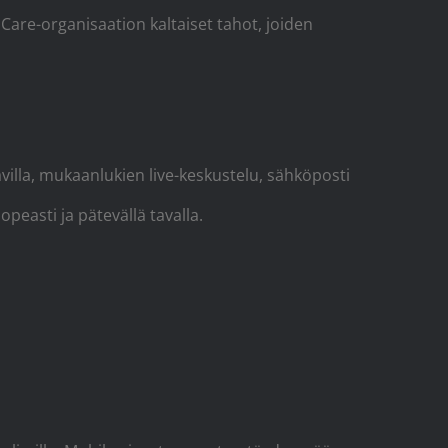
Care-organisaation kaltaiset tahot, joiden
villa, mukaanlukien live-keskustelu, sähköposti
asti ja pätevällä tavalla.