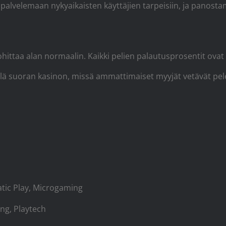
palvelemaan nykyaikaisten käyttäjien tarpeisiin, ja panost
ohittaa alan normaalin. Kaikki pelien palautusprosentit ovat
ä suoran kasinon, missä ammattimaiset myyjät vetävät pele
tic Play, Microgaming
ng, Playtech