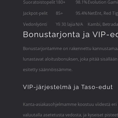
Suoratoistopelit
180+
98.1%
Evolution Gami
Jackpot-pelit
85+
95.4%
NetEnt, Red Ti
Vedonlyönti
Yli 30 lajia
N/A
Kambi, Betrada
Bonustarjonta ja VIP-e
Bonustarjontamme on rakennettu kannustamaan kä
lunastavat aloitusbonuksen, joka pitää sisällää
esitetty säännöissämme.
VIP-järjestelmä ja Taso-edut
Kanta-asiakasohjelmamme koostuu viidestä eri tas
valuutalla asetetusta vedosta, ja kyseiset pis