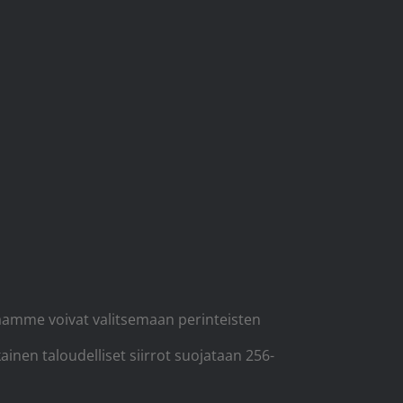
amme voivat valitsemaan perinteisten
ainen taloudelliset siirrot suojataan 256-