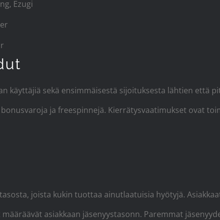
ng, Ezugi
ger
r
dut
yttäjiä sekä ensimmäisestä sijoituksesta lähtien että pit
n bonusvaroja ja freespinnejä. Kierrätysvaatimukset ovat toi
osta, joista kukin tuottaa ainutlaatuisia hyötyjä. Asiakkaat 
teet määräävät asiakkaan jäsenyystasonn. Paremmat jäsenyyde