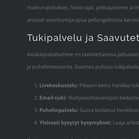
maksurajoitukset, häviörajat, pelitajastimet ja
antavat asiantuntija-apua peliongelmista kärsivil
Tukipalvelu ja Saavute
Asiakaspalvelumme on tavoitettavissa jatkuvasti
ja puhelinneuvonta. Suomea puhuva tukipalvelum
Livekeskustelu:
Pikaisin keino hankkia tuke
Email-tuki:
Yksityiskohtaisempiin tiedustel
Puhelinpalvelu:
Suora kosketus henkilöstö
Yleisesti kysytyt kysymykset:
Laaja arkis