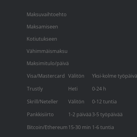
Maksuvaihtoehto
Maksamiseen
Kotiutukseen
Vähimmäismaksu
Maksimitulo/päivä
Visa/Mastercard
Välitön
Yksi-kolme työpäiv
Trustly
Heti
0-24 h
Skrill/Neteller
Välitön
0-12 tuntia
Pankkisiirto
1-2 päivää
3-5 työpäivää
Bitcoin/Ethereum
15-30 min
1-6 tuntia