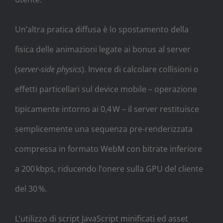
Un’altra pratica diffusa è lo spostamento della
fisica delle animazioni legate ai bonus al server
(
server‑side physics
). Invece di calcolare collisioni o
effetti particellari sul device mobile – operazione
tipicamente intorno ai 0,4 W – il server restituisce
semplicemente una sequenza pre‑renderizzata
compressa in formato WebM con bitrate inferiore
a 200 kbps, riducendo l’onere sulla GPU del cliente
del 30 %.
L’utilizzo di script JavaScript minificati ed asset