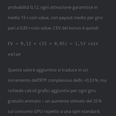
probabilità 0,12; ogni attivazione garantisce in
media 15 × coin value, con payout medio per giro
pari a 0,85 × coin value. L’EV del bonus è quindi:
EV = 0,12 × (15 × 0,85) = 1,53 coin
value
Questo valore aggiuntivo si traduce in un
incremento dell’RTP complessivo dello +0,53 %, ma
richiede calcoli grafici aggiuntivi per ogni giro
gratuito animato – un aumento stimato del 25 %
sul consumo GPU rispetto a una spin standard.