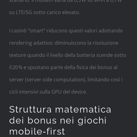
su LTE/5G sotto carico elevato.
I casinò “smart” riducono questi valori adottando
rendering adattivo: diminuiscono la risoluzione
texture quando il livello della batteria scende sotto
il 20 % e spostano parte della fisica dei bonus al
server (server‑side computation), limitando così i
cicli intensivi sulla GPU del device.
Struttura matematica
dei bonus nei giochi
mobile‑first