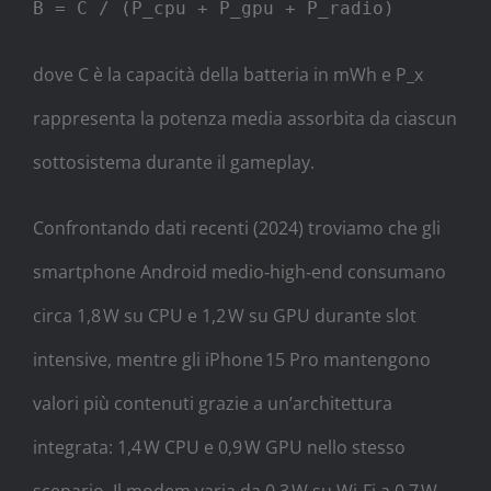
B = C / (P_cpu + P_gpu + P_radio)
dove C è la capacità della batteria in mWh e P_x
rappresenta la potenza media assorbita da ciascun
sottosistema durante il gameplay.
Confrontando dati recenti (2024) troviamo che gli
smartphone Android medio‑high‑end consumano
circa 1,8 W su CPU e 1,2 W su GPU durante slot
intensive, mentre gli iPhone 15 Pro mantengono
valori più contenuti grazie a un’architettura
integrata: 1,4 W CPU e 0,9 W GPU nello stesso
scenario. Il modem varia da 0,3 W su Wi‑Fi a 0,7 W