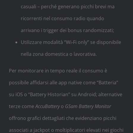
casuali – perché generano picchi brevi ma
ricorrenti nel consumo radio quando
arrivano i trigger dei bonus randomizzati;
Utilizzare modalità “Wi‑Fi only” se disponibile
nella zona domestica o lavorativa.
Per monitorare in tempo reale il consumo è
possibile affidarsi alle app native come “Batteria”
su iOS o “Battery Historian” su Android; alternative
terze come
AccuBattery
o
GSam Battery Monitor
offrono grafici dettagliati che evidenziano picchi
associati a jackpot o moltiplicatori elevati nei giochi