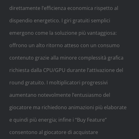
direttamente l’efficienza economica rispetto al
dispendio energetico. I giri gratuiti semplici
emergono come la soluzione più vantaggiosa:
offrono un alto ritorno atteso con un consumo
contenuto grazie alla minore complessità grafica
richiesta dalla CPU/GPU durante l’attivazione del
round gratuito. I moltiplicatori progressivi
aumentano notevolmente l’entusiasmo del
giocatore ma richiedono animazioni più elaborate
e quindi più energia; infine i “Buy Feature”
consentono al giocatore di acquistare