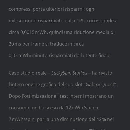
compressi porta ulteriori risparmi: ogni
millisecondo risparmiato dalla CPU corrisponde a
circa 0,0015 mWh, quindi una riduzione media di
20 ms per frame si traduce in circa
0,03 mWh/minuto risparmiati dall’utente finale.
Caso studio reale –
LuckySpin Studios
– ha rivisto
l’intero engine grafico del suo slot “Galaxy Quest”.
Dopo l’ottimizzazione i test interni mostrano un
consumo medio sceso da 12 mWh/spin a
7 mWh/spin, pari a una diminuzione del 42 % nel