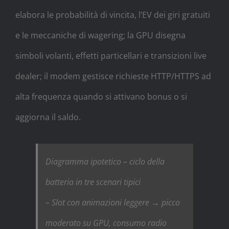
elabora le probabilità di vincita, l’EV dei giri gratuiti
e le meccaniche di wagering; la GPU disegna
simboli volanti, effetti particellari e transizioni live
dealer; il modem gestisce richieste HTTP/HTTPS ad
alta frequenza quando si attivano bonus o si
aggiorna il saldo.
Diagramma ipotetico – ciclo della
batteria in tre scenari tipici
– Slot con animazioni leggere → picco
moderato su GPU, consumo radio