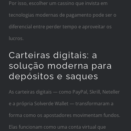
Por isso, escolher um cassino que invista em
tecnologias modernas de pagamento pode ser o
diferencial entre perder tempo e aproveitar os
lucros.
Carteiras digitais: a
solução moderna para
depósitos e saques
As carteiras digitais — como PayPal, Skrill, Neteller
e a própria Solverde Wallet — transformaram a
forma como os apostadores movimentam fundos.
Elas funcionam como uma conta virtual que