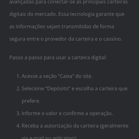
avançadas para conectar-se às principais carteiras
digitais do mercado. Essa tecnologia garante que
as informações sejam transmitidas de forma
segura entre o provedor da carteira e o cassino.
Passo a passo para usar a carteira digital:
Acesse a seção “Caixa” do site.
Selecione “Depósito” e escolha a carteira que
prefere.
Informe o valor e confirme a operação.
Receba a autorização da carteira (geralmente
via e‑mail ou aplicativo).