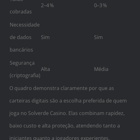
2–4 %
0–3 %
cobradas
Necessidade
de dados
Sim
Sim
bancários
Segurança
Alta
Média
(criptografia)
O quadro demonstra claramente por que as
carteiras digitais são a escolha preferida de quem
joga no Solverde Casino. Elas combinam rapidez,
baixo custo e alta proteção, atendendo tanto a
iniciantes quanto a jogadores experientes.