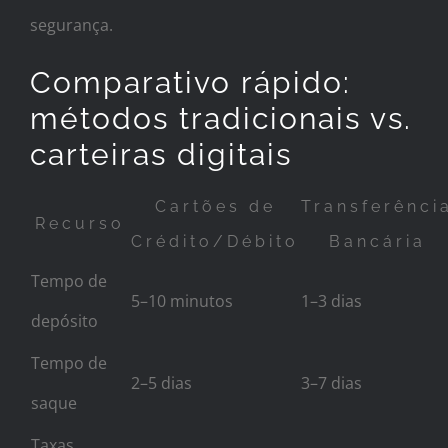
segurança.
Comparativo rápido:
métodos tradicionais vs.
carteiras digitais
Cartões de
Transferênci
Recurso
Crédito/Débito
Bancária
Tempo de
5–10 minutos
1–3 dias
depósito
Tempo de
2–5 dias
3–7 dias
saque
Taxas