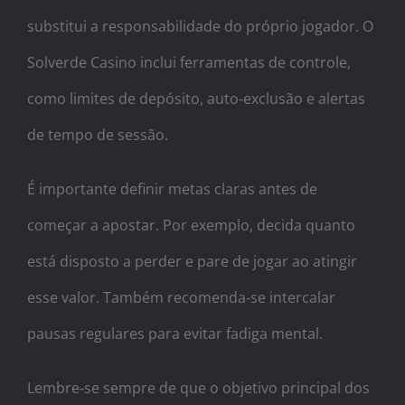
substitui a responsabilidade do próprio jogador. O
Solverde Casino inclui ferramentas de controle,
como limites de depósito, auto‑exclusão e alertas
de tempo de sessão.
É importante definir metas claras antes de
começar a apostar. Por exemplo, decida quanto
está disposto a perder e pare de jogar ao atingir
esse valor. Também recomenda‑se intercalar
pausas regulares para evitar fadiga mental.
Lembre‑se sempre de que o objetivo principal dos