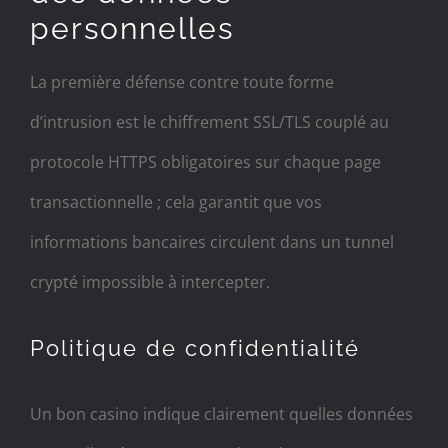
personnelles
La première défense contre toute forme
d’intrusion est le chiffrement SSL/TLS couplé au
protocole HTTPS obligatoires sur chaque page
transactionnelle ; cela garantit que vos
informations bancaires circulent dans un tunnel
crypté impossible à intercepter.
Politique de confidentialité
Un bon casino indique clairement quelles données