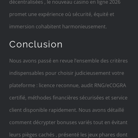
décentralisées , le nouveau casino en ligne 2026
promet une expérience où sécurité, équité et
immersion cohabitent harmonieusement.
Conclusion
Nous avons passé en revue l’ensemble des critères
indispensables pour choisir judicieusement votre
plateforme : licence reconnue, audit RNG/eCOGRA
certifié, méthodes financières sécurisées et service
client disponible rapidement. Nous avons détaillé
comment décrypter bonuses variés tout en évitant
leurs pièges cachés , présenté les jeux phares dont