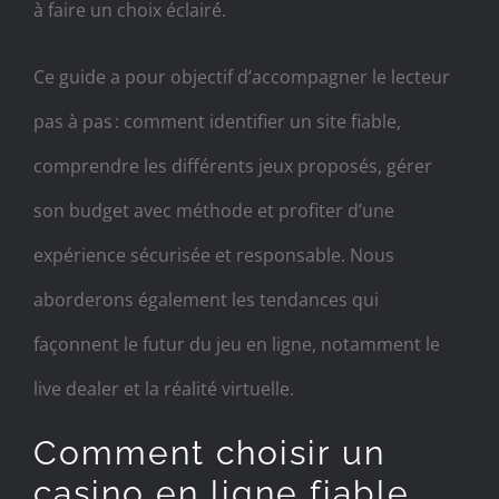
à faire un choix éclairé.
Ce guide a pour objectif d’accompagner le lecteur
pas à pas : comment identifier un site fiable,
comprendre les différents jeux proposés, gérer
son budget avec méthode et profiter d’une
expérience sécurisée et responsable. Nous
aborderons également les tendances qui
façonnent le futur du jeu en ligne, notamment le
live dealer et la réalité virtuelle.
Comment choisir un
casino en ligne fiable