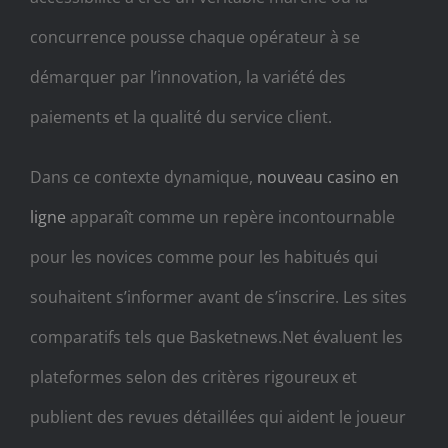
concurrence pousse chaque opérateur à se
démarquer par l’innovation, la variété des
paiements et la qualité du service client.
Dans ce contexte dynamique,
nouveau casino en
ligne
apparaît comme un repère incontournable
pour les novices comme pour les habitués qui
souhaitent s’informer avant de s’inscrire. Les sites
comparatifs tels que Basketnews.Net évaluent les
plateformes selon des critères rigoureux et
publient des revues détaillées qui aident le joueur