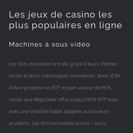
Les jeux de casino les
plus populaires en ligne
Machines à sous vidéo
Les slots dominent le trafic grâce à leurs thèmes
variés et leurs mécaniques innovantes.
Book of Ra
Deluxe
propose un RTP moyen autour de 96 %,
tandis que
Mega Joker
offre jusqu’à 99 % RTP mais
avec une volatilité faible adaptée aux joueurs
prudents. Les fonctionnalités bonus – tours