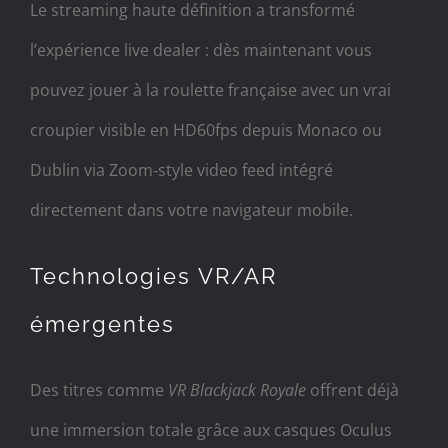
Le streaming haute définition a transformé
l’expérience live dealer : dès maintenant vous
pouvez jouer à la roulette française avec un vrai
croupier visible en HD60fps depuis Monaco ou
Dublin via Zoom‑style video feed intégré
directement dans votre navigateur mobile.
Technologies VR/AR
émergentes
Des titres comme
VR Blackjack Royale
offrent déjà
une immersion totale grâce aux casques Oculus