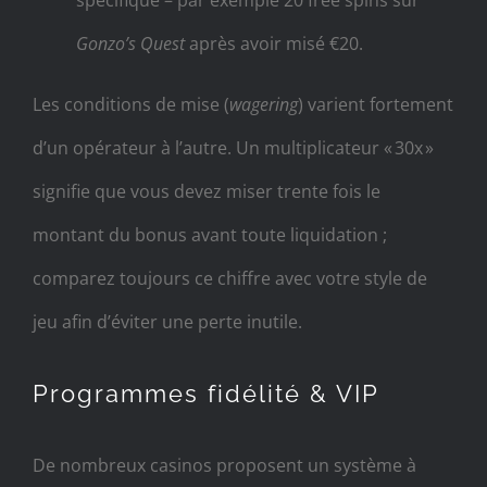
Gonzo’s Quest
après avoir misé €20.
Les conditions de mise (
wagering
) varient fortement
d’un opérateur à l’autre. Un multiplicateur « 30x »
signifie que vous devez miser trente fois le
montant du bonus avant toute liquidation ;
comparez toujours ce chiffre avec votre style de
jeu afin d’éviter une perte inutile.
Programmes fidélité & VIP
De nombreux casinos proposent un système à