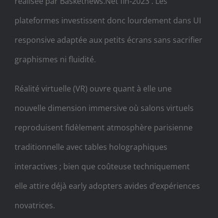
réalisée par Basketnews.Net fin‑2023 . Les
plateformes investissent donc lourdement dans UI
responsive adaptée aux petits écrans sans sacrifier
graphismes ni fluidité.
Réalité virtuelle (VR) ouvre quant à elle une
nouvelle dimension immersive où salons virtuels
reproduisent fidèlement atmosphère parisienne
traditionnelle avec tables holographiques
interactives ; bien que coûteuse techniquement
elle attire déjà early adopters avides d’expériences
novatrices.