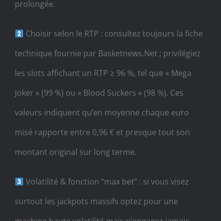
prolongée.
Choisir selon le RTP : consultez toujours la fiche
technique fournie par Basketnews.Net ; privilégiez
les slots affichant un RTP ≥ 96 %, tel que « Mega
Joker » (99 %) ou « Blood Suckers » (98 %). Ces
valeurs indiquent qu’en moyenne chaque euro
misé rapporte entre 0,96 € et presque tout son
montant original sur long terme.
Volatilité & fonction “max bet” : si vous visez
surtout les jackpots massifs optez pour une
machine haute volatilité mais n’engagez jamais