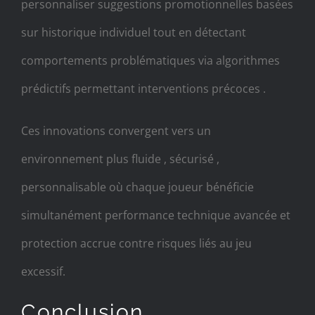
personnaliser suggestions promotionnelles basées
sur historique individuel tout en détectant
comportements problématiques via algorithmes
prédictifs permettant interventions précoces .
Ces innovations convergent vers un
environnement plus fluide , sécurisé ,
personnalisable où chaque joueur bénéficie
simultanément performance technique avancée et
protection accrue contre risques liés au jeu
excessif.
Conclusion