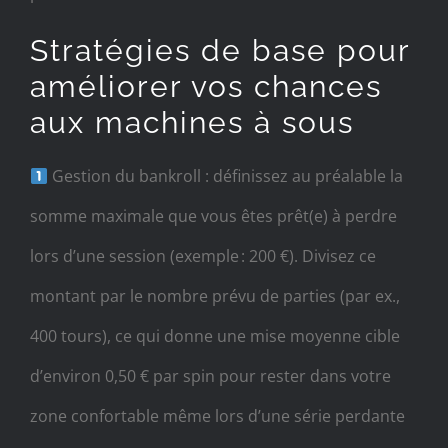
Stratégies de base pour
améliorer vos chances
aux machines à sous
Gestion du bankroll : définissez au préalable la
somme maximale que vous êtes prêt(e) à perdre
lors d’une session (exemple : 200 €). Divisez ce
montant par le nombre prévu de parties (par ex.,
400 tours), ce qui donne une mise moyenne cible
d’environ 0,50 € par spin pour rester dans votre
zone confortable même lors d’une série perdante