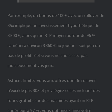
Par exemple, un bonus de 100 € avec un rollover de
35x implique un investissement hypothétique de
3 500 €, alors qu’un RTP moyen autour de 96 %
ramènera environ 3 360 € au joueur – soit peu ou
pas de profit réel si vous ne choisissez pas
judicieusement vos jeux.
Astuce : limitez-vous aux offres dont le rollover
n’excède pas 30× et privilégiez celles incluant des
tours gratuits sur des machines ayant un RTP
supérieur à 97 % ; vous optimisez ainsi votre