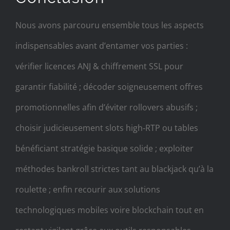
Nous avons parcouru ensemble tous les aspects
indispensables avant d’entamer vos parties :
vérifier licences ANJ & chiffrement SSL pour
garantir fiabilité ; décoder soigneusement offres
promotionnelles afin d’éviter rollovers abusifs ;
choisir judicieusement slots high‑RTP ou tables
bénéficiant stratégie basique solide ; exploiter
méthodes bankroll strictes tant au blackjack qu’à la
roulette ; enfin recourir aux solutions
technologiques mobiles voire blockchain tout en