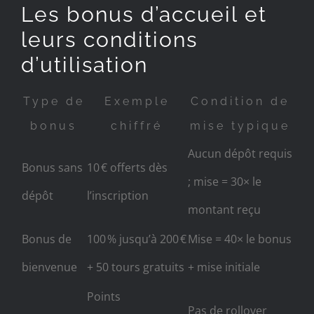
Les bonus d’accueil et
leurs conditions
d’utilisation
Type de
Exemple
Condition de
bonus
chiffré
mise typique
Aucun dépôt requis
Bonus sans
10 € offerts dès
; mise = 30× le
dépôt
l’inscription
montant reçu
Bonus de
100 % jusqu’à 200 €
Mise = 40× le bonus
bienvenue
+ 50 tours gratuits
+ mise initiale
Points
Pas de rollover