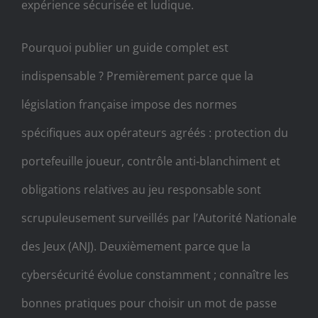
expérience sécurisée et ludique.
Pourquoi publier un guide complet est
indispensable ? Premièrement parce que la
législation française impose des normes
spécifiques aux opérateurs agréés : protection du
portefeuille joueur, contrôle anti‑blanchiment et
obligations relatives au jeu responsable sont
scrupuleusement surveillés par l’Autorité Nationale
des Jeux (ANJ). Deuxièmement parce que la
cybersécurité évolue constamment ; connaître les
bonnes pratiques pour choisir un mot de passe