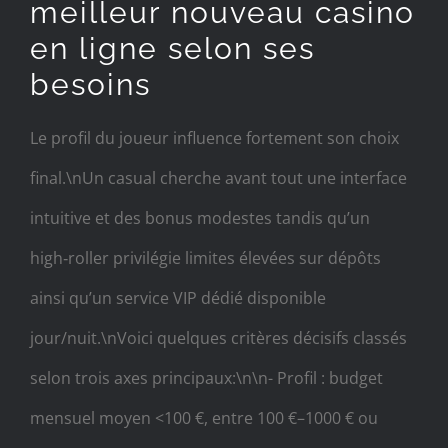
meilleur nouveau casino
en ligne selon ses
besoins
Le profil du joueur influence fortement son choix
final.\nUn casual cherche avant tout une interface
intuitive et des bonus modestes tandis qu’un
high‑roller privilégie limites élevées sur dépôts
ainsi qu’un service VIP dédié disponible
jour/nuit.\nVoici quelques critères décisifs classés
selon trois axes principaux:\n\n- Profil : budget
mensuel moyen <100 €, entre 100 €–1000 € ou