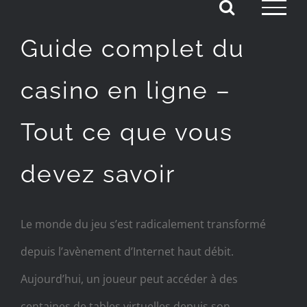
Skip
to
Guide complet du
content
casino en ligne –
Tout ce que vous
devez savoir
Le monde du jeu s’est radicalement transformé
depuis l’avènement d’Internet haut débit.
Aujourd’hui, un joueur peut accéder à des
centaines de tables virtuelles depuis son