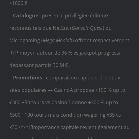
>1000 €.
–
Catalogue
: présence privilégiée éditeurs
reconnus tels que NetEnt (
Gonzo’s Quest
) ou
Microgaming (
Mega Moolah
) offrant respectivement
RTP moyen autour de 96 % vs jackpot progressif
dépassant parfois 30 M € .
–
Promotions
: comparaison rapide entre deux
sites populaires — CasinoA propose +150 % up to
€300 +50 tours vs CasinoB donne +200 % up to
€500 +100 tours mais condition wagering x35 vs
x30.\n\nL’importance capitale revient également au