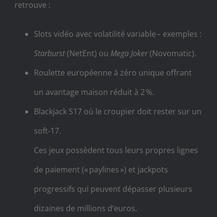
retrouve :
Slots vidéo avec volatilité variable – exemples :
Starburst
(NetEnt) ou
Mega Joker
(Novomatic).
Roulette européenne à zéro unique offrant
un avantage maison réduit à 2 %.
Blackjack S17 où le croupier doit rester sur un
soft‑17.
Ces jeux possèdent tous leurs propres lignes
de paiement (« paylines ») et jackpots
progressifs qui peuvent dépasser plusieurs
dizaines de millions d’euros.