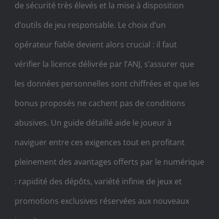
de sécurité très élevés et la mise à disposition
d’outils de jeu responsable. Le choix d’un
opérateur fiable devient alors crucial : il faut
vérifier la licence délivrée par l’ANJ, s’assurer que
les données personnelles sont chiffrées et que les
bonus proposés ne cachent pas de conditions
abusives. Un guide détaillé aide le joueur à
naviguer entre ces exigences tout en profitant
pleinement des avantages offerts par le numérique
: rapidité des dépôts, variété infinie de jeux et
promotions exclusives réservées aux nouveaux