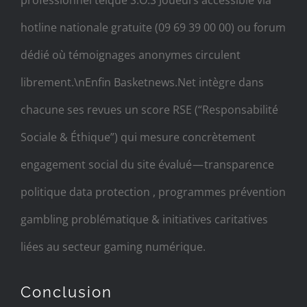
hotline nationale gratuite (09 69 39 00 00) ou forum
dédié où témoignages anonymes circulent
librement.\nEnfin Basketnews.Net intègre dans
chacune ses revues un score RSE (“Responsabilité
Sociale & Éthique”) qui mesure concrètement
engagement social du site évalué — transparence
politique data protection , programmes prévention
gambling problématique & initiatives caritatives
liées au secteur gaming numérique.
Conclusion