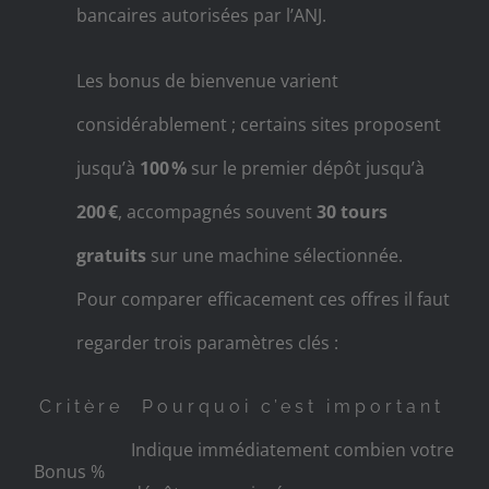
bancaires autorisées par l’ANJ.
Les bonus de bienvenue varient
considérablement ; certains sites proposent
jusqu’à
100 %
sur le premier dépôt jusqu’à
200 €
, accompagnés souvent
30 tours
gratuits
sur une machine sélectionnée.
Pour comparer efficacement ces offres il faut
regarder trois paramètres clés :
Critère
Pourquoi c’est important
Indique immédiatement combien votre
Bonus %