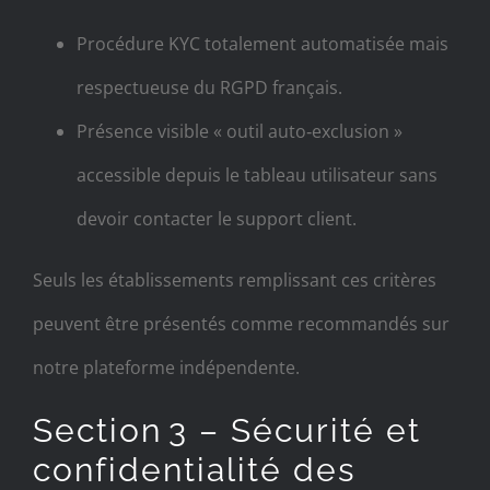
Procédure KYC totalement automatisée mais
respectueuse du RGPD français.
Présence visible « outil auto‑exclusion »
accessible depuis le tableau utilisateur sans
devoir contacter le support client.
Seuls les établissements remplissant ces critères
peuvent être présentés comme recommandés sur
notre plateforme indépendente.
Section 3 – Sécurité et
confidentialité des