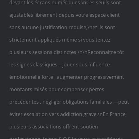
devant les écrans numériques.\nCes seuils sont
ajustables librement depuis votre espace client
sans aucune justification requise,\net ils sont
strictement appliqués même si vous tentez
plusieurs sessions distinctes.\n\nReconnaître tôt
les signes classiques—jouer sous influence
émotionnelle forte , augmenter progressivement
montants misés pour compenser pertes
précédentes , négliger obligations familiales —peut
éviter escalation vers addiction grave.\nEn France
plusieurs associations offrent soutien
professionnel telque S.O.S Joueurs accessible via