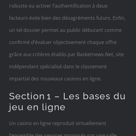
robuste ou activer l’authentification à deux
facteurs évite bien des désagréments futurs. Enfin,
un tel dossier permet au public débutant comme
confirmé d’évaluer objectivement chaque offre
grâce aux critères établis par Basketnews.Net, site
indépendant spécialisé dans le classement
impartial des nouveaux casinos en ligne.
Section 1 – Les bases du
jeu en ligne
Un casino en ligne reproduit virtuellement
l’ensemble des services proposés par une salle