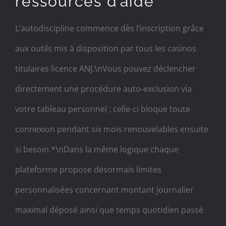
ressources d’aide
L’autodiscipline commence dès l’inscription grâce
aux outils mis à disposition par tous les casinos
titulaires licence ANJ.\nVous pouvez déclencher
directement une procédure auto‑exclusion via
votre tableau personnel ; celle-ci bloque toute
connexion pendant six mois renouvelables ensuite
si besoin.*\nDans la même logique chaque
plateforme propose désormais limites
personnalisées concernant montant journalier
maximal déposé ainsi que temps quotidien passé