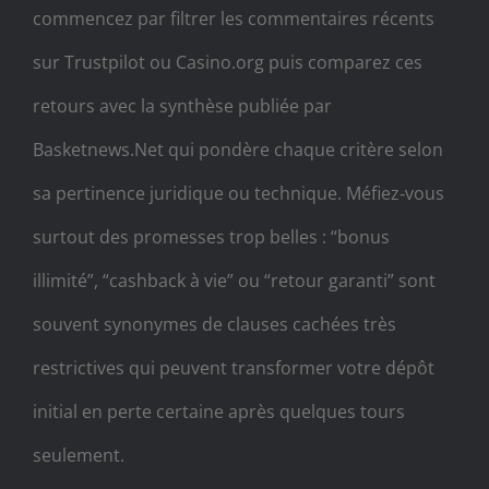
commencez par filtrer les commentaires récents
sur Trustpilot ou Casino.org puis comparez ces
retours avec la synthèse publiée par
Basketnews.Net qui pondère chaque critère selon
sa pertinence juridique ou technique. Méfiez‑vous
surtout des promesses trop belles : “bonus
illimité”, “cashback à vie” ou “retour garanti” sont
souvent synonymes de clauses cachées très
restrictives qui peuvent transformer votre dépôt
initial en perte certaine après quelques tours
seulement.