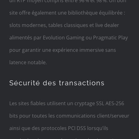
un RTP moyen compris entre 96 % et 98 %. Un bon
site offre également une bibliothèque équilibrée :
slots modernes, tables classiques et live dealer
alimentés par Evolution Gaming ou Pragmatic Play
pour garantir une expérience immersive sans
latence notable.
Sécurité des transactions
Les sites fiables utilisent un cryptage SSL AES‑256
bits pour toutes les communications client/serveur
ainsi que des protocoles PCI DSS lorsqu’ils