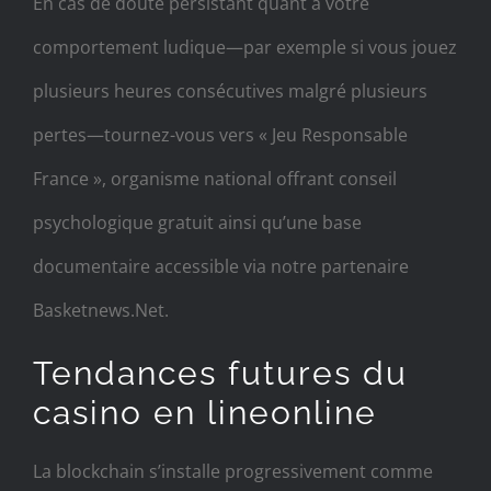
En cas de doute persistant quant à votre
comportement ludique—par exemple si vous jouez
plusieurs heures consécutives malgré plusieurs
pertes—tournez-vous vers « Jeu Responsable
France », organisme national offrant conseil
psychologique gratuit ainsi qu’une base
documentaire accessible via notre partenaire
Basketnews.Net.
Tendances futures du
casino en line​online​
La blockchain s’installe progressivement comme