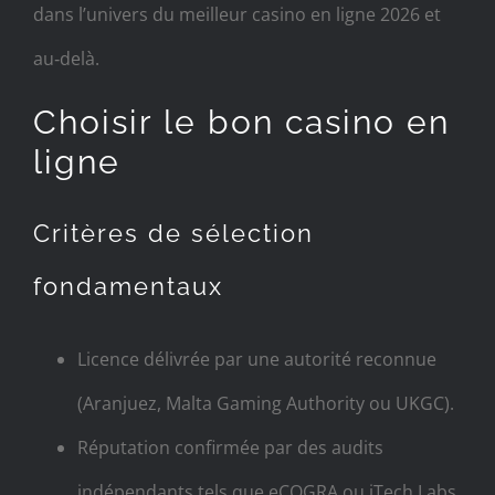
dans l’univers du meilleur casino en ligne 2026 et
au‑delà.
Choisir le bon casino en
ligne
Critères de sélection
fondamentaux
Licence délivrée par une autorité reconnue
(Aranjuez, Malta Gaming Authority ou UKGC).
Réputation confirmée par des audits
indépendants tels que eCOGRA ou iTech Labs.