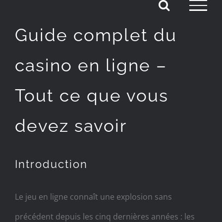
Skip
to
Guide complet du
content
casino en ligne –
Tout ce que vous
devez savoir
Introduction
Le jeu en ligne connaît une explosion sans
précédent depuis les cinq dernières années : les