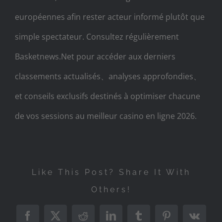
européennes afin rester acteur informé plutôt que
simple spectateur.​ Consultez régulièrement
Basketnews.Net pour accéder aux derniers
classements actualisés、analyses approfondies、
et conseils exclusifs destinés à optimiser chacune
de vos sessions au meilleur casino en ligne 2026.​
Like This Post? Share It With
Others!
Facebook
X
Reddit
LinkedIn
Tumblr
Pinterest
Vk