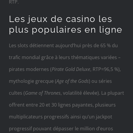
RTP.
Les jeux de casino les
plus populaires en ligne
Les slots détiennent aujourd’hui près de 65 % du
trafic mondial grâce à leurs thématiques variées –
pirates modernes (
Pirate Gold Deluxe
, RTP≈96,5 %),
mythologie grecque (
Age of the Gods
) ou séries
cultes (
Game of Thrones
, volatilité élevée). La plupart
offrent entre 20 et 30 lignes payantes, plusieurs
multiplicateurs progressifs ainsi qu’un jackpot
progressif pouvant dépasser le million d’euros