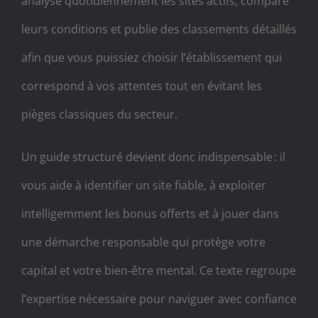
analyse quotidiennement les sites actifs, compare
leurs conditions et publie des classements détaillés
afin que vous puissiez choisir l’établissement qui
correspond à vos attentes tout en évitant les
pièges classiques du secteur.
Un guide structuré devient donc indispensable : il
vous aide à identifier un site fiable, à exploiter
intelligemment les bonus offerts et à jouer dans
une démarche responsable qui protège votre
capital et votre bien‑être mental. Ce texte regroupe
l’expertise nécessaire pour naviguer avec confiance