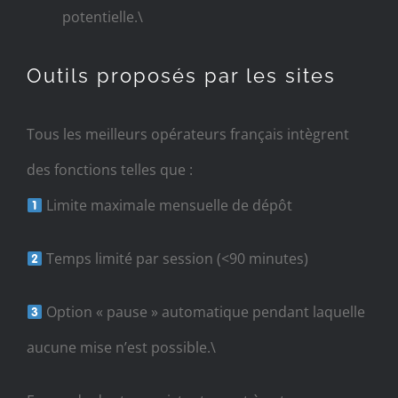
potentielle.\
Outils proposés par les sites
Tous les meilleurs opérateurs français intègrent
des fonctions telles que :
Limite maximale mensuelle de dépôt
Temps limité par session (<90 minutes)
Option « pause » automatique pendant laquelle
aucune mise n’est possible.\