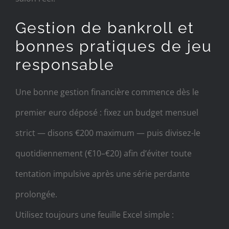
Gestion de bankroll et
bonnes pratiques de jeu
responsable
Une bonne gestion financière commence dès le
premier euro déposé : fixez un budget mensuel
strict — disons €200 maximum — puis divisez-le
quotidiennement (€10–€20) afin d’éviter toute
tentation impulsive après une série perdante
prolongée.
Utilisez toujours une feuille Excel simple :