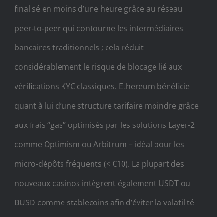
finalisé en moins d’une heure grâce au réseau
peer‑to‑peer qui contourne les intermédiaires
bancaires traditionnels ; cela réduit
considérablement le risque de blocage lié aux
vérifications KYC classiques. Ethereum bénéficie
quant à lui d’une structure tarifaire moindre grâce
aux frais “gas” optimisés par les solutions Layer‑2
comme Optimism ou Arbitrum – idéal pour les
micro‑dépôts fréquents (< €10). La plupart des
nouveaux casinos intègrent également USDT ou
BUSD comme stablecoins afin d’éviter la volatilité