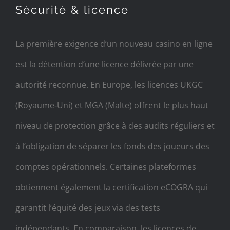
Sécurité & licence
La première exigence d’un nouveau casino en ligne
est la détention d’une licence délivrée par une
autorité reconnue. En Europe, les licences UKGC
(Royaume‑Uni) et MGA (Malte) offrent le plus haut
niveau de protection grâce à des audits réguliers et
à l’obligation de séparer les fonds des joueurs des
comptes opérationnels. Certaines plateformes
obtiennent également la certification eCOGRA qui
garantit l’équité des jeux via des tests
indépendants. En comparaison, les licences de