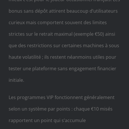
bonus sans dépôt attirent beaucoup d’utilisateurs
curieux mais comportent souvent des limites
strictes sur le retrait maximal (exemple €50) ainsi
que des restrictions sur certaines machines à sous
haute volatilité ; ils restent néanmoins utiles pour
tester une plateforme sans engagement financier
initiale.
Les programmes VIP fonctionnent généralement
selon un système par points : chaque €10 misés
rapportent un point qui s’accumule