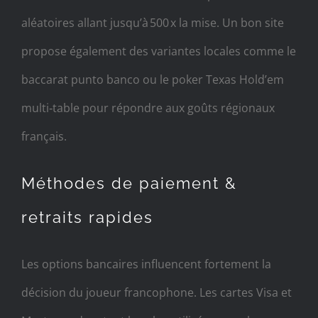
aléatoires allant jusqu’à 500 x la mise. Un bon site
propose également des variantes locales comme le
baccarat punto banco ou le poker Texas Hold’em
multi‑table pour répondre aux goûts régionaux
français.
Méthodes de paiement &
retraits rapides
Les options bancaires influencent fortement la
décision du joueur francophone. Les cartes Visa et