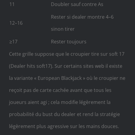
11
Doubler sauf contre As
Rester si dealer montre 4–6
12–16
sinon tirer
≥17
Rester toujours
Cette grille suppose que le croupier tire sur soft 17
(Dealer hits soft17). Sur certains sites web il existe
la variante « European Blackjack » où le croupier ne
reçoit pas de carte cachée avant que tous les
joueurs aient agi ; cela modifie légèrement la
probabilité du bust du dealer et rend la stratégie
légèrement plus agressive sur les mains douces.