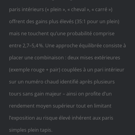
paris intérieurs (« plein », « cheval », « carré »)
offrent des gains plus élevés (35:1 pour un plein)
mais ne touchent qu’une probabilité comprise
entre 2,7–5,4 %. Une approche équilibrée consiste à
placer une combinaison : deux mises extérieures
(exemple rouge + pair) couplées à un pari intérieur
sur un numéro chaud identifié après plusieurs
tours sans gain majeur – ainsi on profite d’un
rendement moyen supérieur tout en limitant
l’exposition au risque élevé inhérent aux paris
simples plein tapis.