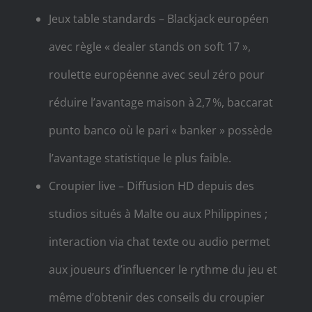
Jeux table standards – Blackjack européen
avec règle « dealer stands on soft 17 »,
roulette européenne avec seul zéro pour
réduire l’avantage maison à 2,7 %, baccarat
punto banco où le pari « banker » possède
l’avantage statistique le plus faible.
Croupier live – Diffusion HD depuis des
studios situés à Malte ou aux Philippines ;
interaction via chat texte ou audio permet
aux joueurs d’influencer le rythme du jeu et
même d’obtenir des conseils du croupier