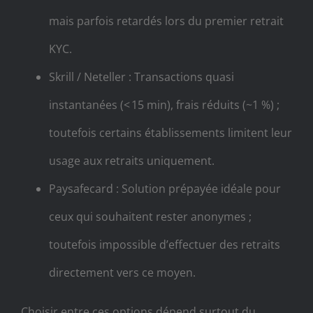
mais parfois retardés lors du premier retrait
KYC.
Skrill / Neteller : Transactions quasi
instantanées (< 15 min), frais réduits (~1 %) ;
toutefois certains établissements limitent leur
usage aux retraits uniquement.
Paysafecard : Solution prépayée idéale pour
ceux qui souhaitent rester anonymes ;
toutefois impossible d’effectuer des retraits
directement vers ce moyen.
Choisir entre ces options dépend surtout du