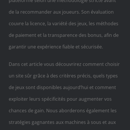
plateforme selon une méthodologie stricte avant
de la recommander aux joueurs. Son évaluation
couvre la licence, la variété des jeux, les méthodes
de paiement et la transparence des bonus, afin de
garantir une expérience fiable et sécurisée.
Dans cet article vous découvrirez comment choisir
un site sûr grâce à des critères précis, quels types
de jeux sont disponibles aujourd’hui et comment
exploiter leurs spécificités pour augmenter vos
chances de gain. Nous aborderons également les
stratégies gagnantes aux machines à sous et aux