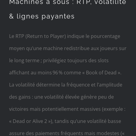
Machines à sous : RTP, volatilité
& lignes payantes
Le RTP (Return to Player) indique le pourcentage
moyen qu’une machine redistribue aux joueurs sur
le long terme ; privilégiez toujours des slots
affichant au moins 96 % comme « Book of Dead ».
La volatilité détermine la fréquence et l’amplitude
des gains : une volatilité élevée génère peu de
victoires mais potentiellement massives (exemple :
« Dead or Alive 2 »), tandis qu’une volatilité basse
assure des paiements fréquents mais modestes («