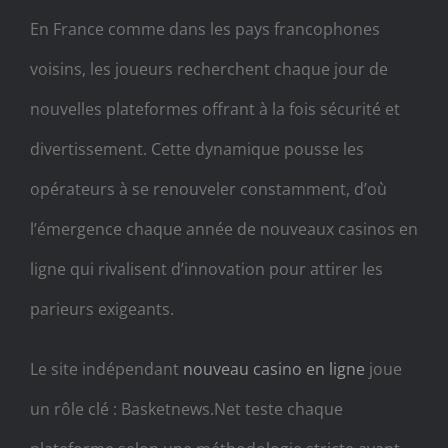
En France comme dans les pays francophones
voisins, les joueurs recherchent chaque jour de
nouvelles plateformes offrant à la fois sécurité et
divertissement. Cette dynamique pousse les
opérateurs à se renouveler constamment, d’où
l’émergence chaque année de nouveaux casinos en
ligne qui rivalisent d’innovation pour attirer les
parieurs exigeants.
Le site indépendant
nouveau casino en ligne
joue
un rôle clé : Basketnews.Net teste chaque