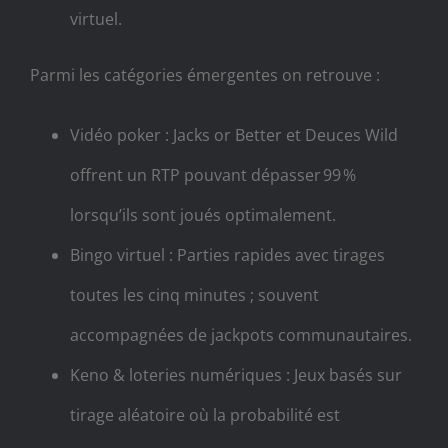
virtuel.
Parmi les catégories émergentes on retrouve :
Vidéo poker : Jacks or Better et Deuces Wild
offrent un RTP pouvant dépasser 99 %
lorsqu’ils sont joués optimalement.
Bingo virtuel : Parties rapides avec tirages
toutes les cinq minutes ; souvent
accompagnées de jackpots communautaires.
Keno & loteries numériques : Jeux basés sur
tirage aléatoire où la probabilité est