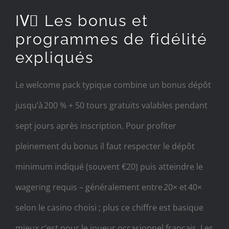
IV️⃣ Les bonus et
programmes de fidélité
expliqués
Le welcome pack typique combine un bonus dépôt
jusqu’à 200 % + 50 tours gratuits valables pendant
sept jours après inscription. Pour profiter
pleinement du bonus il faut respecter le dépôt
minimum indiqué (souvent €20) puis atteindre le
wagering requis – généralement entre 20× et 40×
selon le casino choisi ; plus ce chiffre est basique
mieux c’est pour le joueur occasionnel français. Les