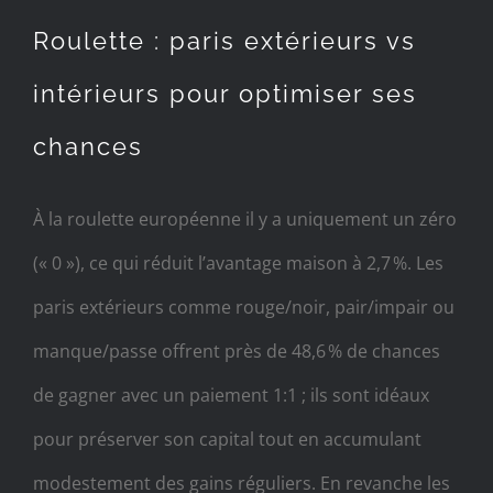
Roulette : paris extérieurs vs
intérieurs pour optimiser ses
chances
À la roulette européenne il y a uniquement un zéro
(« 0 »), ce qui réduit l’avantage maison à 2,7 %. Les
paris extérieurs comme rouge/noir, pair/impair ou
manque/passe offrent près de 48,6 % de chances
de gagner avec un paiement 1:1 ; ils sont idéaux
pour préserver son capital tout en accumulant
modestement des gains réguliers. En revanche les