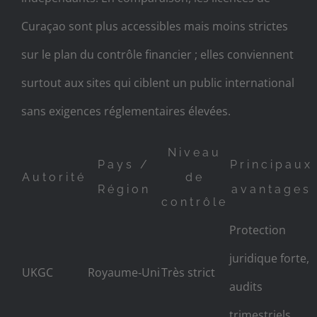
Curaçao sont plus accessibles mais moins strictes
sur le plan du contrôle financier ; elles conviennent
surtout aux sites qui ciblent un public international
sans exigences réglementaires élevées.
Niveau
Pays /
Principaux
Autorité
de
Région
avantages
contrôle
Protection
juridique forte,
UKGC
Royaume‑Uni
Très strict
audits
trimestriels