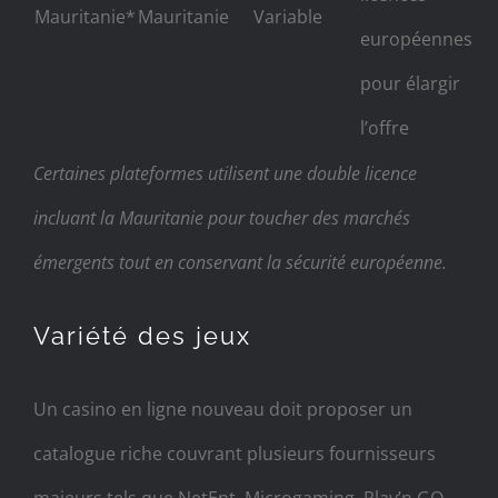
Mauritanie*
Mauritanie
Variable
européennes
pour élargir
l’offre
Certaines plateformes utilisent une double licence
incluant la Mauritanie pour toucher des marchés
émergents tout en conservant la sécurité européenne.
Variété des jeux
Un casino en ligne nouveau doit proposer un
catalogue riche couvrant plusieurs fournisseurs
majeurs tels que NetEnt, Microgaming, Play’n GO