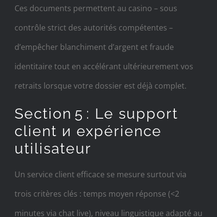
Ces documents permettent au casino – sous
contrôle strict des autorités compétentes –
d’empêcher blanchiment d’argent et fraude
identitaire tout en accélérant ultérieurement vos
retraits lorsque votre dossier est déjà complet.
Section 5 : Le support
client и expérience
utilisateur
Un service client efficace se mesure surtout via
trois critères clés : temps moyen réponse (<​2
minutes via chat live), niveau linguistique adapté au