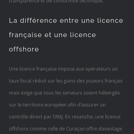
transparence et de conformité technique.
La différence entre une licence
française et une licence
offshore
Une licence française impose aux opérateurs un
taux fiscal réduit sur les gains des joueurs français
mais exige que tous les serveurs soient hébergés
sur le territoire européen afin d’assurer un
contrôle direct par l’ANJ. En revanche, une licence
offshore comme celle de Curaçao offre davantage