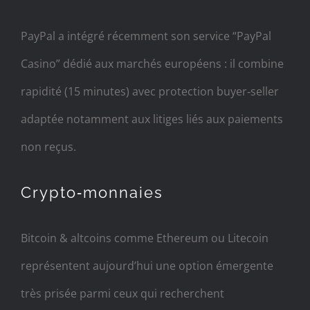
PayPal a intégré récemment son service “PayPal
Casino” dédié aux marchés européens : il combine
rapidité (15 minutes) avec protection buyer‑seller
adaptée notamment aux litiges liés aux paiements
non reçus.
Crypto‑monnaies
Bitcoin & altcoins comme Ethereum ou Litecoin
représentent aujourd’hui une option émergente
très prisée parmi ceux qui recherchent