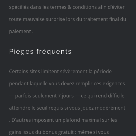
spécifiés dans les termes & conditions afin d’éviter
toute mauvaise surprise lors du traitement final du
paiement .
Pièges fréquents
Certains sites limitent sévèrement la période
pendant laquelle vous devez remplir ces exigences
— parfois seulement 7 jours — ce qui rend difficile
atteindre le seuil requis si vous jouez modérément
. D’autres imposent un plafond maximal sur les
gains issus du bonus gratuit : même si vous