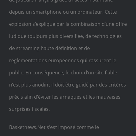
depuis un smartphone ou un ordinateur. Cette
explosion s’explique par la combinaison d’une offre
ludique toujours plus diversifiée, de technologies
de streaming haute définition et de
réglementations européennes qui rassurent le
public. En conséquence, le choix d’un site fiable
n’est plus anodin ; il doit être guidé par des critères
précis afin d’éviter les arnaques et les mauvaises
surprises fiscales.
Basketnews.Net s’est imposé comme le