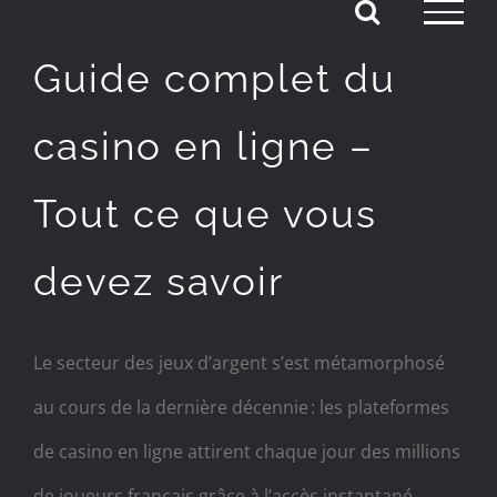
Skip
to
Guide complet du
content
casino en ligne –
Tout ce que vous
devez savoir
Le secteur des jeux d’argent s’est métamorphosé
au cours de la dernière décennie : les plateformes
de casino en ligne attirent chaque jour des millions
de joueurs français grâce à l’accès instantané