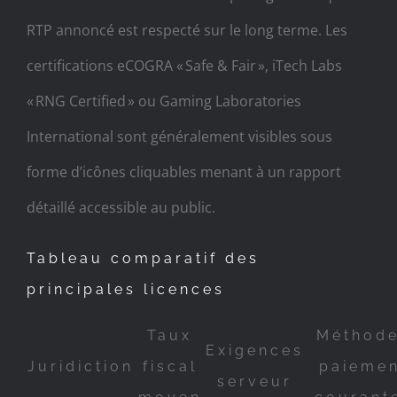
RTP annoncé est respecté sur le long terme. Les
certifications eCOGRA « Safe & Fair », iTech Labs
« RNG Certified » ou Gaming Laboratories
International sont généralement visibles sous
forme d’icônes cliquables menant à un rapport
détaillé accessible au public.
Tableau comparatif des
principales licences
Taux
Méthod
Exigences
Juridiction
fiscal
paiemen
serveur