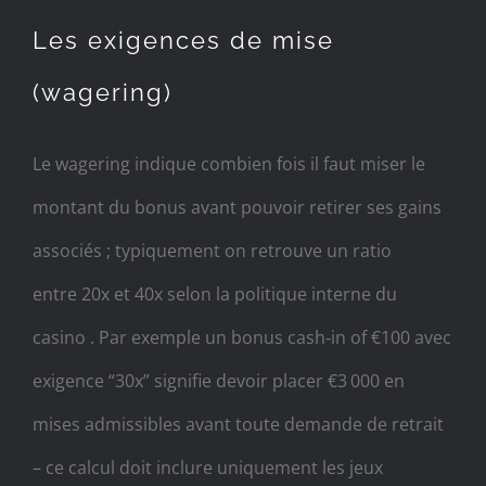
Les exigences de mise
(wagering)
Le wagering indique combien fois il faut miser le
montant du bonus avant pouvoir retirer ses gains
associés ; typiquement on retrouve un ratio
entre 20x et 40x selon la politique interne du
casino . Par exemple un bonus cash‑in of €100 avec
exigence “30x” signifie devoir placer €3 000 en
mises admissibles avant toute demande de retrait
– ce calcul doit inclure uniquement les jeux