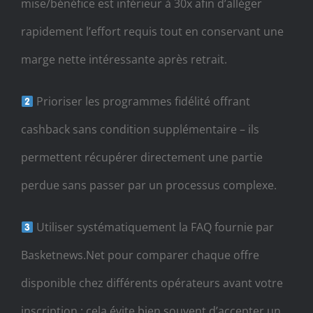
mise/bénéfice est inférieur à 30x afin d’alléger
rapidement l’effort requis tout en conservant une
marge nette intéressante après retrait.
Prioriser les programmes fidélité offrant
cashback sans condition supplémentaire – ils
permettent récupérer directement une partie
perdue sans passer par un processus complexe.
Utiliser systématiquement la FAQ fournie par
Basketnews.Net pour comparer chaque offre
disponible chez différents opérateurs avant votre
inscription ; cela évite bien souvent d’accepter un