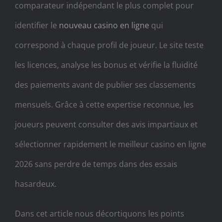
comparateur indépendant le plus complet pour
identifier le
nouveau casino en ligne
qui
correspond à chaque profil de joueur. Le site teste
les licences, analyse les bonus et vérifie la fluidité
des paiements avant de publier ses classements
mensuels. Grâce à cette expertise reconnue, les
joueurs peuvent consulter des avis impartiaux et
sélectionner rapidement le meilleur casino en ligne
2026 sans perdre de temps dans des essais
hasardeux.
Dans cet article nous décortiquons les points