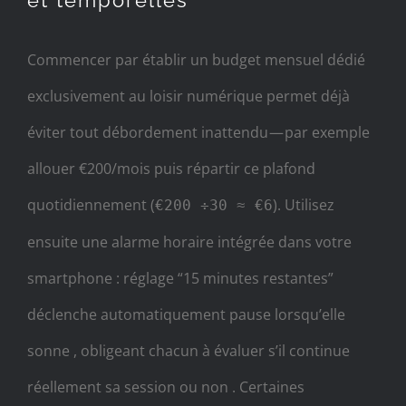
Commencer par établir un budget mensuel dédié
exclusivement au loisir numérique permet déjà
éviter tout débordement inattendu — par exemple
allouer €200/mois puis répartir ce plafond
quotidiennement (
). Utilisez
€200 ÷30 ≈ €6
ensuite une alarme horaire intégrée dans votre
smartphone : réglage “15 minutes restantes”
déclenche automatiquement pause lorsqu’elle
sonne , obligeant chacun à évaluer s’il continue
réellement sa session ou non . Certaines