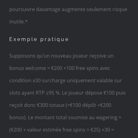
poursuivre davantage augmente seulement risque
inutile.*
Exemple pratique
Supposons qu’un nouveau joueur reçoive un
bonus welcome = €200 +100 free spins avec
condition x30 surcharge uniquement valable sur
slots ayant RTP ≥95 %. Le joueur dépose €100 puis
reçoit donc €300 totaux (=€100 dépôt +€200
bonus). Le montant total soumise au wagering =
(€200 + valeur estimée free spins ≈ €25) ×30 =