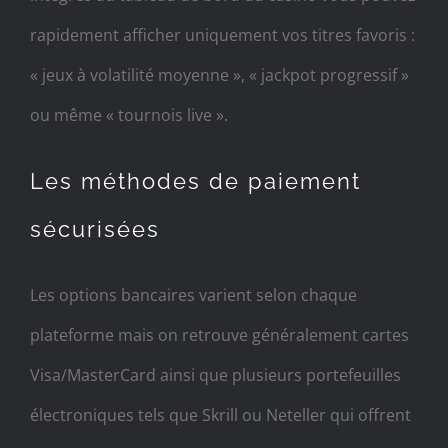
rapidement afficher uniquement vos titres favoris :
« jeux à volatilité moyenne », « jackpot progressif »
ou même « tournois live ».
Les méthodes de paiement
sécurisées
Les options bancaires varient selon chaque
plateforme mais on retrouve généralement cartes
Visa/MasterCard ainsi que plusieurs portefeuilles
électroniques tels que Skrill ou Neteller qui offrent