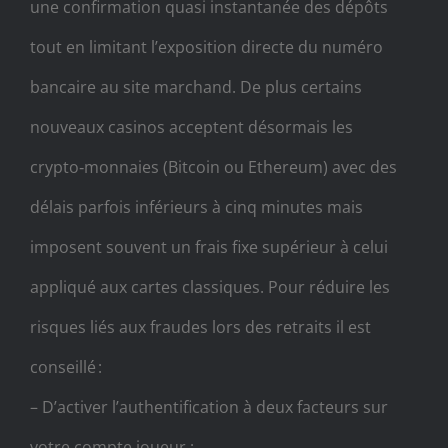
une confirmation quasi instantanée des dépôts
tout en limitant l’exposition directe du numéro
bancaire au site marchand. De plus certains
nouveaux casinos acceptent désormais les
crypto‑monnaies (Bitcoin ou Ethereum) avec des
délais parfois inférieurs à cinq minutes mais
imposent souvent un frais fixe supérieur à celui
appliqué aux cartes classiques. Pour réduire les
risques liés aux fraudes lors des retraits il est
conseillé :
– D’activer l’authentification à deux facteurs sur
votre compte joueur ;