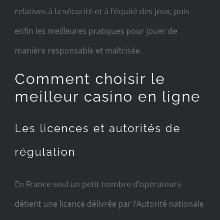
relatives à la sécurité et à l’équité des jeux, puis
enfin les meilleures pratiques pour jouer de
manière responsable et maîtrisée.
Comment choisir le
meilleur casino en ligne
Les licences et autorités de
régulation
En France seul un petit nombre d’opérateurs
détient une licence délivrée par l’Autorité nationale