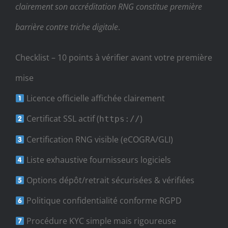
clairement son accréditation RNG constitue première
barrière contre triche digitale
.
Checklist – 10 points à vérifier avant votre première
mise
Licence officielle affichée clairement
Certificat SSL actif (
)
https://
Certification RNG visible (eCOGRA/GLI)
Liste exhaustive fournisseurs logiciels
Options dépôt/retrait sécurisées & vérifiées
Politique confidentialité conforme RGPD
Procédure KYC simple mais rigoureuse