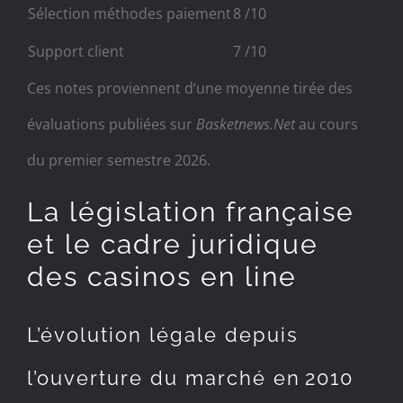
Sélection méthodes paiement
8 /10
Support client
7 /10
Ces notes proviennent d’une moyenne tirée des
évaluations publiées sur
Basketnews.Net
au cours
du premier semestre 2026.
La législation française
et le cadre juridique
des casinos en line
L’évolution légale depuis
l’ouverture du marché en 2010