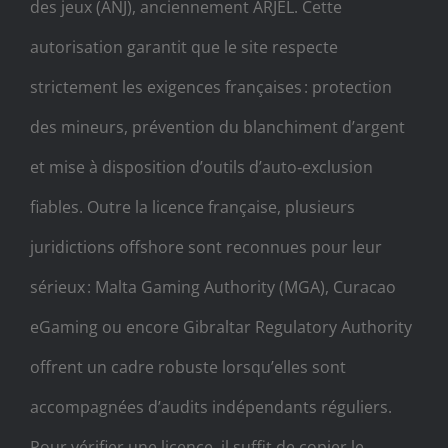
des jeux (ANJ), anciennement ARJEL. Cette
autorisation garantit que le site respecte
strictement les exigences françaises : protection
des mineurs, prévention du blanchiment d’argent
et mise à disposition d’outils d’auto‑exclusion
fiables. Outre la licence française, plusieurs
juridictions offshore sont reconnues pour leur
sérieux : Malta Gaming Authority (MGA), Curacao
eGaming ou encore Gibraltar Regulatory Authority
offrent un cadre robuste lorsqu’elles sont
accompagnées d’audits indépendants réguliers.
Pour vérifier une licence, il suffit de copier le