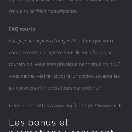
rendre sa décision contraignante.
FAQ courte
Puis-je jouer depuis l’étranger ?
Oui tant que votre
compte reste enregistré sous licence française;
toutefois si vous êtes physiquement situé hors UE
vous devrez vérifier si votre juridiction accepte les
jeux provenant d’opérateurs européens.*
Liens utiles : https://www.anj.fr – https://www.cnil.fr
Les bonus et