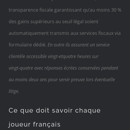
transparence fiscale garantissant qu’au moins 30 %
des gains supérieurs au seuil légal soient
automatiquement transmis aux services fiscaux via
formulaire dédié.
En outre ils assurent un service
clientèle accessible vingt‑et­quatre heures sur
vingt‑quatre avec réponses écrites conservées pendant
au moins deux ans pour servir preuve lors éventuelle
litige.
Ce que doit savoir chaque
joueur français