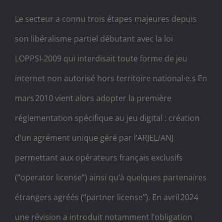
Le secteur a connu trois étapes majeures depuis
son libéralisme partiel débutant avec la loi
LOPPSI‑2009 qui interdisait toute forme de jeu
internet non autorisé hors territoire national·e.s En
mars 2010 vient alors adopter la première
réglementation spécifique au jeu digital : création
d’un agrément unique géré par l’ARJEL/ANJ
permettant aux opérateurs français exclusifs
(“operator license”) ainsi qu’à quelques partenaires
étrangers agréés (“partner license”). En avril 2024
une révision a introduit notamment l’obligation