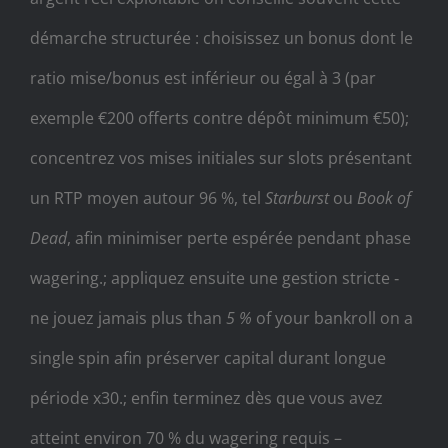
démarche structurée : choisissez un bonus dont le
ratio mise/bonus est inférieur ou égal à 3 (par
exemple €200 offerts contre dépôt minimum €50);
concentrez vos mises initiales sur slots présentant
un RTP moyen autour 96 %, tel
Starburst
ou
Book of
Dead
, afin minimiser perte espérée pendant phase
wagering.; appliquez ensuite une gestion stricte ‑
ne jouez jamais plus than
5 %
of your bankroll on a
single spin afin préserver capital durant longue
période x30.; enfin terminez dès que vous avez
atteint environ 70 % du wagering requis –