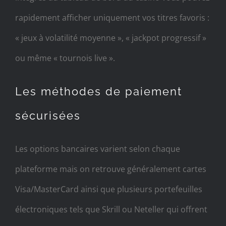
rapidement afficher uniquement vos titres favoris :
« jeux à volatilité moyenne », « jackpot progressif »
ou même « tournois live ».
Les méthodes de paiement
sécurisées
Les options bancaires varient selon chaque
plateforme mais on retrouve généralement cartes
Visa/MasterCard ainsi que plusieurs portefeuilles
électroniques tels que Skrill ou Neteller qui offrent