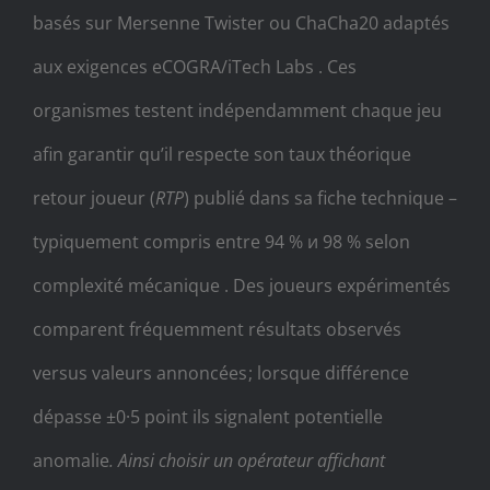
basés sur Mersenne Twister ou ChaCha20 adaptés
aux exigences eCOGRA/iTech Labs . Ces
organismes testent indépendamment chaque jeu
afin garantir qu’il respecte son taux théorique
retour joueur (
RTP
) publié dans sa fiche technique –
typiquement compris entre 94 % и 98 % selon
complexité mécanique . Des joueurs expérimentés
comparent fréquemment résultats observés
versus valeurs annoncées ; lorsque différence
dépasse ±0·5 point ils signalent potentielle
anomalie
. Ainsi choisir un opérateur affichant