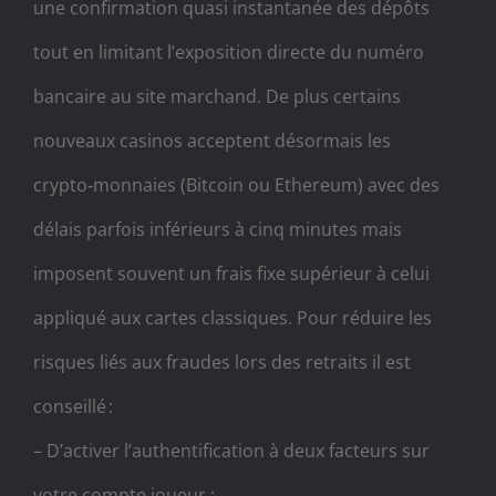
une confirmation quasi instantanée des dépôts
tout en limitant l’exposition directe du numéro
bancaire au site marchand. De plus certains
nouveaux casinos acceptent désormais les
crypto‑monnaies (Bitcoin ou Ethereum) avec des
délais parfois inférieurs à cinq minutes mais
imposent souvent un frais fixe supérieur à celui
appliqué aux cartes classiques. Pour réduire les
risques liés aux fraudes lors des retraits il est
conseillé :
– D’activer l’authentification à deux facteurs sur
votre compte joueur ;