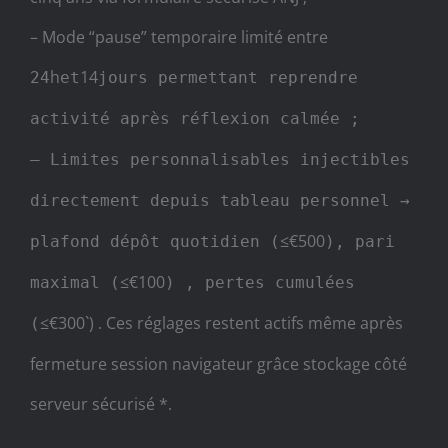
– Mode “pause” temporaire limité entre
h
14
24
et
jours permettant reprendre
activité après réflexion calmée ;
– Limites personnalisables injectibles
directement depuis tableau personnel →
≤€500
plafond dépôt quotidien (
), pari
≤€100
maximal (
) , pertes cumulées
≤€300`) . Ces réglages restent actifs même après
(
fermeture session navigateur grâce stockage côté
serveur sécurisé *.