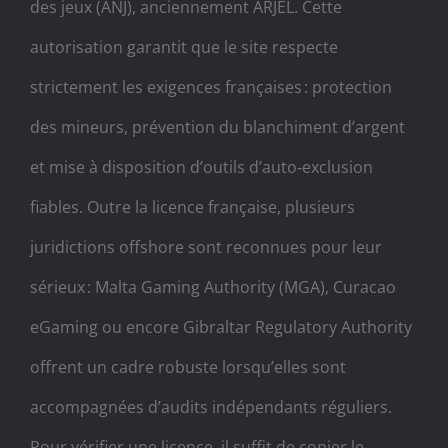
des jeux (ANJ), anciennement ARJEL. Cette
autorisation garantit que le site respecte
strictement les exigences françaises : protection
des mineurs, prévention du blanchiment d’argent
et mise à disposition d’outils d’auto‑exclusion
fiables. Outre la licence française, plusieurs
juridictions offshore sont reconnues pour leur
sérieux : Malta Gaming Authority (MGA), Curacao
eGaming ou encore Gibraltar Regulatory Authority
offrent un cadre robuste lorsqu’elles sont
accompagnées d’audits indépendants réguliers.
Pour vérifier une licence, il suffit de copier le