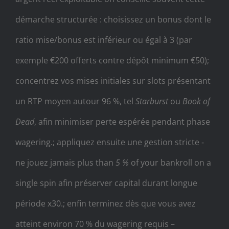
démarche structurée : choisissez un bonus dont le
ratio mise/bonus est inférieur ou égal à 3 (par
exemple €200 offerts contre dépôt minimum €50);
concentrez vos mises initiales sur slots présentant
un RTP moyen autour 96 %, tel
Starburst
ou
Book of
Dead
, afin minimiser perte espérée pendant phase
wagering.; appliquez ensuite une gestion stricte ‑
ne jouez jamais plus than
5 %
of your bankroll on a
single spin afin préserver capital durant longue
période x30.; enfin terminez dès que vous avez
atteint environ 70 % du wagering requis –