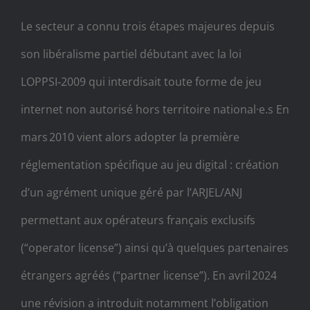
Le secteur a connu trois étapes majeures depuis
son libéralisme partiel débutant avec la loi
LOPPSI‑2009 qui interdisait toute forme de jeu
internet non autorisé hors territoire national·e.s En
mars 2010 vient alors adopter la première
réglementation spécifique au jeu digital : création
d’un agrément unique géré par l’ARJEL/ANJ
permettant aux opérateurs français exclusifs
(“operator license”) ainsi qu’à quelques partenaires
étrangers agréés (“partner license”). En avril 2024
une révision a introduit notamment l’obligation