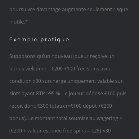
poursuivre davantage augmente seulement risque
inutile.*
Exemple pratique
Supposons qu’un nouveau joueur reçoive un
bonus welcome = €200 +100 free spins avec
condition x30 surcharge uniquement valable sur
slots ayant RTP ≥95 %. Le joueur dépose €100 puis
reçoit donc €300 totaux (=€100 dépôt +€200
bonus). Le montant total soumise au wagering =
(€200 + valeur estimée free spins ≈ €25) ×30 =