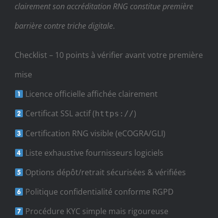
clairement son accréditation RNG constitue première
barrière contre triche digitale
.
Checklist – 10 points à vérifier avant votre première
mise
Licence officielle affichée clairement
Certificat SSL actif (
)
https://
Certification RNG visible (eCOGRA/GLI)
Liste exhaustive fournisseurs logiciels
Options dépôt/retrait sécurisées & vérifiées
Politique confidentialité conforme RGPD
Procédure KYC simple mais rigoureuse