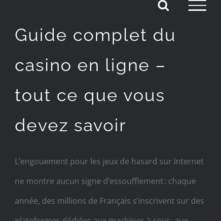
Skip
to
Guide complet du
content
casino en ligne –
tout ce que vous
devez savoir
L’engouement pour les jeux de hasard sur Internet
ne montre aucun signe d’essoufflement : chaque
année, des millions de Français s’inscrivent sur des
plateformes dédiées aux machines à sous, aux