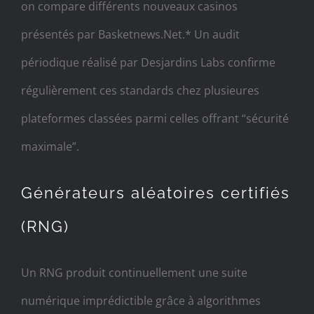
on compare différents nouveaux casinos
présentés par Basketnews.Net.* Un audit
périodique réalisé par Desjardins Labs confirme
régulièrement ces standards chez plusieures
plateformes classées parmi celles offrant “sécurité
maximale”.
Générateurs aléatoires certifiés
(RNG)
Un RNG produit continuellement une suite
numérique imprédictible grâce à algorithmes