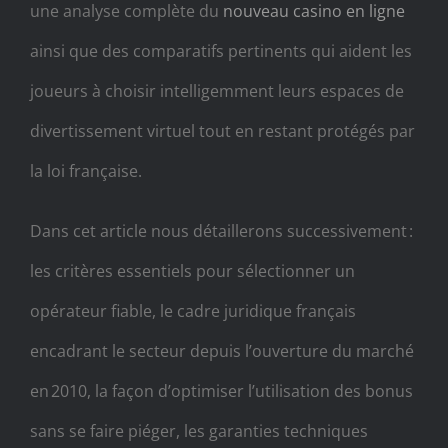
une analyse complète du
nouveau casino en ligne
ainsi que des comparatifs pertinents qui aident les
joueurs à choisir intelligemment leurs espaces de
divertissement virtuel tout en restant protégés par
la loi française.
Dans cet article nous détaillerons successivement :
les critères essentiels pour sélectionner un
opérateur fiable, le cadre juridique français
encadrant le secteur depuis l’ouverture du marché
en 2010, la façon d’optimiser l’utilisation des bonus
sans se faire piéger, les garanties techniques