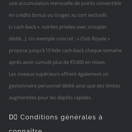
une accumulation mensuelle de points convertible
en crédits bonus ou tirages au sort exclusifs
(« cash‑back », soirées privées avec croupier
dédié…). Un exemple concret : « Club Royale »
propose jusqu’à 15 %​de cash‑back chaque semaine
après avoir cumulé plus de €5 000 en mises.
Les niveaux supérieurs offrent également un
gestionnaire personnel dédié ainsi que des limites
augmentées pour les dépôts rapides.
D️⃣ Conditions générales à
connaître