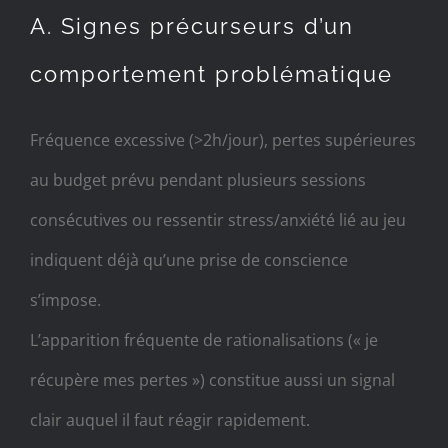
A. Signes précurseurs d’un
comportement problématique
Fréquence excessive (>2h/jour), pertes supérieures
au budget prévu pendant plusieurs sessions
consécutives ou ressentir stress/anxiété lié au jeu
indiquent déjà qu’une prise de conscience
s’impose.
L’apparition fréquente de rationalisations (« je
récupère mes pertes ») constitue aussi un signal
clair auquel il faut réagir rapidement.