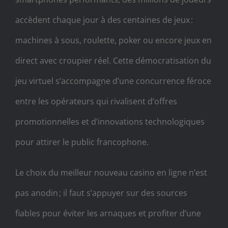
accèdent chaque jour à des centaines de jeux :
machines à sous, roulette, poker ou encore jeux en
direct avec croupier réel. Cette démocratisation du
jeu virtuel s’accompagne d’une concurrence féroce
entre les opérateurs qui rivalisent d’offres
promotionnelles et d’innovations technologiques
pour attirer le public francophone.
Le choix du meilleur nouveau casino en ligne n’est
pas anodin ; il faut s’appuyer sur des sources
fiables pour éviter les arnaques et profiter d’une