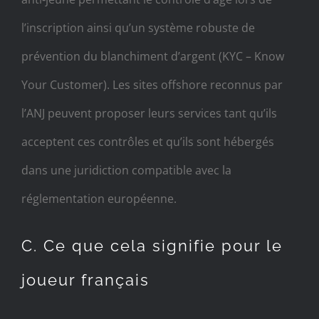
l’inscription ainsi qu’un système robuste de
prévention du blanchiment d’argent (KYC – Know
Your Customer). Les sites offshore reconnus par
l’ANJ peuvent proposer leurs services tant qu’ils
acceptent ces contrôles et qu’ils sont hébergés
dans une juridiction compatible avec la
réglementation européenne.
C. Ce que cela signifie pour le
joueur français