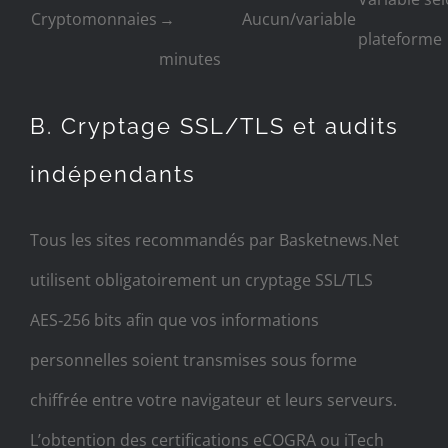
Cryptomonnaies
→
Aucun/variable
plateforme
minutes
B. Cryptage SSL/TLS et audits
indépendants
Tous les sites recommandés par Basketnews.Net
utilisent obligatoirement un cryptage SSL/TLS
AES‑256 bits afin que vos informations
personnelles soient transmises sous forme
chiffrée entre votre navigateur et leurs serveurs.
L’obtention des certifications eCOGRA ou iTech