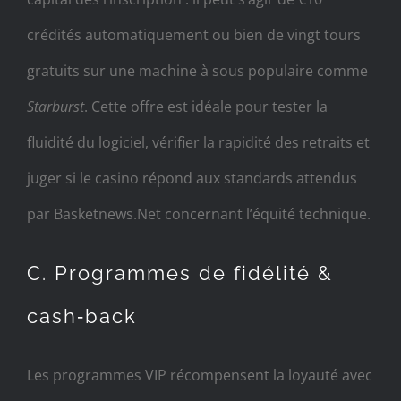
crédités automatiquement ou bien de vingt tours
gratuits sur une machine à sous populaire comme
Starburst
. Cette offre est idéale pour tester la
fluidité du logiciel, vérifier la rapidité des retraits et
juger si le casino répond aux standards attendus
par Basketnews.Net concernant l’équité technique.
C. Programmes de fidélité &
cash‑back
Les programmes VIP récompensent la loyauté avec