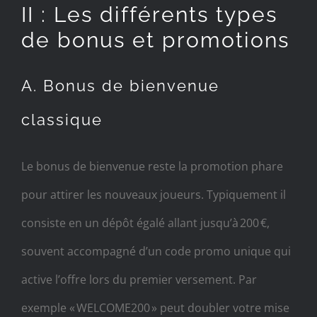
II : Les différents types
de bonus et promotions
A. Bonus de bienvenue
classique
Le bonus de bienvenue reste la promotion phare
pour attirer les nouveaux joueurs. Typiquement il
consiste en un dépôt égalé allant jusqu’à 200 €,
souvent accompagné d’un code promo unique qui
active l’offre lors du premier versement. Par
exemple « WELCOME200 » peut doubler votre mise