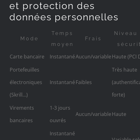
et protection des
données personnelles
Temps
Niveau
Mode
Frais
moyen
sécuri
Carte bancaire
Instantané
Aucun/variable
Haute (PCI 
Portefeuilles
Très haute
électroniques
Instantané
Faibles
(authentific
(Skrill…)
forte)
Virements
1‑3 jours
Aucun/variable
Haute
bancaires
ouvrés
Instantané
Variable sel