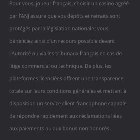
Pour vous, joueur français, choisir un casino agréé
par l’ANJ assure que vos dépôts et retraits sont
protégés par la législation nationale ; vous
bénéficiez ainsi d’un recours possible devant
l’Autorité ou via les tribunaux français en cas de
litige commercial ou technique. De plus, les
plateformes licenciées offrent une transparence
totale sur leurs conditions générales et mettent à
disposition un service client francophone capable
de répondre rapidement aux réclamations liées
aux paiements ou aux bonus non honorés.