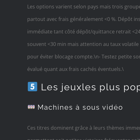
Les options varient selon pays mais trois grou
partout avec frais généralement <0 %. Dépôt ins
immédiate tant côté dépôt/quittance retrait <24
souvent <30 min mais attention au taux volatile
pour éviter blocage compte.\n- Testez petite so
évalué quant aux frais cachés éventuels.\
Les jeuxles plus pop
Machines à sous vidéo
Ces titres dominent grâce à leurs thèmes immers