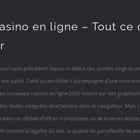
asino en ligne – Tout ce
r
osion sans précédent depuis le début des années vingt‑et‑un.
 son salon. Cette accessibilité s’accompagne d’une concurre
 Les nouveaux casinos en ligne 2026 misent sur des graphisme
live dealer intégrées directement dans le navigateur. Mais 
 dans un dédale d’offres trompeuses ou de licences douteu
iels comme la légalité du site, la qualité du portefeuille de 