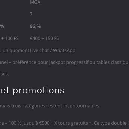
MGA
7
 %
96,%
 + 100 FS
€400 + 150 FS
l uniquement
Live chat / WhatsApp
nel – préférence pour jackpot progressif ou tables classiqu
ises.
 et promotions
is trois catégories restent incontournables.
 « 100 % jusqu’à €500 + X tours gratuits ». Ce type double