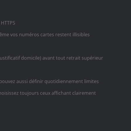
& HTTPS
ême vos numéros cartes restent illisibles
tificatif domicile) avant tout retrait supérieur
 pouvez aussi définir quotidiennement limites
oisissez toujours ceux affichant clairement