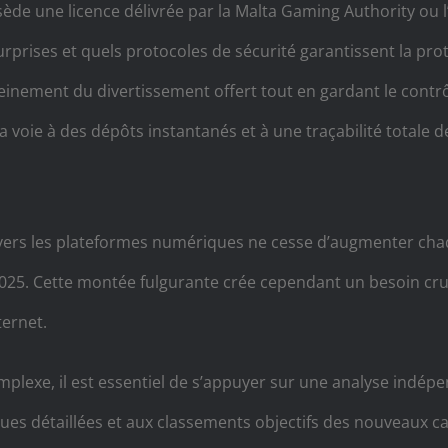
ède une licence délivrée par la Malta Gaming Authority ou
surprises et quels protocoles de sécurité garantissent la pr
nement du divertissement offert tout en gardant le contrôle
 voie à des dépôts instantanés et à une traçabilité totale d
vers les plateformes numériques ne cesse d’augmenter chaqu
2025. Cette montée fulgurante crée cependant un besoin cruci
ternet.
plexe, il est essentiel de s’appuyer sur une analyse indép
es détaillées et aux classements objectifs des nouveaux cas