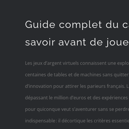
Skip
to
Guide complet du c
content
savoir avant de joue
Les jeux d’argent virtuels connaissent une expl
centaines de tables et de machines sans quitter
d’innovation pour attirer les parieurs français.
dépassant le million d’euros et des expériences 
pour quiconque veut s’aventurer sans se perdre
indispensable : il décortique les critères essent