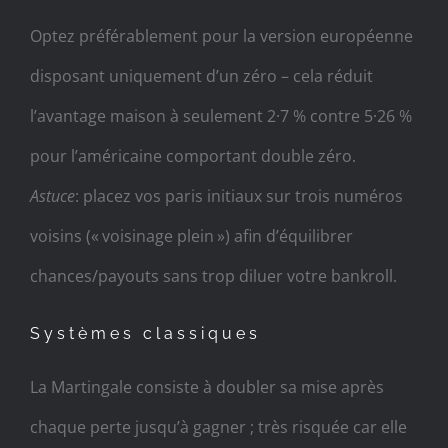
Optez préférablement pour la version européenne
disposant uniquement d’un zéro – cela réduit
l’avantage maison à seulement 2·7 % contre 5·26 %
pour l’américaine comportant double zéro.
Astuce
: placez vos paris initiaux sur trois numéros
voisins (« voisinage plein ») afin d’équilibrer
chances/payouts sans trop diluer votre bankroll.
Systèmes classiques
La Martingale consiste à doubler sa mise après
chaque perte jusqu’à gagner ; très risquée car elle