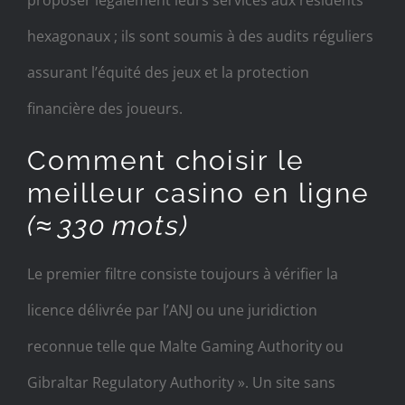
hexagonaux ; ils sont soumis à des audits réguliers
assurant l’équité des jeux et la protection
financière des joueurs.
Comment choisir le
meilleur casino en ligne
(≈ 330 mots)
Le premier filtre consiste toujours à vérifier la
licence délivrée par l’ANJ ou une juridiction
reconnue telle que Malte Gaming Authority ou
Gibraltar Regulatory Authority ». Un site sans