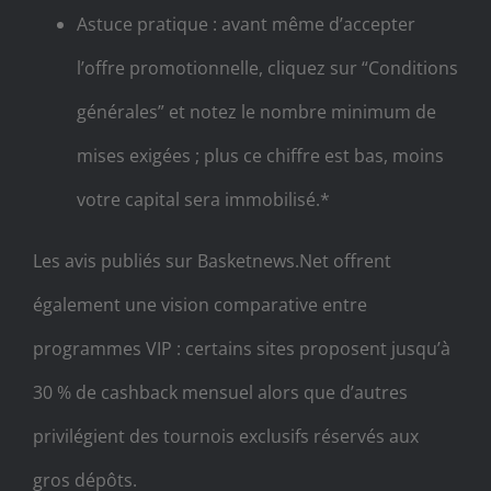
Astuce pratique : avant même d’accepter
l’offre promotionnelle, cliquez sur “Conditions
générales” et notez le nombre minimum de
mises exigées ; plus ce chiffre est bas, moins
votre capital sera immobilisé.*
Les avis publiés sur Basketnews.Net offrent
également une vision comparative entre
programmes VIP : certains sites proposent jusqu’à
30 % de cashback mensuel alors que d’autres
privilégient des tournois exclusifs réservés aux
gros dépôts.