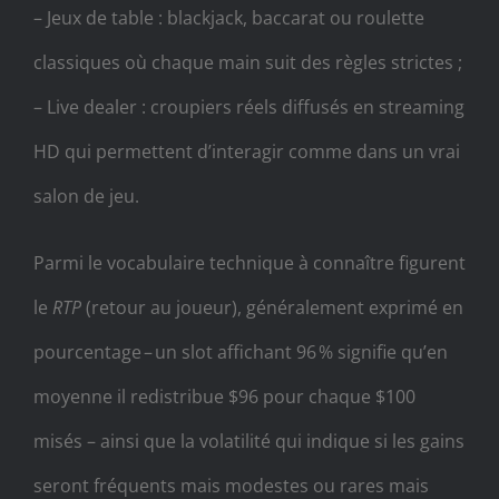
– Jeux de table : blackjack, baccarat ou roulette
classiques où chaque main suit des règles strictes ;
– Live dealer : croupiers réels diffusés en streaming
HD qui permettent d’interagir comme dans un vrai
salon de jeu.
Parmi le vocabulaire technique à connaître figurent
le
RTP
(retour au joueur), généralement exprimé en
pourcentage – un slot affichant 96 % signifie qu’en
moyenne il redistribue $96 pour chaque $100
misés – ainsi que la volatilité qui indique si les gains
seront fréquents mais modestes ou rares mais