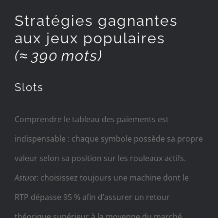
Stratégies gagnantes
aux jeux populaires
(≈ 390 mots)
Slots
Comprendre le tableau des paiements est
indispensable : chaque symbole possède sa propre
valeur selon sa position sur les rouleaux actifs.
Astuce
: choisissez toujours une machine dont le
RTP dépasse 95 % afin d’assurer un retour
théorique supérieur à la moyenne du marché.