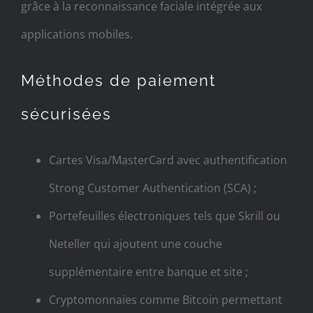
grâce à la reconnaissance faciale intégrée aux
applications mobiles.
Méthodes de paiement
sécurisées
Cartes Visa/MasterCard avec authentification
Strong Customer Authentication (SCA) ;
Portefeuilles électroniques tels que Skrill ou
Neteller qui ajoutent une couche
supplémentaire entre banque et site ;
Cryptomonnaies comme Bitcoin permettant