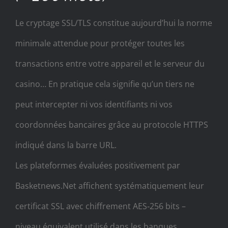
Le cryptage SSL/TLS constitue aujourd’hui la norme
minimale attendue pour protéger toutes les
transactions entre votre appareil et le serveur du
casino… En pratique cela signifie qu’un tiers ne
peut intercepter ni vos identifiants ni vos
coordonnées bancaires grâce au protocole HTTPS
indiqué dans la barre URL.
Les plateformes évaluées positivement par
Basketnews.Net affichent systématiquement leur
certificat SSL avec chiffrement AES‑256 bits –
niveau équivalent utilisé dans les banques