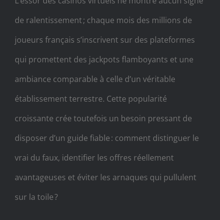
L’essor des casinos virtuels ne montre aucun signe
de ralentissement ; chaque mois des millions de
joueurs français s’inscrivent sur des plateformes
qui promettent des jackpots flamboyants et une
ambiance comparable à celle d’un véritable
établissement terrestre. Cette popularité
croissante crée toutefois un besoin pressant de
disposer d’un guide fiable : comment distinguer le
vrai du faux, identifier les offres réellement
avantageuses et éviter les arnaques qui pullulent
sur la toile ?