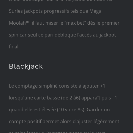
Surles jackpots progressifs tels que Mega
Moolah™, il faut miser le “max bet” dès le premier
spin car seul ce pari débloque l’accès au jackpot
final.
Blackjack
Le comptage simplifié consiste à ajouter +1
lorsqu’une carte basse (de 2 à6) apparaît puis –1
quand elle est élevée (10 voire As). Garder un
compte positif permet alors d’ajuster légèrement