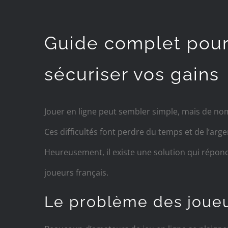
Skip
to
Guide complet pour 
content
sécuriser vos gains
Jouer en ligne peut sembler simple, mais de nomb
Ces difficultés font perdre du temps et de l’arge
Heureusement, il existe une solution qui répond
joueurs français.
Le problème des joueur