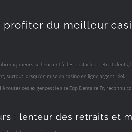
profiter du meilleur casi
reux joueurs se heurtent à des obstacles : retraits lents, b
nt, surtout lorsqu’on mise en casino en ligne argent réel.
 à toutes ces exigences : le site Edp Dentaire.Fr, reconnu 
s : lenteur des retraits et