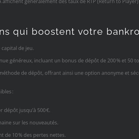
A affichent généralement des taux de RTP (Return to Player)
s qui boostent votre bankro
capital de jeu.
e généreux, incluant un bonus de dépôt de 200 % et 50 tou
éthode de dépôt, offrant ainsi une option anonyme et sécur
bles :
 dépôt jusqu’à 500 €.
maine sur les nouveautés.
 de 10 % des pertes nettes.