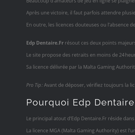
Beaucoup d’amateurs de jeu en ligne se plaigne
Après une victoire, il faut parfois attendre plus
En outre, les licences douteuses ou l’absence d
Edp Dentaire.Fr
résout ces deux points majeur
Le site propose des retraits en moins de 24 heu
Sa licence délivrée par la Malta Gaming Authority
Pro Tip :
Avant de déposer, vérifiez toujours la l
Pourquoi Edp Dentaire.
Le principal atout d’Edp Dentaire.Fr réside dan
La licence MGA (Malta Gaming Authority) est l’un