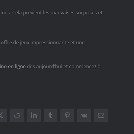
nes. Cela prévient les mauvaises surprises et
e offre de jeux impressionnante et une
ino en ligne
dès aujourd’hui et commencez à
ook
X
Reddit
LinkedIn
Tumblr
Pinterest
Vk
Email