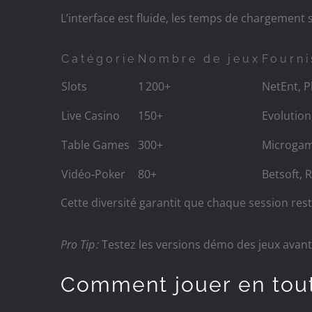
L’interface est fluide, les temps de chargement s
Catégorie
Nombre de jeux
Fourni
Slots
1 200+
NetEnt, P
Live Casino
150+
Evolution
Table Games
300+
Microgam
Vidéo‑Poker
80+
Betsoft, 
Cette diversité garantit que chaque session re
Pro Tip :
Testez les versions démo des jeux avant d
Comment jouer en toute