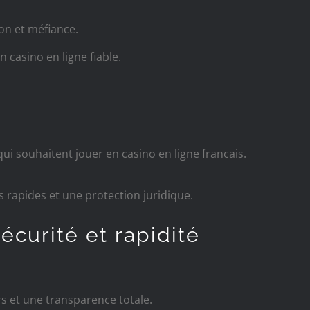
ion et méfiance.
 casino en ligne fiable.
qui souhaitent jouer en casino en ligne francais.
 rapides et une protection juridique.
écurité et rapidité
rs et une transparence totale.