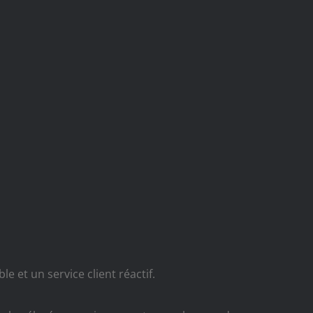
e et un service client réactif.