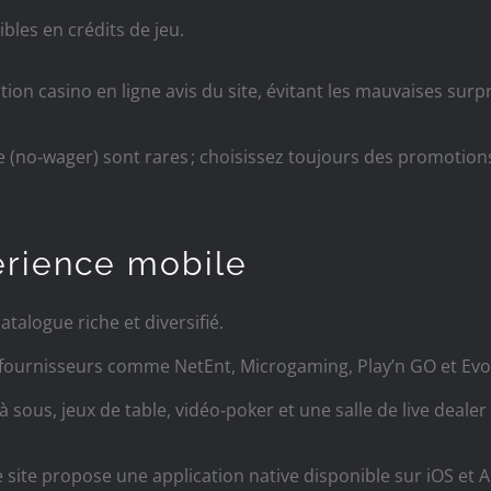
ibles en crédits de jeu.
tion casino en ligne avis du site, évitant les mauvaises surpr
 (no‑wager) sont rares ; choisissez toujours des promotion
érience mobile
talogue riche et diversifié.
 fournisseurs comme NetEnt, Microgaming, Play’n GO et Ev
à sous, jeux de table, vidéo‑poker et une salle de live deale
 site propose une application native disponible sur iOS et 