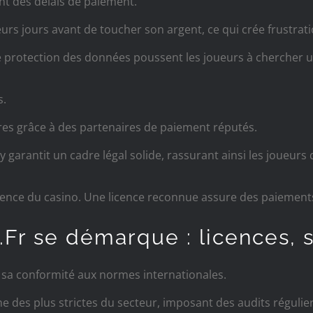
nt des délais de paiement.
ieurs jours avant de toucher son argent, ce qui crée frustrat
e protection des données poussent les joueurs à chercher un
s.
res grâce à des partenaires de paiement réputés.
 garantit un cadre légal solide, rassurant ainsi les joueurs 
icence du casino. Une licence reconnue assure des paiements
Fr se démarque : licences, s
s sa conformité aux normes internationales.
e des plus strictes du secteur, imposant des audits régulie