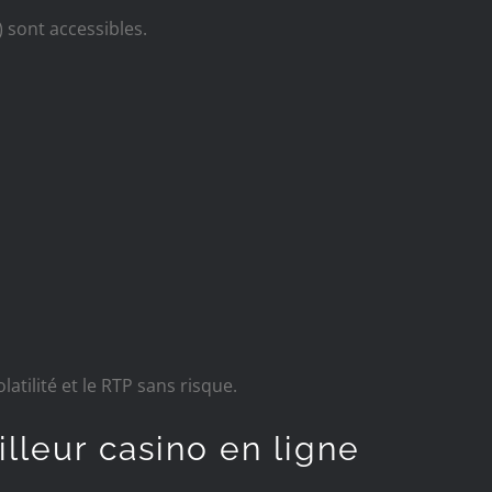
) sont accessibles.
atilité et le RTP sans risque.
lleur casino en ligne