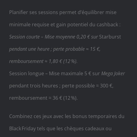
Planifier ses sessions permet d’équilibrer mise
minimale requise et gain potentiel du cashback :
Session courte – Mise moyenne 0,20 € sur
Starburst
pendant une heure ; perte probable ≈ 15 €,
remboursement ≈ 1,80 € (12 %).
Session longue – Mise maximale 5 € sur
Mega Joker
pendant trois heures ; perte possible ≈ 300 €,
remboursement ≈ 36 € (12 %).
Combinez ces jeux avec les bonus temporaires du
Black Friday tels que les chèques cadeaux ou