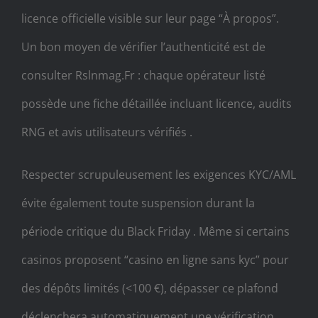
licence officielle visible sur leur page “À propos”.
Un bon moyen de vérifier l’authenticité est de
consulter Rslnmag.Fr : chaque opérateur listé
possède une fiche détaillée incluant licence, audits
RNG et avis utilisateurs vérifiés .
Respecter scrupuleusement les exigences KYC/AML
évite également toute suspension durant la
période critique du Black Friday . Même si certains
casinos proposent “casino en ligne sans kyc” pour
des dépôts limités (<100 €), dépasser ce plafond
déclenchera automatiquement une vérification