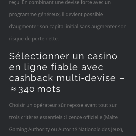
reçu. En combinant une devise forte avec un
programme généreux, il devient possible
d’augmenter son capital initial sans augmenter son
risque de perte nette.
Sélectionner un casino
en ligne fiable avec
cashback multi‑devise –
≈ 340 mots
Choisir un opérateur sûr repose avant tout sur
trois critères essentiels : licence officielle (Malte
Gaming Authority ou Autorité Nationale des Jeux),