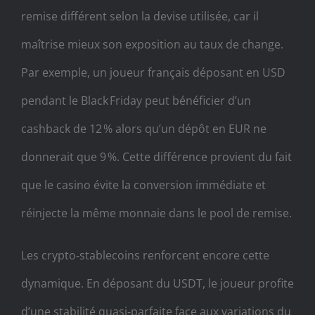
remise différent selon la devise utilisée, car il
maîtrise mieux son exposition au taux de change.
Par exemple, un joueur français déposant en USD
pendant le Black Friday peut bénéficier d’un
cashback de 12 % alors qu’un dépôt en EUR ne
donnerait que 9 %. Cette différence provient du fait
que le casino évite la conversion immédiate et
réinjecte la même monnaie dans le pool de remise.
Les crypto‑stablecoins renforcent encore cette
dynamique. En déposant du USDT, le joueur profite
d’une stabilité quasi‑parfaite face aux variations du