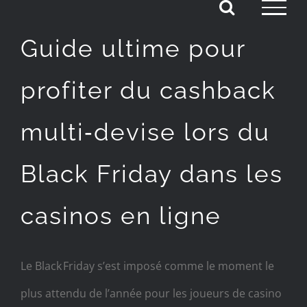
Skip
to
Guide ultime pour
content
profiter du cashback
multi‑devise lors du
Black Friday dans les
casinos en ligne
Le Black Friday s’est imposé comme le moment le
plus attendu de l’année pour les joueurs de casino