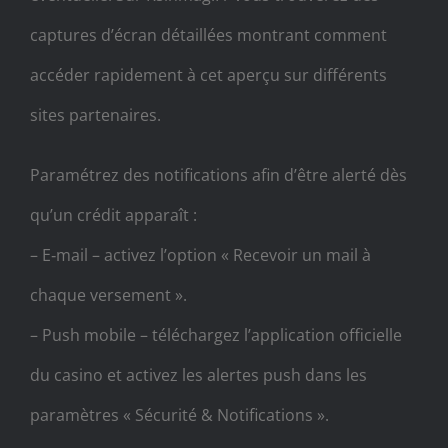
captures d’écran détaillées montrant comment
accéder rapidement à cet aperçu sur différents
sites partenaires.
Paramétrez des notifications afin d’être alerté dès
qu’un crédit apparaît :
– E‑mail – activez l’option « Recevoir un mail à
chaque versement ».
– Push mobile – téléchargez l’application officielle
du casino et activez les alertes push dans les
paramètres « Sécurité & Notifications ».