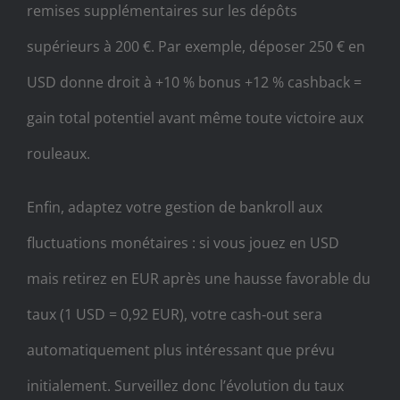
remises supplémentaires sur les dépôts
supérieurs à 200 €. Par exemple, déposer 250 € en
USD donne droit à +10 % bonus +12 % cashback =
gain total potentiel avant même toute victoire aux
rouleaux.
Enfin, adaptez votre gestion de bankroll aux
fluctuations monétaires : si vous jouez en USD
mais retirez en EUR après une hausse favorable du
taux (1 USD = 0,92 EUR), votre cash‑out sera
automatiquement plus intéressant que prévu
initialement. Surveillez donc l’évolution du taux