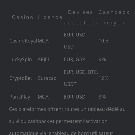
Devises
Cashback
Casino
Licence
acceptées
moyen
EUR, USD,
CasinoRoyal
MGA
10 %
USDT
LuckySpin
ARJEL
EUR, GBP
9 %
EUR, USD, BTC,
CryptoBet
Curacao
12 %
USDT
ParisPlay
MGA
EUR, USD
8 %
Ces plateformes offrent toutes un tableau dédié au
suivi du cashback et permettent l’activation
automatique via le tableau de bord utilisateur.