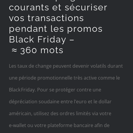
courants et sécuriser
vos transactions
pendant les promos
Black Friday –
≈ 360 mots
Les taux de change peuvent devenir volatils durant
une période promotionnelle très active comme le
Black Friday. Pour se protéger contre une
dépréciation soudaine entre l’euro et le dollar
américain, utilisez des ordres limités via votre
e‑wallet ou votre plateforme bancaire afin de