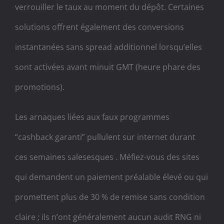
verrouiller le taux au moment du dépôt. Certaines
solutions offrent également des conversions
instantanées sans spread additionnel lorsqu’elles
sont activées avant minuit GMT (heure phare des
promotions).
Les arnaques liées aux faux programmes
“cashback garanti” pullulent sur internet durant
ces semaines salesesques . Méfiez‑vous des sites
qui demandent un paiement préalable élevé ou qui
promettent plus de 30 % de remise sans condition
claire ; ils n’ont généralement aucun audit RNG ni