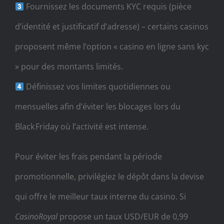
Fournissez les documents KYC requis (pièce
d’identité et justificatif d’adresse) – certains casinos
proposent même l’option « casino en ligne sans kyc
» pour des montants limités.
Définissez vos limites quotidiennes ou
mensuelles afin d’éviter les blocages lors du
Black Friday où l’activité est intense.
Pour éviter les frais pendant la période
promotionnelle, privilégiez le dépôt dans la devise
qui offre le meilleur taux interne du casino. Si
CasinoRoyal
propose un taux USD/EUR de 0,99