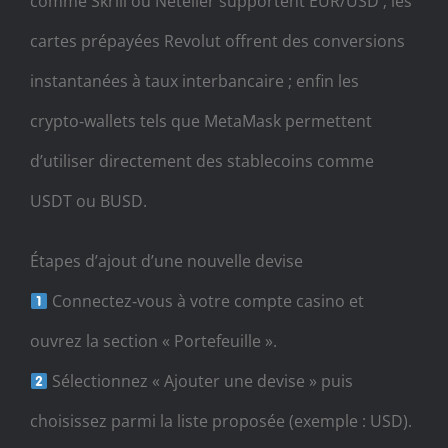
comme Skrill ou Neteller supportent EUR/USD ; les
cartes prépayées Revolut offrent des conversions
instantanées à taux interbancaire ; enfin les
crypto‑wallets tels que MetaMask permettent
d’utiliser directement des stablecoins comme
USDT ou BUSD.
Étapes d’ajout d’une nouvelle devise
Connectez‑vous à votre compte casino et
ouvrez la section « Portefeuille ».
Sélectionnez « Ajouter une devise » puis
choisissez parmi la liste proposée (exemple : USD).