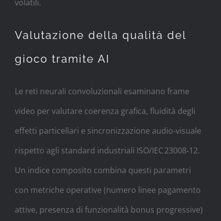
volatili.
Valutazione della qualità del
gioco tramite AI
Le reti neurali convoluzionali esaminano frame
video per valutare coerenza grafica, fluidità degli
effetti particellari e sincronizzazione audio‑visuale
rispetto agli standard industriali ISO/IEC 23008‑12.
Un indice composito combina questi parametri
con metriche operative (numero linee pagamento
attive, presenza di funzionalità bonus progressive)