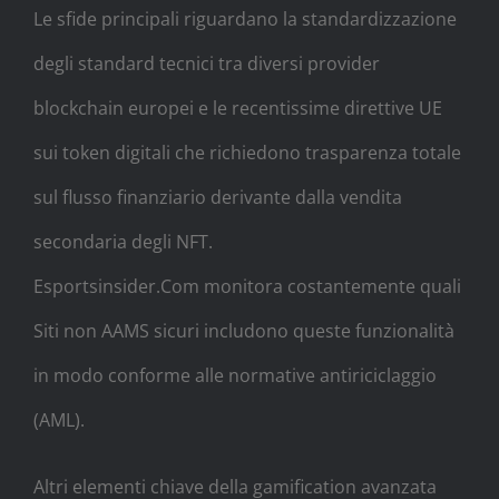
Le sfide principali riguardano la standardizzazione
degli standard tecnici tra diversi provider
blockchain europei e le recentissime direttive UE
sui token digitali che richiedono trasparenza totale
sul flusso finanziario derivante dalla vendita
secondaria degli NFT.
Esportsinsider.Com monitora costantemente quali
Siti non AAMS sicuri includono queste funzionalità
in modo conforme alle normative antiriciclaggio
(AML).
Altri elementi chiave della gamification avanzata