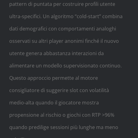
pattern di puntata per costruire profili utente
ultra‑specifici. Un algoritmo “cold‑start” combina
dati demografici con comportamenti analoghi
osservati su altri player anonimi finché il nuovo
utente genera abbastanza interazioni da
alimentare un modello supervisionato continuo.
Questo approccio permette al motore
consigliatore di suggerire slot con volatilità
medio‑alta quando il giocatore mostra
propensione al rischio o giochi con RTP >96%
quando predilige sessioni più lunghe ma meno