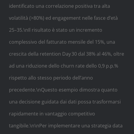
identificato una correlazione positiva tra alta
volatilità (>80%) ed engagement nelle fasce d’età
25–35.\nIl risultato è stato un incremento
complessivo del fatturato mensile del 15%, una
crescita della retention Day 30 dal 38% al 46%, oltre
ad una riduzione dello churn rate dello 0,9 p.p.%
rispetto allo stesso periodo dell’anno
precedente.\nQuesto esempio dimostra quanto
una decisione guidata dai dati possa trasformarsi
rapidamente in vantaggio competitivo
tangibile.\n\nPer implementare una strategia data