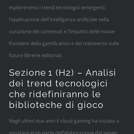
esploreremo i trend tecnologici emergenti,
l’applicazione dell’intelligenza artificiale nella
curazione dei contenuti e l’impatto delle nuove
frontiere della gamification e del metaverso sulle
future librerie editoriali.
Sezione 1 (H2) – Analisi
dei trend tecnologici
che ridefiniranno le
biblioteche di gioco
Negli ultimi due anni il cloud gaming ha iniziato a
spostare gran parte dell’elaborazione dal server