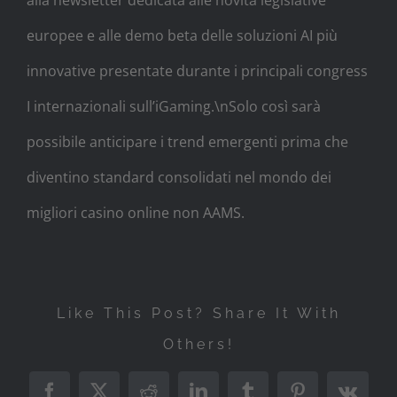
europee e alle demo beta delle soluzioni AI più
innovative presentate durante i principali congress​
I internazionali sull’iGaming.\nSolo così sarà
possibile anticipare i trend emergenti prima che
diventino standard consolidati nel mondo dei
migliori casino online non AAMS.
Like This Post? Share It With
Others!