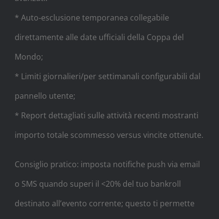
* Auto‑esclusione temporanea collegabile
direttamente alle date ufficiali della Coppa del
Mondo;
* Limiti giornalieri/per settimanali configurabili dal
pannello utente;
* Report dettagliati sulle attività recenti mostranti
importo totale scommesso versus vincite ottenute.
Consiglio pratico: imposta notifiche push via email
o SMS quando superi il <20% del tuo bankroll
destinato all’evento corrente; questo ti permette