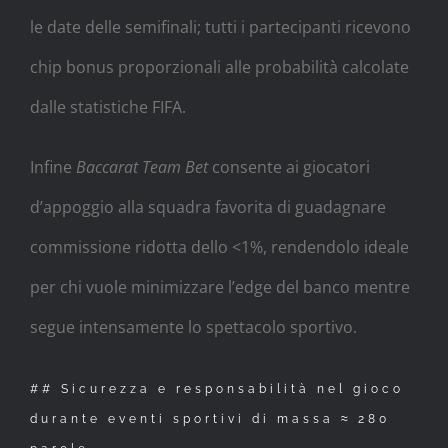
le date delle semifinali; tutti i partecipanti ricevono
chip bonus proporzionali alle probabilità calcolate
dalle statistiche FIFA.
Infine
Baccarat Team Bet
consente ai giocatori
d’appoggio alla squadra favorita di guadagnare
commissione ridotta dello <1%, rendendolo ideale
per chi vuole minimizzare l’edge del banco mentre
segue intensamente lo spettacolo sportivo.
## Sicurezza e responsabilità nel gioco
durante eventi sportivi di massa ≈ 280