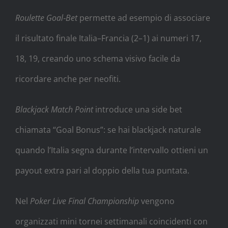
Roulette Goal‑Bet
permette ad esempio di associare
il risultato finale Italia–Francia (2–1) ai numeri 17,
18, 19, creando uno schema visivo facile da
ricordare anche per neofiti.
Blackjack Match Point
introduce una side bet
chiamata “Goal Bonus”: se hai blackjack naturale
quando l’Italia segna durante l’intervallo ottieni un
payout extra pari al doppio della tua puntata.
Nel
Poker Live Final Championship
vengono
organizzati mini tornei settimanali coincidenti con