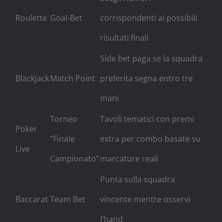
Roulette
Goal‑Bet
corrispondenti ai possibili
risultati finali
Side bet paga se la squadra
Blackjack
Match Point
preferita segna entro tre
mani
Torneo
Tavoli tematici con premi
Poker
“Finale
extra per combo basate su
Live
Campionato”
marcature reali
Punta sulla squadra
Baccarat
Team Bet
vincente mentre osservi
l’hand