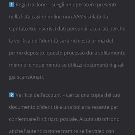
Registrazione – scegli un operatore presente
nella lista casino online non AAMS stilata da
Gpotato.Eu. Inserisci dati personali accurati perché
la verifica dell’identità sarà richiesta prima del
primo deposito; questo processo dura solitamente
meno di cinque minuti se utilizzi documenti digitali
già scansionati.
Verifica dell’account – carica una copia del tuo
documento d’identità e una bolletta recente per
confermare l’indirizzo postale. Alcuni siti offrono
anche l’autenticazione tramite selfie video con