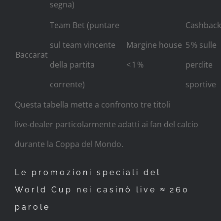
segna)
Team Bet (puntare
Cashback
sul team vincente
Margine house
5 % sulle
Baccarat
della partita
< 1 %
perdite
corrente)
sportive
Questa tabella mette a confronto tre titoli
live‑dealer particolarmente adatti ai fan del calcio
durante la Coppa del Mondo.
Le promozioni speciali del
World Cup nei casinò live ≈ 260
parole