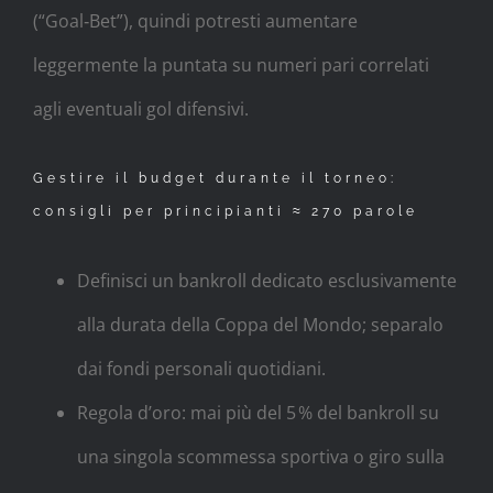
(“Goal‑Bet”), quindi potresti aumentare
leggermente la puntata su numeri pari correlati
agli eventuali gol difensivi.
Gestire il budget durante il torneo:
consigli per principianti ≈ 270 parole
Definisci un bankroll dedicato esclusivamente
alla durata della Coppa del Mondo; separalo
dai fondi personali quotidiani.
Regola d’oro: mai più del 5 % del bankroll su
una singola scommessa sportiva o giro sulla