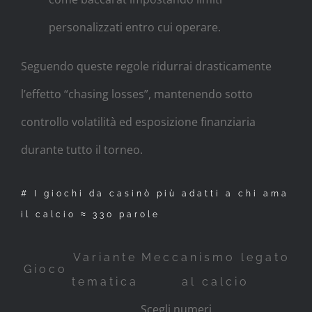
personalizzati entro cui operare.
Seguendo queste regole ridurrai drasticamente
l’effetto “chasing losses”, mantenendo sotto
controllo volatilità ed esposizione finanziaria
durante tutto il torneo.
# I giochi da casinò più adatti a chi ama
il calcio ≈ 330 parole
Variante
Meccanismo legato
Gioco
tematica
al calcio
Scegli numeri