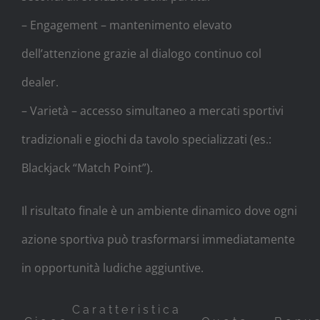
– Engagement – mantenimento elevato
dell’attenzione grazie al dialogo continuo col
dealer.
– Varietà – accesso simultaneo a mercati sportivi
tradizionali e giochi da tavolo specializzati (es.:
Blackjack “Match Point”).
Il risultato finale è un ambiente dinamico dove ogni
azione sportiva può trasformarsi immediatamente
in opportunità ludiche aggiuntive.
Caratteristica