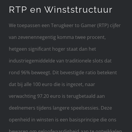
RTP en Winststructuur
We toepassen een Terugkeer to Gamer (RTP) cijfer
van zevenennegentig komma twee procent,
hetgeen significant hoger staat dan het
industriegemiddelde van traditionele slots dat
rond 96% beweegt. Dit bevestigde ratio betekent
dat bij alle 100 euro die is ingezet, naar
verwachting 97.20 euro is terugbetaald aan
deelnemers tijdens langere speelsessies. Deze
openheid in winsten is een basisprincipe die ons
bewaren om geloofwaardigheid aan te ontwikkelen.