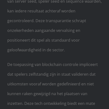
van server seed, speler seed en sequence waarden,
kan iedere resultaat achteraf worden
gecontroleerd. Deze transparantie schrapt
onzekerheden aangaande vervalsing en
positioneert dit spel als standaard voor
geloofwaardigheid in de sector.
De toepassing van blockchain controle impliceert
dat spelers zelfstandig zijn in staat valideren dat
uitkomsten vooraf worden gedefinieerd en niet
kunnen raken gewijzigd na het plaatsen van
inzetten. Deze tech ontwikkeling biedt een mate