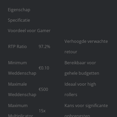
Eigenschap
Specificatie
Voordeel voor Gamer
Verhoogde verwachte
RTP Ratio
97.2%
retour
Minimum
Bereikbaar voor
€0.10
Weddenschap
gehele budgetten
Maximale
Ideaal voor high
€500
Weddenschap
rollers
Maximum
Kans voor significante
15x
Multiplicator
opbrengsten