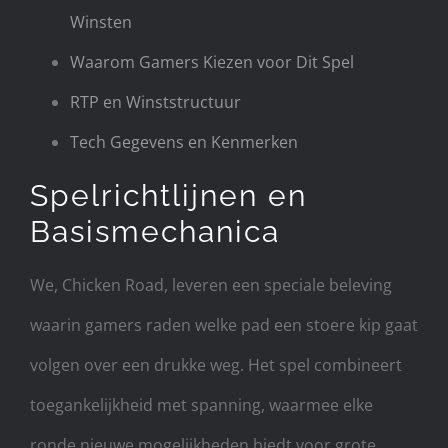
Winsten
Waarom Gamers Kiezen voor Dit Spel
RTP en Winststructuur
Tech Gegevens en Kenmerken
Spelrichtlijnen en
Basismechanica
We, Chicken Road, leveren een speciale beleving
waarin gamers raden welke pad een stoere kip gaat
volgen over een drukke weg. Het spel combineert
toegankelijkheid met spanning, waarmee elke
ronde nieuwe mogelijkheden biedt voor grote