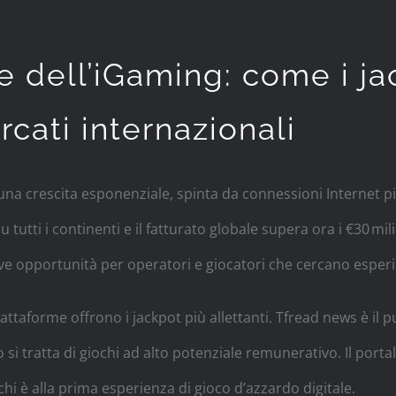
e dell’iGaming: come i ja
rcati internazionali
 una crescita esponenziale, spinta da connessioni Internet pi
su tutti i continenti e il fatturato globale supera ora i €30 m
e opportunità per operatori e giocatori che cercano esperi
attaforme offrono i jackpot più allettanti. Tfread news è il 
o si tratta di giochi ad alto potenziale remunerativo. Il por
hi è alla prima esperienza di gioco d’azzardo digitale.