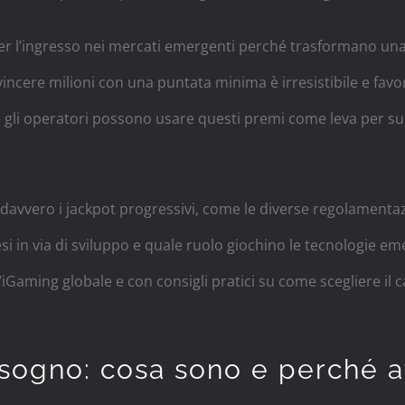
per l’ingresso nei mercati emergenti perché trasformano una
 vincere milioni con una puntata minima è irresistibile e fav
re gli operatori possono usare questi premi come leva per s
avvero i jackpot progres­sivi, come le diverse regolamentazio
aesi in via di sviluppo e quale ruolo giochino le tecnologie
iGaming globale e con consigli pratici su come scegliere il c
 sogno: cosa sono e perché at