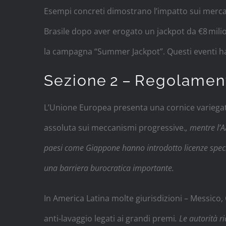
Esempi concreti dimostrano l’impatto sui mercati
Brasile dopo aver erogato un jackpot da €8 milio
la campagna “Summer Jackpot”. Questi eventi han
Sezione 2 – Regolamenta
L’Unione Europea presenta una cornice variegat
assoluta sui meccanismi progressive​.
, mentre l’
paesi come Giappone hanno introdotto licenze specif
una barriera burocratica importante​.
In America Latina molte giurisdizioni – Messico
anti‑lavaggio legati ai grandi premi
. Le autorità r