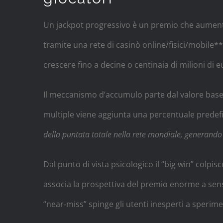
Un jackpot progressivo è un premio che aumenta 
tramite una rete di casinò online/fisici/mobile**
crescere fino a decine o centinaia di milioni di e
Il meccanismo d’accumulo parte dal valore base 
multiple viene aggiunta una percentuale prede
della puntata totale nella rete mondiale, generando 
Dal punto di vista psicologico il “big win” colpi
associa la prospettiva del premio enorme a sensaz
“near‑miss” spinge gli utenti inesperti a sperimen