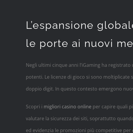
Skip
to
L’espansione global
content
le porte ai nuovi me
Negli ultimi cinque anni l’iGaming ha registrato
potenti. Le licenze di gioco si sono moltiplicate 
doppio digit. In questo contesto emergono nuov
Scopri i
migliori casino online
per capire quali pi
valutare la sicurezza dei siti, soprattutto quand
ed evidenzia le promozioni più competitive per c