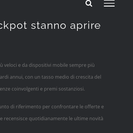
ckpot stanno aprire
ù veloci e da dispositivi mobile sempre più
iliardi annui, con un tasso medio di crescita del
enze coinvolgenti e premi sostanziosi.
punto di riferimento per confrontare le offerte e
tale recensisce quotidianamente le ultime novità