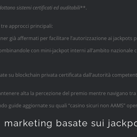
ttano sistemi certificati ed auditabili
**.​
tre approcci principali:
tner già affermati per facilitare l’autorizzazione ai jackpots p
 combinandole con mini‑jackpot interni all’ambito nazionale co
te su blockchain privata certificata dall’autorità competente
tenere alta la percezione del premio mentre navigano tra di
ndo guide aggiornate su quali “casino sicuri non AAMS” oper
di marketing basate sui jackp