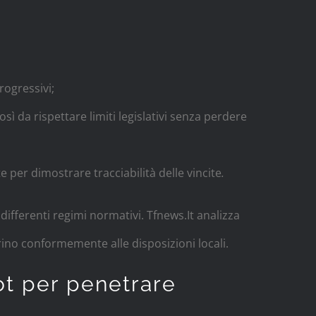
rogressivi;
sì da rispettare limiti legislativi senza perdere
 per dimostrare tracciabilità delle vincite
.
fferenti regimi normativi​. Tfnews.It analizza
ino conformemente alle disposizioni locali.
ot per penetrare