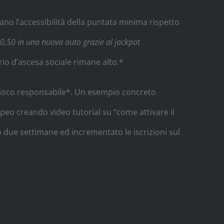
ano l’accessibilità della puntata minima rispetto
0,50 in una nuova auto grazie al jackpot
o d’ascesa sociale rimane alto​.*
 gioco responsabile*. Un esempio concreto
eo creando video tutorial su “come attivare il
 due settimane ed incrementato le iscrizioni sul