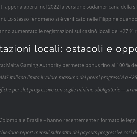
 appena aperti: nel 2022 la versione sudamericana della slot
ni​.​ Lo stesso fenomeno si è verificato nelle Filippine qua
no aumentato le registrazioni sui casinò locali del +27 % r
zioni locali: ostacoli e oppo
a: Malta Gaming Authority permette bonus fino al 100 % de
AAMS italiana limita il valore massimo dei premi progressivi a €2
iche per slot progressive con soglie minime obbligatorie — un inc
, Colombia e Brasile – hanno recentemente riformato le leggi
ichiedono report mensili sull’entità dei payouts progressive così d