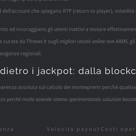
dell’account che spiegano RTP (return to player), volatilità 
to ed incoraggiano gli utenti inattivi a testare effettivame
te curate da Tfnews.It sugli
migliori casinò online non AAMS
, g
esigenze regionali.
ietro i jackpot: dalla blockch
renza assoluta sul calcolo dei montepremi perché qualsiasi
Ecco perché molte aziende stanno sperimentando soluzioni basat
enza
Velocità payout
Costi oper