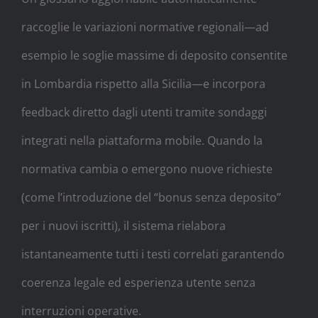
raccoglie le variazioni normative regionali—ad
esempio le soglie massime di deposito consentite
in Lombardia rispetto alla Sicilia—e incorpora
feedback diretto dagli utenti tramite sondaggi
integrati nella piattaforma mobile. Quando la
normativa cambia o emergono nuove richieste
(come l’introduzione del “bonus senza deposito”
per i nuovi iscritti), il sistema rielabora
istantaneamente tutti i testi correlati garantendo
coerenza legale ed esperienza utente senza
interruzioni operative.