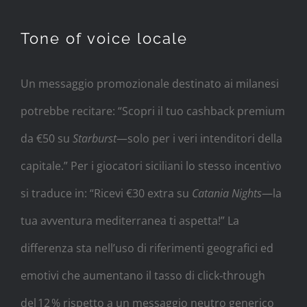
Tone of voice locale
Un messaggio promozionale destinato ai milanesi
potrebbe recitare: “Scopri il tuo cashback premium
da €50 su
Starburst
—solo per i veri intenditori della
capitale.” Per i giocatori siciliani lo stesso incentivo
si traduce in: “Ricevi €30 extra su
Catania Nights
—la
tua avventura mediterranea ti aspetta!” La
differenza sta nell’uso di riferimenti geografici ed
emotivi che aumentano il tasso di click‑through
del 12 % rispetto a un messaggio neutro generico