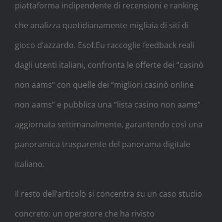
piattaforma indipendente di recensioni e ranking
che analizza quotidianamente migliaia di siti di
gioco d’azzardo. Esof.Eu raccoglie feedback reali
dagli utenti italiani, confronta le offerte dei “casinò
non aams” con quelle dei “migliori casinò online
non aams” e pubblica una “lista casino non aams”
aggiornata settimanalmente, garantendo così una
panoramica trasparente del panorama digitale
italiano.
Il resto dell’articolo si concentra su un caso studio
concreto: un operatore che ha rivisto