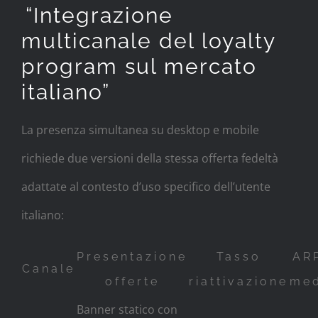
“Integrazione
multicanale del loyalty
program sul mercato
italiano”
La presenza simultanea su desktop e mobile
richiede due versioni della stessa offerta fedeltà
adattate al contesto d’uso specifico dell’utente
italiano:
Presentazione
Tasso
AR
Canale
offerte
riattivazione
me
Banner statico con