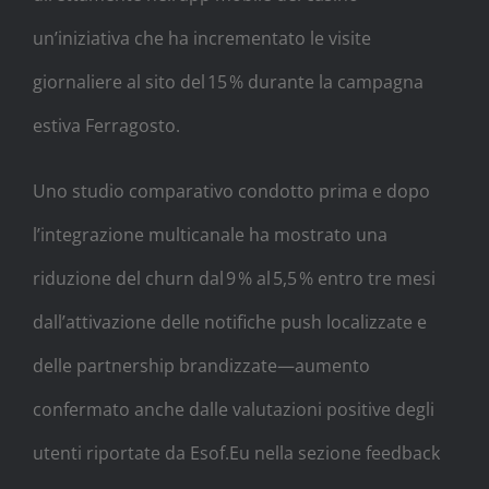
un’iniziativa che ha incrementato le visite
giornaliere al sito del 15 % durante la campagna
estiva Ferragosto.
Uno studio comparativo condotto prima e dopo
l’integrazione multicanale ha mostrato una
riduzione del churn dal 9 % al 5,5 % entro tre mesi
dall’attivazione delle notifiche push localizzate e
delle partnership brandizzate—aumento
confermato anche dalle valutazioni positive degli
utenti riportate da Esof.Eu nella sezione feedback