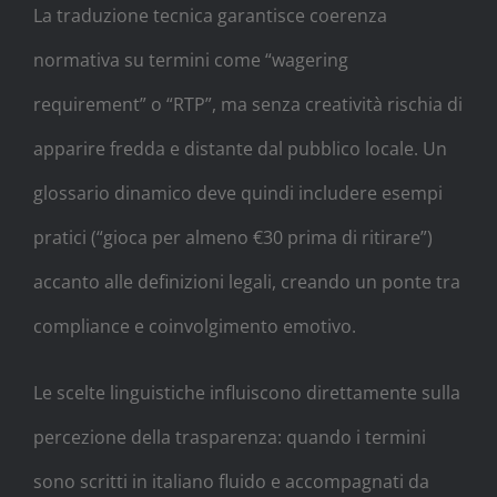
La traduzione tecnica garantisce coerenza
normativa su termini come “wagering
requirement” o “RTP”, ma senza creatività rischia di
apparire fredda e distante dal pubblico locale. Un
glossario dinamico deve quindi includere esempi
pratici (“gioca per almeno €30 prima di ritirare”)
accanto alle definizioni legali, creando un ponte tra
compliance e coinvolgimento emotivo.
Le scelte linguistiche influiscono direttamente sulla
percezione della trasparenza: quando i termini
sono scritti in italiano fluido e accompagnati da