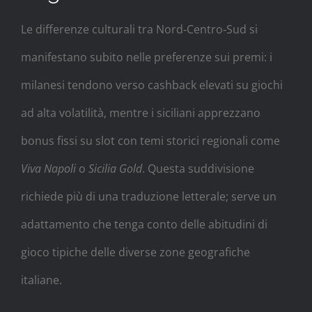
Le differenze culturali tra Nord‑Centro‑Sud si
manifestano subito nelle preferenze sui premi: i
milanesi tendono verso cashback elevati su giochi
ad alta volatilità, mentre i siciliani apprezzano
bonus fissi su slot con temi storici regionali come
Viva Napoli
o
Sicilia Gold
. Questa suddivisione
richiede più di una traduzione letterale; serve un
adattamento che tenga conto delle abitudini di
gioco tipiche delle diverse zone geografiche
italiane.