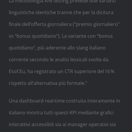
La metodologia A/B testing prevede due varianti
linguistiche identiche tranne che per la dicitura
finale dell’offerta giornaliera (“premio giornaliero”
vs “bonus quotidiano”). La variante con “bonus
quotidiano”, più aderente allo slang italiano
corrente secondo le analisi lessicali svolte da
Esof.Eu, ha registrato un CTR superiore del 16 %
rispetto all’alternativa più formale.“
Una dashboard real‑time costruita interamente in
italiano mostra tutti questi KPI mediante grafici
interattivi accessibili sia ai manager operativi sia