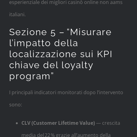
esperienziale dei migliori casinò online non aams
italiani.
Sezione 5 – “Misurare
l’impatto della
localizzazione sui KPI
chiave del loyalty
program”
I principali indicatori monitorati dopo l’intervento
sono:
CLV (Customer Lifetime Value)
— crescita
media del 22 % grazie all’aumento della