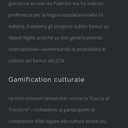
giocatore accede da Palermo ma ha indicato
preferenza per la lingua napoletana nella UI
italiana, il sistema gli propone subito bonus su
Napoli Nights
anziché su slot genericamente
internazionali—aumentando la probabilità di
utilizzo del bonus del 22 %.
Gamification culturale
Le mini‑missioni tematiche—come la “Caccia al
Tricolore”—richiedono ai partecipanti di
completare sfide legate alla cultura locale (es.: