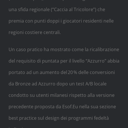
una sfida regionale (“Caccia al Tricolore”) che
premia con punti doppi i giocatori residenti nelle
regioni costiere centrali.
Un caso pratico ha mostrato come la ricalibrazione
del requisito di puntata per il livello “Azzurro” abbia
portato ad un aumento del 20 % delle conversioni
da Bronze ad Azzurro dopo un test A/B locale
condotto su utenti milanesi rispetto alla versione
precedente proposta da Esof.Eu nella sua sezione
best practice sul design dei programmi fedeltà