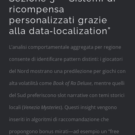
ricompensa
personalizzati grazie
alla data‑localization”
L’analisi comportamentale aggregata per regione
consente di identificare pattern distinti: i giocatori
del Nord mostrano una predilezione per giochi con
alta volatilità come
Book of Ra Deluxe
, mentre quelli
del Sud preferiscono slot narrative con temi storici
locali (
Venezia Mysteries
). Questi insight vengono
inseriti in algoritmi di raccomandazione che
propongono bonus mirati—ad esempio un “free