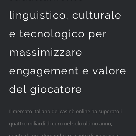
linguistico, culturale
e tecnologico per
massimizzare
engagement e valore
del giocatore
Il mercato italiano dei casinò online ha superato i
quattro miliardi di euro nel solo ultimo anno,
spinto da una domanda crescente di esperienze