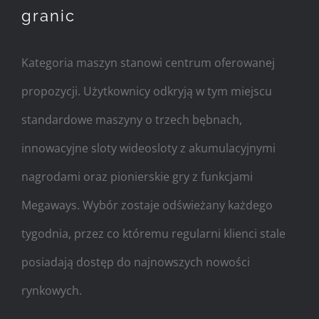
granic
Kategoria maszyn stanowi centrum oferowanej
propozycji. Użytkownicy odkryją w tym miejscu
standardowe maszyny o trzech bębnach,
innowacyjne sloty wideosloty z akumulacyjnymi
nagrodami oraz pionierskie gry z funkcjami
Megaways. Wybór zostaje odświeżany każdego
tygodnia, przez co któremu regularni klienci stale
posiadają dostęp do najnowszych nowości
rynkowych.