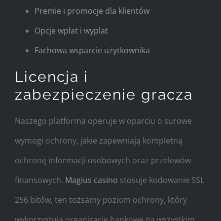
Premie i promocje dla klientów
Opcje wpłat i wyplat
Fachowa wsparcie użytkownika
Licencja i
zabezpieczenie gracza
Naszego platforma operuje w oparciu o surowe
wymogi ochrony, jakie zapewniają kompletną
ochronę informacji osobowych oraz przelewów
finansowych.
Magius casino
stosuje kodowanie SSL
256 bitów, ten tożsamy poziom ochrony, który
wykorzystują organizacje bankowe na wszystkim