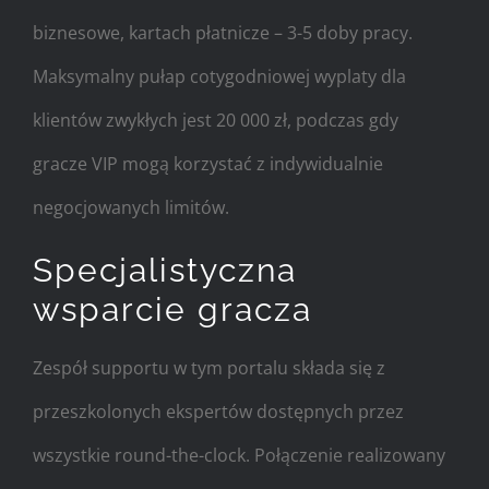
biznesowe, kartach płatnicze – 3-5 doby pracy.
Maksymalny pułap cotygodniowej wyplaty dla
klientów zwykłych jest 20 000 zł, podczas gdy
gracze VIP mogą korzystać z indywidualnie
negocjowanych limitów.
Specjalistyczna
wsparcie gracza
Zespół supportu w tym portalu składa się z
przeszkolonych ekspertów dostępnych przez
wszystkie round-the-clock. Połączenie realizowany