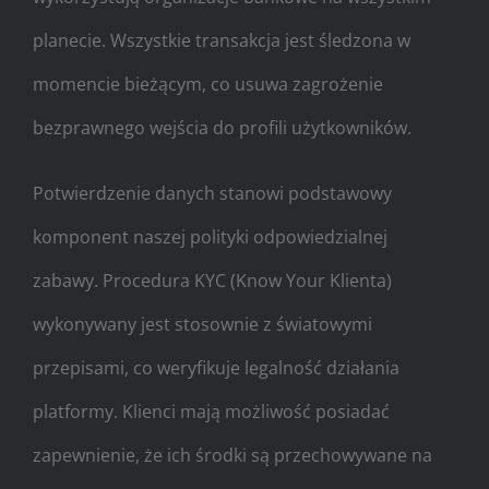
planecie. Wszystkie transakcja jest śledzona w
momencie bieżącym, co usuwa zagrożenie
bezprawnego wejścia do profili użytkowników.
Potwierdzenie danych stanowi podstawowy
komponent naszej polityki odpowiedzialnej
zabawy. Procedura KYC (Know Your Klienta)
wykonywany jest stosownie z światowymi
przepisami, co weryfikuje legalność działania
platformy. Klienci mają możliwość posiadać
zapewnienie, że ich środki są przechowywane na