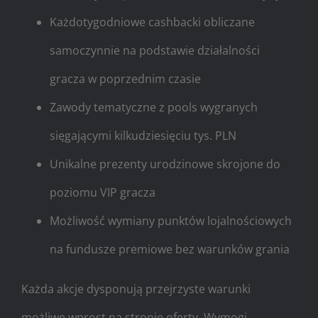
Każdotygodniowe cashbacki obliczane
samoczynnie na podstawie działalności
gracza w poprzednim czasie
Zawody tematyczne z pools wygranych
sięgającymi kilkudziesięciu tys. PLN
Unikalne prezenty urodzinowe skrojone do
poziomu VIP gracza
Możliwość wymiany punktów lojalnościowych
na fundusze premiowe bez warunków grania
Każda akcje dysponują przejrzyste warunki
możliwe wprost na stronie oferty. Wymogi