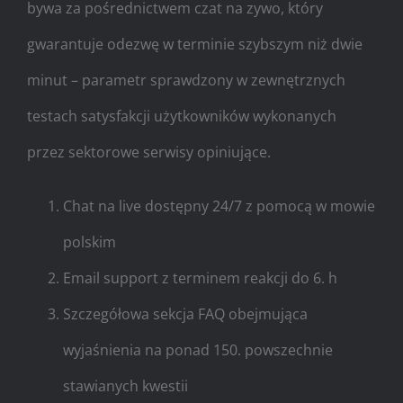
bywa za pośrednictwem czat na zywo, który
gwarantuje odezwę w terminie szybszym niż dwie
minut – parametr sprawdzony w zewnętrznych
testach satysfakcji użytkowników wykonanych
przez sektorowe serwisy opiniujące.
Chat na live dostępny 24/7 z pomocą w mowie
polskim
Email support z terminem reakcji do 6. h
Szczegółowa sekcja FAQ obejmująca
wyjaśnienia na ponad 150. powszechnie
stawianych kwestii