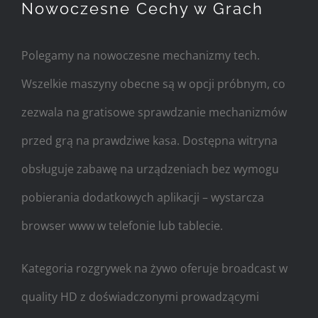
Nowoczesne Cechy w Grach
Polegamy na nowoczesne mechanizmy tech.
Wszelkie maszyny obecne są w opcji próbnym, co
zezwala na gratisowe sprawdzanie mechanizmów
przed grą na prawdziwe kasa. Dostępna witryna
obsługuje zabawę na urządzeniach bez wymogu
pobierania dodatkowych aplikacji – wystarcza
browser www w telefonie lub tablecie.
Kategoria rozgrywek na żywo oferuje broadcast w
quality HD z doświadczonymi prowadzącymi