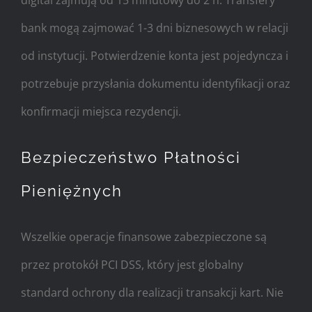
bank mogą zajmować 1-3 dni biznesowych w relacji
od instytucji. Potwierdzenie konta jest pojedyncza i
potrzebuje przysłania dokumentu identyfikacji oraz
konfirmacji miejsca rezydencji.
Bezpieczeństwo Płatności
Pieniężnych
Wszelkie operacje finansowe zabezpieczone są
przez protokół PCI DSS, który jest globalny
standard ochrony dla realizacji transakcji kart. Nie