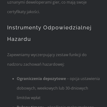
uznanymi deweloperami gier, co mają swoje
certyfikaty jakości.
Instrumenty Odpowiedzialnej
Hazardu
Zapewniamy wyczerpujący zestaw funkcji do
nadzoru zachowań hazardowej:
Ograniczenia depozytowe
– opcja ustawienia
dobowych, weekowych lub 30-dniowych
limitów wpłat