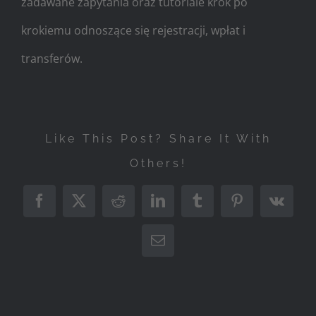
zadawane zapytania oraz tutoriale krok po
krokiemu odnoszące się rejestracji, wpłat i
transferów.
Like This Post? Share It With
Others!
Facebook
X
Reddit
LinkedIn
Tumblr
Pinterest
Vk
Email