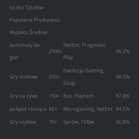
Liczba Tytułów
Popularni Producenci
Wypłata Średnie
Automaty do
NetEnt, Pragmatic
2500+
96.2%
gier
Play
Ewolucja Gaming,
Gry stołowe
200+
98.5%
Ezugi
Gry na żywo
150+
Evo, Playtech
97.8%
Jackpot rosnące
80+
Microgaming, NetEnt
94.5%
Gry szybkie
70+
Spribe, TVBet
96.8%