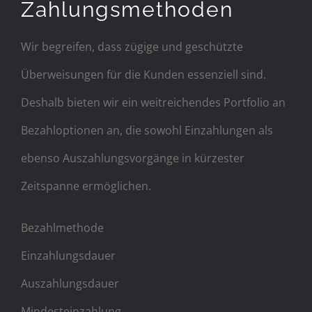
Zahlungsmethoden
Wir begreifen, dass zügige und geschützte
Überweisungen für die Kunden essenziell sind.
Deshalb bieten wir ein weitreichendes Portfolio an
Bezahloptionen an, die sowohl Einzahlungen als
ebenso Auszahlungsvorgänge in kürzester
Zeitspanne ermöglichen.
Bezahlmethode
Einzahlungsdauer
Auszahlungsdauer
Mindesteinzahlung