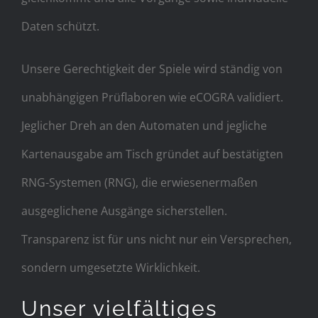
Daten schützt.
Unsere Gerechtigkeit der Spiele wird ständig von
unabhängigen Prüflaboren wie eCOGRA validiert.
Jeglicher Dreh an den Automaten und jegliche
Kartenausgabe am Tisch gründet auf bestätigten
RNG-Systemen (RNG), die erwiesenermaßen
ausgeglichene Ausgänge sicherstellen.
Transparenz ist für uns nicht nur ein Versprechen,
sondern umgesetzte Wirklichkeit.
Unser vielfältiges