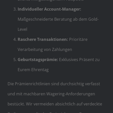
Individueller Account-Manager:
Maßgeschneiderte Beratung ab dem Gold-
Level
Raschere Transaktionen:
Prioritäre
Verarbeitung von Zahlungen
Geburtstagsprämie:
Exklusives Präsent zu
Eurem Ehrentag
Die Prämienrichtlinien sind durchsichtig verfasst
und mit machbaren Wagering-Anforderungen
bestückt. Wir vermeiden absichtlich auf verdeckte