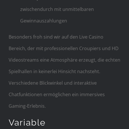
zwischendurch mit unmittelbaren
Gewinnauszahlungen
Besonders froh sind wir auf den Live Casino
Bereich, der mit professionellen Croupiers und HD
Videostreams eine Atmosphäre erzeugt, die echten
Spielhallen in keinerlei Hinsicht nachsteht.
Verschiedene Blickwinkel und interaktive
Chatfunktionen ermöglichen ein immersives
Gaming-Erlebnis.
Variable