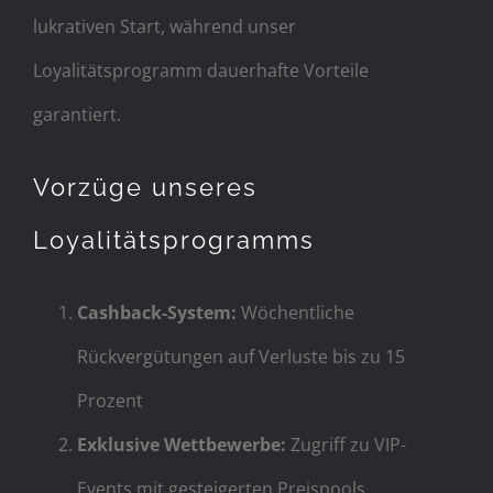
lukrativen Start, während unser
Loyalitätsprogramm dauerhafte Vorteile
garantiert.
Vorzüge unseres
Loyalitätsprogramms
Cashback-System:
Wöchentliche
Rückvergütungen auf Verluste bis zu 15
Prozent
Exklusive Wettbewerbe:
Zugriff zu VIP-
Events mit gesteigerten Preispools