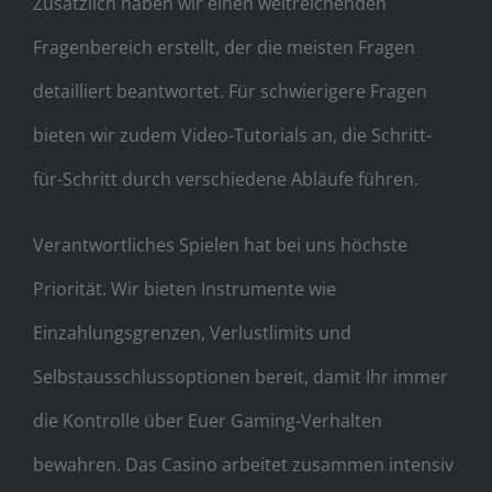
Zusätzlich haben wir einen weitreichenden
Fragenbereich erstellt, der die meisten Fragen
detailliert beantwortet. Für schwierigere Fragen
bieten wir zudem Video-Tutorials an, die Schritt-
für-Schritt durch verschiedene Abläufe führen.
Verantwortliches Spielen hat bei uns höchste
Priorität. Wir bieten Instrumente wie
Einzahlungsgrenzen, Verlustlimits und
Selbstausschlussoptionen bereit, damit Ihr immer
die Kontrolle über Euer Gaming-Verhalten
bewahren. Das Casino arbeitet zusammen intensiv