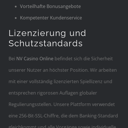
Vorteilhafte Bonusangebote
Kompetenter Kundenservice
Lizenzierung und
Schutzstandards
Bei
NV Casino Online
befindet sich die Sicherheit
unserer Nutzer an höchster Position. Wir arbeiten
mit einer vollständig lizenzierten Spiellizenz und
entsprechen rigorosen Auflagen globaler
Regulierungsstellen. Unsere Plattform verwendet
eine 256-Bit-SSL-Chiffre, die dem Banking-Standard
gleichkommt und alle Vorgänge sowie individuelle