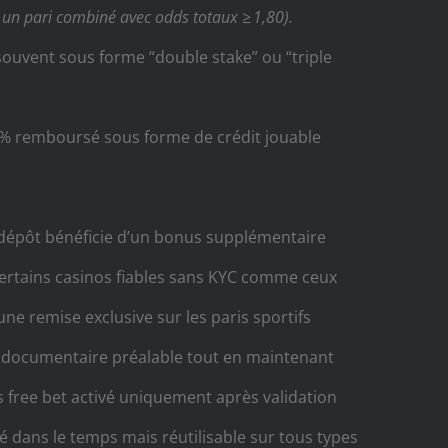
z un pari combiné avec odds totaux ≥ 1,80).
 souvent sous forme “double stake” ou “triple
20 % remboursé sous forme de crédit jouable
épôt bénéficie d’un bonus supplémentaire
ertains casinos fiables sans KYC comme ceux
e remise exclusive sur les paris sportifs
ion documentaire préalable tout en maintenant
free bet activé uniquement après validation
té dans le temps mais réutilisable sur tous types