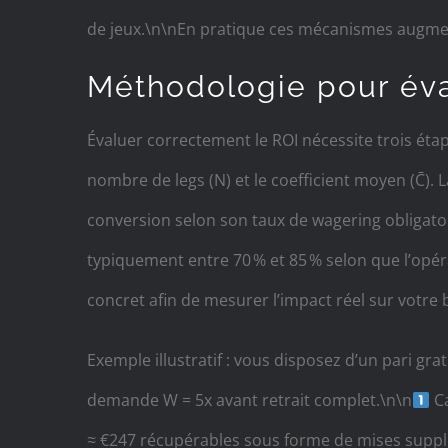
de jeux.\n\nEn pratique ces mécanismes augmenten
Méthodologie pour éval
Évaluer correctement le ROI nécessite trois éta
nombre de legs (N) et le coefficient moyen (C̄). L
conversion selon son taux de wagering obligato
typiquement entre 70 % et 85 % selon que l’op
concret afin de mesurer l’impact réel sur votre 
Exemple illustratif : vous disposez d’un pari gr
demande W = 5x avant retrait complet.\n\n
Ca
≈ €247 récupérables sous forme de mises supp