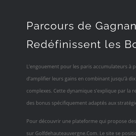
Skip
to
Parcours de Gagnan
content
Redéfinissent les B
L’engouement pour les paris accumulateurs à plu
d’amplifier leurs gains en combinant jusqu’à d
complexes. Cette dynamique s’explique par la r
des bonus spécifiquement adaptés aux stratégie
Pour découvrir une plateforme qui propose de
sur Golfdehauteauvergne.Com. Le site se positi