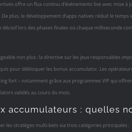
sportives offre un flux continu d’événements live avec mise
. De plus, le développement d’apps natives réduit le temps en
 décisif lors des phases finales où chaque milliseconde com
geable non plus : la directive sur les jeux responsables im
uis pour débloquer les bonus accumulator. Les opérateurs o
ting fort – notamment grâce aux programmes VIP qui offren
ators validés au cours du mois.
ux accumulateurs : quelles n
r les stratèges multi‑bets via trois catégories principales :