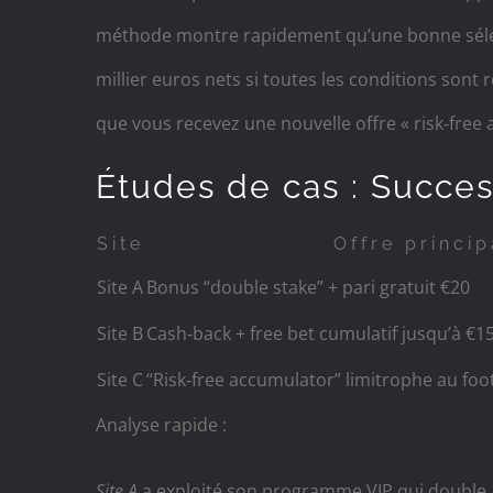
méthode montre rapidement qu’une bonne sélec
millier euros nets si toutes les conditions sont 
que vous recevez une nouvelle offre « risk‑free
Études de cas : Succes
Site
Offre princip
Site A
Bonus “double stake” + pari gratuit €20
Site B
Cash‑back + free bet cumulatif jusqu’à €1
Site C
“Risk‑free accumulator” limitrophe au fo
Analyse rapide :
Site A
a exploité son programme VIP qui double a