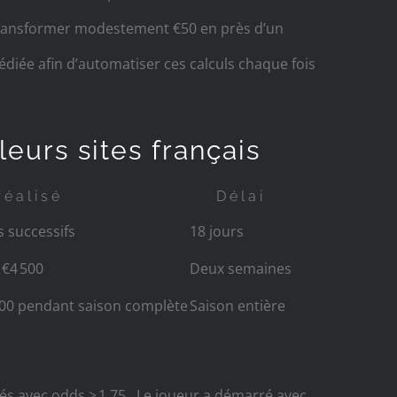
transformer modestement €50 en près d’un
dédiée afin d’automatiser ces calculs chaque fois
eurs sites français
réalisé
Délai
s successifs
18 jours
 €4 500
Deux semaines
00 pendant saison complète
Saison entière
 avec odds > 1,75 . Le joueur a démarré avec