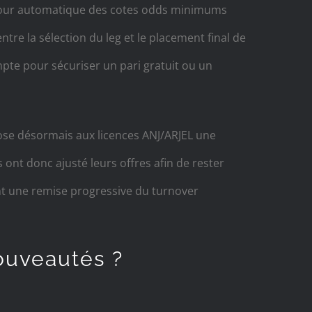
 à jour automatique des cotes odds minimums
tre la sélection du leg et le placement final de
pte pour sécuriser un pari gratuit ou un
pose désormais aux licences ANJ/ARJEL une
nt donc ajusté leurs offres afin de rester
t une remise progressive du turnover
ouveautés ?