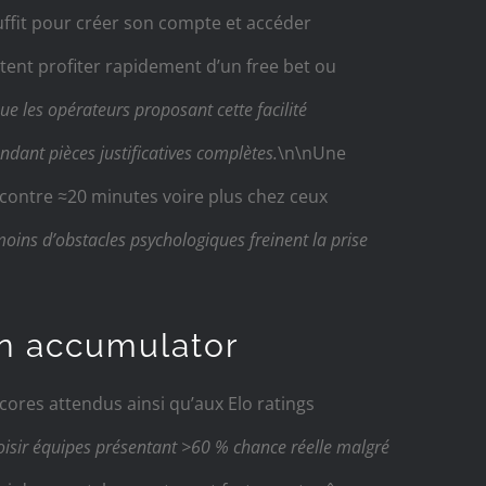
uffit pour créer son compte et accéder
ent profiter rapidement d’un free bet ou
 les opérateurs proposant cette facilité
dant pièces justificatives complètes.
\n\nUne
 contre ≈20 minutes voire plus chez ceux
ins d’obstacles psychologiques freinent la prise
un accumulator
cores attendus ainsi qu’aux Elo ratings
choisir équipes présentant >60 % chance réelle malgré