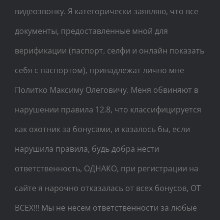
видеозвонку. Я категорически заявляю, что все
документы, предоставленные мной для
верификации (паспорт, селфи и онлайн показать
себя с паспортом), принадлежат лично мне
Политко Максиму Олеговичу. Меня обвиняют в
нарушении правила 12.8, что классифицируется
как охотник за бонусами, и казалось бы, если
нарушила правила, будь добра нести
ответственность, ОДНАКО, при регистрации на
сайте я нарочно отказалась от всех бонусов, ОТ
ВСЕХ!!! Мы не несем ответственности за любые