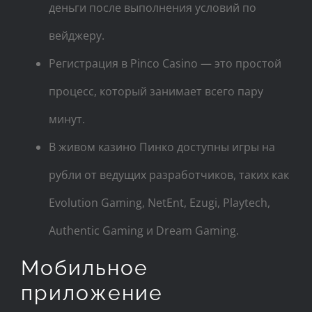
деньги после выполнения условий по
вейджеру.
Регистрация в Pinco Casino — это простой
процесс, который занимает всего пару
минут.
В живом казино Пинко доступны игры на
рубли от ведущих разработчиков, таких как
Evolution Gaming, NetEnt, Ezugi, Playtech,
Authentic Gaming и Dream Gaming.
Мобильное
приложение