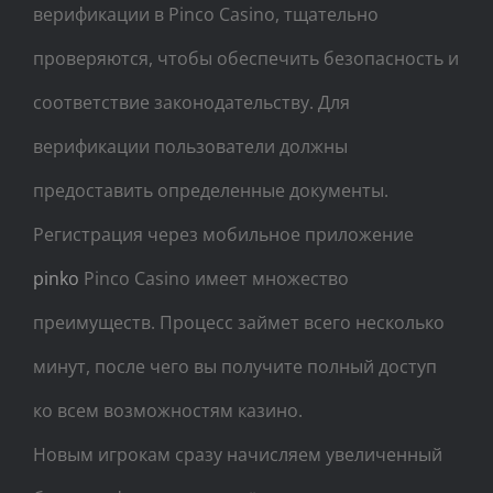
верификации в Pinco Casino, тщательно
проверяются, чтобы обеспечить безопасность и
соответствие законодательству. Для
верификации пользователи должны
предоставить определенные документы.
Регистрация через мобильное приложение
pinko
Pinco Casino имеет множество
преимуществ. Процесс займет всего несколько
минут, после чего вы получите полный доступ
ко всем возможностям казино.
Новым игрокам сразу начисляем увеличенный