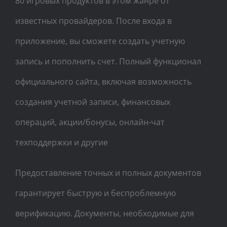
80 игровых продуктов в этом жанре от
известных провайдеров. После входа в
приложение, вы сможете создать учетную
запись и пополнить счет. Полный функционал
официального сайта, включая возможность
создания учетной записи, финансовых
операций, акции/бонусы, онлайн-чат
техподдержки и другие
Предоставление точных и полных документов
гарантирует быструю и беспроблемную
верификацию. Документы, необходимые для