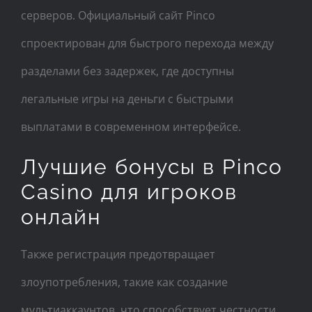
серверов. Официальный сайт Pinco
спроектирован для быстрого перехода между
разделами без задержек, где доступны
легальные игры на деньги с быстрыми
выплатами в современном интерфейсе.
Лучшие бонусы в Pinco
Casino для игроков
онлайн
Также регистрация предотвращает
злоупотребления, такие как создание
мультиаккаунтов, что способствует честности