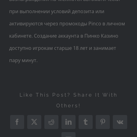
при выполнении условий депозита или
активируются через промокоды Pinco в личном
кабинете. Создание аккаунта в Пинко Казино
доступно игрокам старше 18 лет и занимает
пару минут.
Like This Post? Share It With
Others!
Facebook
X
Reddit
LinkedIn
Tumblr
Pinterest
Vk