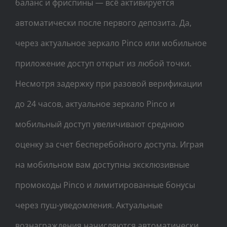
баланс и фриспины — всё активируется
автоматически после первого депозита. Да,
через актуальное зеркало Pinco или мобильное
приложение доступ открыт из любой точки.
Несмотря задержку при разовой верификации
до 24 часов, актуальное зеркало Pinco и
мобильный доступ увеличивают среднюю
оценку за счет бесперебойного доступа. Играя
на мобильном вам доступны эксклюзивные
промокоды Pinco и лимитированные бонусы
через пуш-уведомления. Актуальные
вознаграждения начисляются автоматически