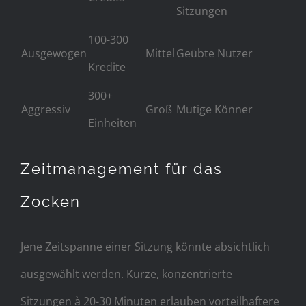
Sitzungen
100-300
Ausgewogen
Mittel
Geübte Nutzer
Kredite
300+
Aggressiv
Groß
Mutige Könner
Einheiten
Zeitmanagement für das
Zocken
Jene Zeitspanne einer Sitzung könnte absichtlich
ausgewählt werden. Kurze, konzentrierte
Sitzungen à 20-30 Minuten erlauben vorteilhaftere