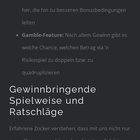
her, die hin zu besseren Bonusbedingungen
leiten
Gamble-Feature:
Nach allem Gewinn gibt es
welche Chance, welchen Betrag via ‘n
Risikospiel zu doppeln bzw. zu
quadruplizieren
Gewinnbringende
Spielweise und
Ratschläge
Erfahrene Zocker verstehen, dass mit uns nicht nur