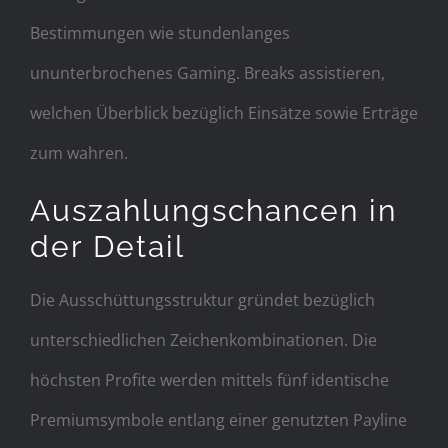
Bestimmungen wie stundenlanges
ununterbrochenes Gaming. Breaks assistieren,
welchen Überblick bezüglich Einsätze sowie Erträge
zum wahren.
Auszahlungschancen in
der Detail
Die Ausschüttungsstruktur gründet bezüglich
unterschiedlichen Zeichenkombinationen. Die
höchsten Profite werden mittels fünf identische
Premiumsymbole entlang einer genutzten Payline