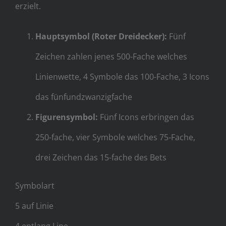
erzielt.
Hauptsymbol (Roter Dreidecker):
Fünf
Zeichen zahlen jenes 500-Fache welches
Linienwette, 4 Symbole das 100-Fache, 3 Icons
das fünfundzwanzigfache
Figurensymbol:
Fünf Icons erbringen das
250-fache, vier Symbole welches 75-Fache,
drei Zeichen das 15-fache des Bets
Symbolart
5 auf Linie