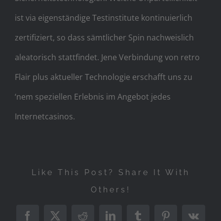
ist via eigenständige Testinstitute kontinuierlich
zertifiziert, so dass sämtlicher Spin nachweislich
aleatorisch stattfindet. Jene Verbindung von retro
Flair plus aktueller Technologie erschafft uns zu
‘nem speziellen Erlebnis im Angebot jedes
Internetcasinos.
Like This Post? Share It With
Others!
Facebook
X
Reddit
LinkedIn
Tumblr
Pinterest
Vk