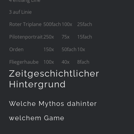
4 entlang Line
3 auf Linie
Roter Triplane
500fach
100x
25fach
Pilotenportrait
250x
75x
15fach
Orden
150x
50fach
10x
Fliegerhaube
100x
40x
8fach
Zeitgeschichtlicher
Hintergrund
Welche Mythos dahinter
welchem Game