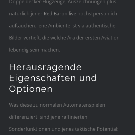
Doppeldecker-Flugzeuge, Auszeichnungen plus
natürlich jener
Red Baron live
höchstpersönlich
auftauchen. Jene Ambiente ist via authentische
Bilder vertieft, die welche Ära der ersten Aviation
lebendig sein machen.
Herausragende
Eigenschaften und
Optionen
Was diese zu normalen Automatenspielen
differenziert, sind jene raffinierten
Sonderfunktionen und jenes taktische Potential: