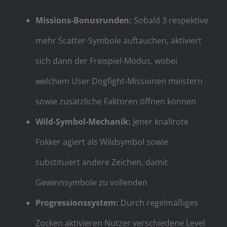
Missions-Bonusrunden:
Sobald 3 respektive
mehr Scatter-Symbole auftauchen, aktiviert
sich dann der Freispiel-Modus, wobei
welchem User Dogfight-Missionen meistern
sowie zusätzliche Faktoren öffnen können
Wild-Symbol-Mechanik:
Jener knallrote
Fokker agiert als Wildsymbol sowie
substituiert andere Zeichen, damit
Gewinnsymbole zu vollenden
Progressionssystem:
Durch regelmäßiges
Zocken aktivieren Nutzer verschiedene Level