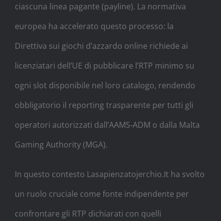
ciascuna linea pagante (payline). La normativa
europea ha accelerato questo processo: la
Direttiva sui giochi d’azzardo online richiede ai
licenziatari dell’UE di pubblicare l’RTP minimo su
ogni slot disponibile nel loro catalogo, rendendo
obbligatorio il reporting trasparente per tutti gli
operatori autorizzati dall’AAMS‑ADM o dalla Malta
Gaming Authority (MGA).
In questo contesto Lasapienzatojerchio.It ha svolto
un ruolo cruciale come fonte indipendente per
confrontare gli RTP dichiarati con quelli