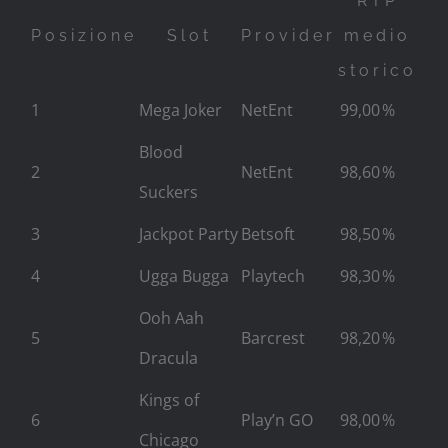
RTP
Posizione
Slot
Provider
medio
storico
1
Mega Joker
NetEnt
99,00 %
Blood
2
NetEnt
98,60 %
Suckers
3
Jackpot Party
Betsoft
98,50 %
4
Ugga Bugga
Playtech
98,30 %
Ooh Aah
5
Barcrest
98,20 %
Dracula
Kings of
6
Play’n GO
98,00 %
Chicago