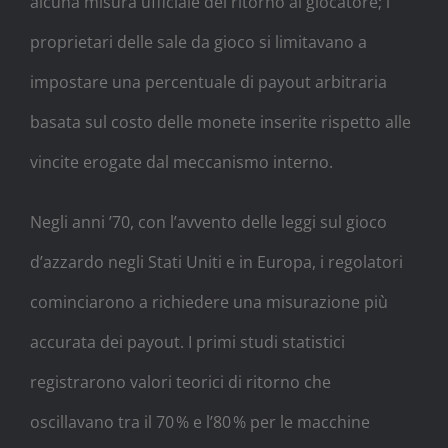
alcuna misura ufficiale del ritorno al giocatore; i
proprietari delle sale da gioco si limitavano a
impostare una percentuale di payout arbitraria
basata sul costo delle monete inserite rispetto alle
vincite erogate dal meccanismo interno.
Negli anni ’70, con l’avvento delle leggi sul gioco
d’azzardo negli Stati Uniti e in Europa, i regolatori
cominciarono a richiedere una misurazione più
accurata dei payout. I primi studi statistici
registrarono valori teorici di ritorno che
oscillavano tra il 70 % e l’80 % per le macchine