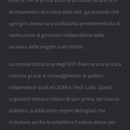
esterni. Per la prima volta fu possibile fissare l’RTP
direttamente nel codice della slot, garantendo che
ogni giro avesse una probabilità predeterminata di
restituzione al giocatore indipendente dalla
varianza delle singole mani fisiche.
La standardizzazione degli RTP divenne una pratica
comune grazie al coinvolgimento di auditor
indipendenti quali eCOGRA e iTech Labs. Questi
organismi testano milioni di spin prima del rilascio
pubblico, pubblicando report dettagliati che
includono anche la volatilità e il valore atteso per