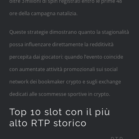
oltre 3 milioni di spin registrati entro le prime 48
ore della campagna natalizia.
Queste strategie dimostrano quanto la stagionalità
possa influenzare direttamente la redditività
percepita dai giocatori: quando l’evento coincide
con aumentate attività promozionali sui social
network dei bookmaker crypto e sugli exchange
dedicati alle scommesse sportive in crypto.
Top 10 slot con il più
alto RTP storico