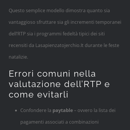
Questo semplice modello dimostra quanto sia
vantaggioso sfruttare sia gli incrementi temporanei
dell’RTP sia i programmi fedeltà tipici dei siti
recensiti da Lasapienzatojerchio.It durante le feste
natalizie.
Errori comuni nella
valutazione dell’RTP e
come evitarli
Confondere la
paytable
– ovvero la lista dei
pagamenti associati a combinazioni