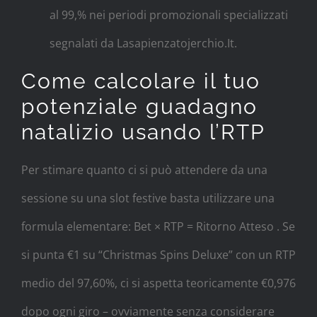
al 99,% nei periodi promozionali specializzati
segnalati da Lasapienzatojerchio.It.
Come calcolare il tuo
potenziale guadagno
natalizio usando l’RTP
Per stimare quanto ci si può attendere da una
sessione su una slot festive basta utilizzare una
formula elementare: Bet × RTP = Ritorno Atteso . Se
si punta €1 su “Christmas Spins Deluxe” con un RTP
medio del 97,60%, ci si aspetta teoricamente €0,976
dopo ogni giro – ovviamente senza considerare