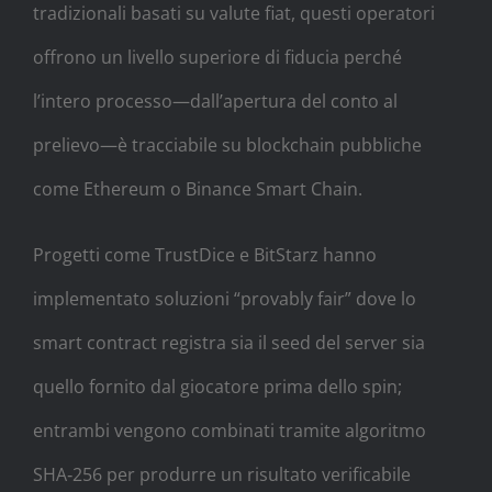
tradizionali basati su valute fiat, questi operatori
offrono un livello superiore di fiducia perché
l’intero processo—dall’apertura del conto al
prelievo—è tracciabile su blockchain pubbliche
come Ethereum o Binance Smart Chain.
Progetti come TrustDice e BitStarz hanno
implementato soluzioni “provably fair” dove lo
smart contract registra sia il seed del server sia
quello fornito dal giocatore prima dello spin;
entrambi vengono combinati tramite algoritmo
SHA‑256 per produrre un risultato verificabile