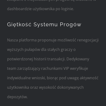
dashboardzie użytkownika po loginie.
Giętkość Systemu Progów
Nasza platforma proponuje możliwość renegocjacji
wyższych pułapów dla stałych graczy o
potwierdzonej historii transakcji. Dedykowany
team zarządzający rachunkami VIP weryfikuje
indywidualne wnioski, biorąc pod uwagę aktywność
użytkownika oraz wysokość dokonywanych
depozytów.