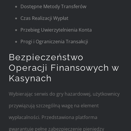
Dostępne Metody Transferów
Czas Realizacji Wypłat
Przebieg Uwierzytelnienia Konta
Progi i Ograniczenia Transakcji
Bezpieczeństwo
Operacji Finansowych w
Kasynach
Wybierając serwis do gry hazardowej, użytkownicy
przywiązują szczególną wagę na element
wypłacalności. Przedstawiona platforma
gwarantuje pełne zabezpieczenie pieniędzy