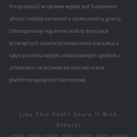
Przejrzystość w sprawie wypłat jest fundament
ufności między serwisem a społecznością graczy.
Udostępniamy regularne analizy dotyczące
przeciętnych czasów przetwarzania transakcji a
także procenta wypłat zrealizowanych zgodnie z
schedułem, co pozwala na uczciwą ocenę
platformy wydajności biznesowej.
Like This Post? Share It With
Others!