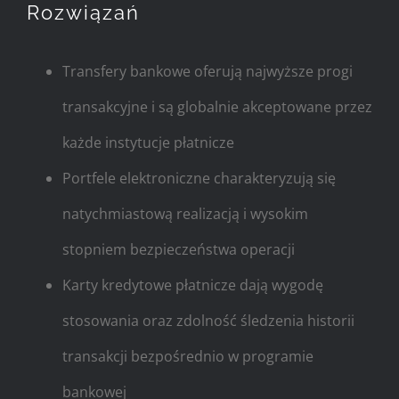
Rozwiązań
Transfery bankowe oferują najwyższe progi
transakcyjne i są globalnie akceptowane przez
każde instytucje płatnicze
Portfele elektroniczne charakteryzują się
natychmiastową realizacją i wysokim
stopniem bezpieczeństwa operacji
Karty kredytowe płatnicze dają wygodę
stosowania oraz zdolność śledzenia historii
transakcji bezpośrednio w programie
bankowej