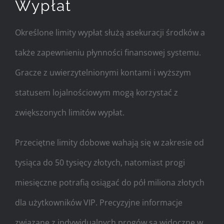
Wypłat
Określone limity wypłat służą asekuracji środków a
także zapewnieniu płynności finansowej systemu.
Gracze z uwierzytelnionymi kontami i wyższym
statusem lojalnościowym mogą korzystać z
zwiększonych limitów wypłat.
Przeciętne limity dobowe wahają się w zakresie od
tysiąca do 50 tysięcy złotych, natomiast progi
miesięczne potrafią osiągać do pół miliona złotych
dla użytkowników VIP. Precyzyjne informacje
związane z indywidualnych progów są widoczne w