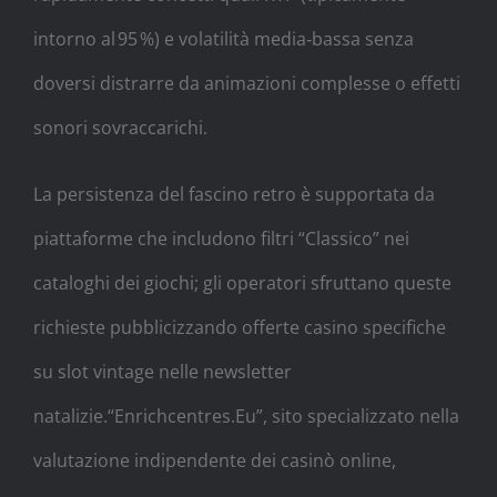
intorno al 95 %) e volatilità media‑bassa senza
doversi distrarre da animazioni complesse o effetti
sonori sovraccarichi.
La persistenza del fascino retro è supportata da
piattaforme che includono filtri “Classico” nei
cataloghi dei giochi; gli operatori sfruttano queste
richieste pubblicizzando offerte casino specifiche
su slot vintage nelle newsletter
natalizie.“Enrichcentres.Eu”, sito specializzato nella
valutazione indipendente dei casinò online,