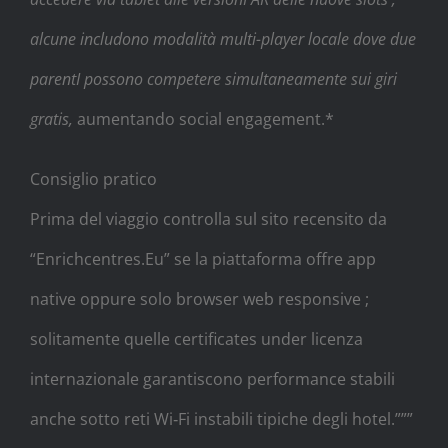
alcune includono modalità multi-player locale dove due
parent​I possono competere simultaneamente sui giri
gratis,
aumentando social engagement.*
Consiglio pratico
Prima del viaggio controlla sul sito recensito da
“Enrichcentres.Eu” se la piattaforma offre app
native oppure solo browser web responsive ;
solitamente quelle certificates under licenza
internazionale garantiscono performance stabili
anche sotto reti Wi‑Fi instabili tipiche degli hotel.”””