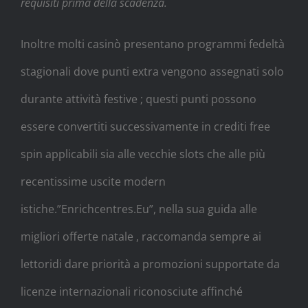
requisiti prima della scadenza.
Inoltre molti casinò presentano programmi fedeltà
stagionali dove punti extra vengono assegnati solo
durante attività festive ; questi punti possono
essere convertiti successivamente in crediti free
spin applicabili sia alle vecchie slots che alle più
recentissime uscite modern​
istiche.”Enrichcentres.Eu”, nella sua guida alle
migliori offerte natale , raccomanda sempre ai
lettoridi dare priorità a promozioni supportate da
licenze internazionali riconosciute affinché