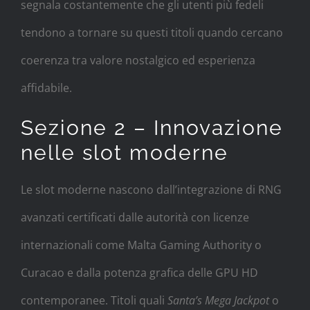
segnala costantemente che gli utenti più fedeli
tendono a tornare su questi titoli quando cercano
coerenza tra valore nostalgico ed esperienza
affidabile.
Sezione 2 – Innovazione
nelle slot moderne
Le slot moderne nascono dall’integrazione di RNG
avanzati certificati dalle autorità con licenze
internazionali come Malta Gaming Authority o
Curacao e dalla potenza grafica delle GPU HD
contemporanee. Titoli quali
Santa’s Mega Jackpot
o