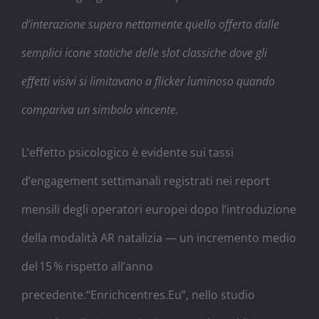
d’interazione supera nettamente quello offerto dalle
semplici icone statiche delle slot classiche dove gli
effetti visivi si limitavano a flicker luminoso quando
compariva un simbolo vincente.
L’effetto psicologico è evidente sui tassi
d’engagement settimanali registrati nei report
mensili degli operatori europei dopo l’introduzione
della modalità AR natalizia — un incremento medio
del 15 % rispetto all’anno
precedente.“Enrichcentres.Eu”, nello studio