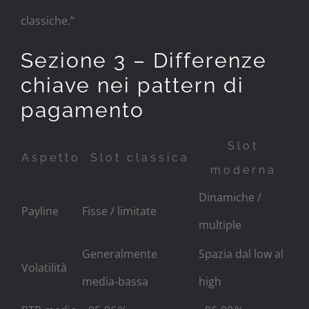
classiche.”
Sezione 3 – Differenze
chiave nei pattern di
pagamento
Slot
Aspetto
Slot classica
moderna
Dinamiche /
Payline
Fisse / limitate
multiple
Generalmente
Spazia dal low al
Volatilità
media‑bassa
high