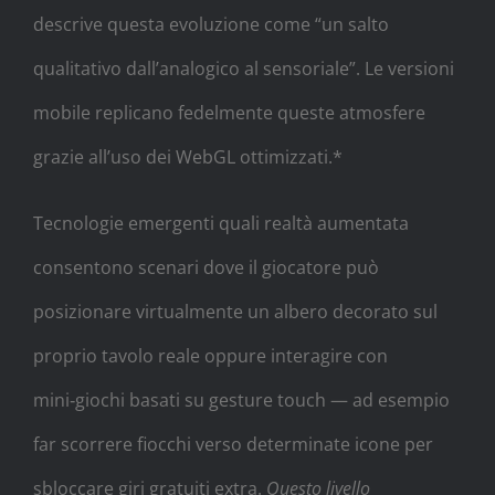
descrive questa evoluzione come “un salto
qualitativo dall’analogico al sensoriale”. Le versioni
mobile replicano fedelmente queste atmosfere
grazie all’uso dei WebGL ottimizzati.*
Tecnologie emergenti quali realtà aumentata
consentono scenari dove il giocatore può
posizionare virtualmente un albero decorato sul
proprio tavolo reale oppure interagire con
mini‑giochi basati su gesture touch — ad esempio
far scorrere fiocchi verso determinate icone per
sbloccare giri gratuiti extra.
Questo livello