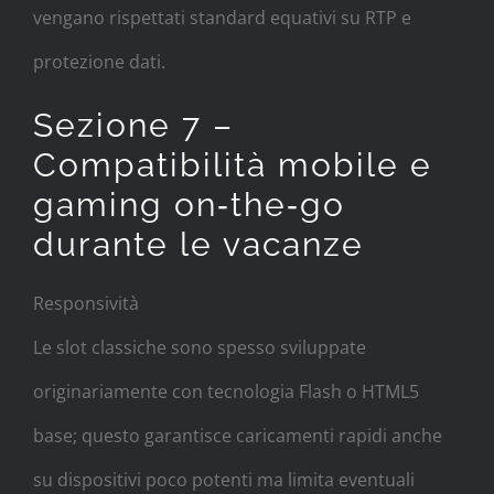
vengano rispettati standard equativi su RTP e
protezione dati.
Sezione 7 –
Compatibilità mobile e
gaming on‑the‑go
durante le vacanze
Responsività
Le slot classiche sono spesso sviluppate
originariamente con tecnologia Flash o HTML5
base; questo garantisce caricamenti rapidi anche
su dispositivi poco potenti ma limita eventuali